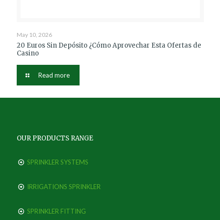
May 10, 2026
20 Euros Sin Depósito ¿Cómo Aprovechar Esta Ofertas de
Casino
Read more
OUR PRODUCTS RANGE
SPRINKLER SYSTEMS
IRRIGATIONS SPRINKLER
SPRINKLER FITTING