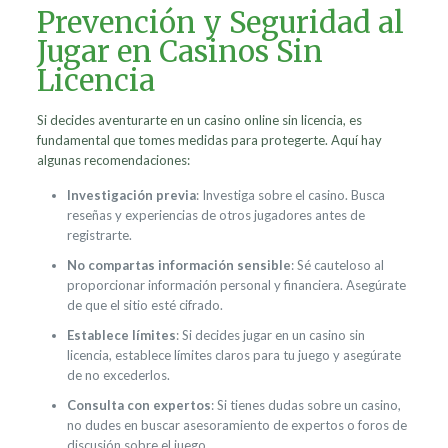
Prevención y Seguridad al
Jugar en Casinos Sin
Licencia
Si decides aventurarte en un casino online sin licencia, es
fundamental que tomes medidas para protegerte. Aquí hay
algunas recomendaciones:
Investigación previa
: Investiga sobre el casino. Busca
reseñas y experiencias de otros jugadores antes de
registrarte.
No compartas información sensible
: Sé cauteloso al
proporcionar información personal y financiera. Asegúrate
de que el sitio esté cifrado.
Establece límites
: Si decides jugar en un casino sin
licencia, establece límites claros para tu juego y asegúrate
de no excederlos.
Consulta con expertos
: Si tienes dudas sobre un casino,
no dudes en buscar asesoramiento de expertos o foros de
discusión sobre el juego.