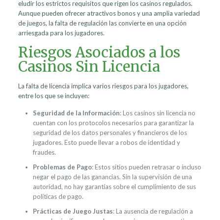
eludir los estrictos requisitos que rigen los casinos regulados.
Aunque pueden ofrecer atractivos bonos y una amplia variedad
de juegos, la falta de regulación las convierte en una opción
arriesgada para los jugadores.
Riesgos Asociados a los
Casinos Sin Licencia
La falta de licencia implica varios riesgos para los jugadores,
entre los que se incluyen:
Seguridad de la Información
: Los casinos sin licencia no
cuentan con los protocolos necesarios para garantizar la
seguridad de los datos personales y financieros de los
jugadores. Esto puede llevar a robos de identidad y
fraudes.
Problemas de Pago
: Estos sitios pueden retrasar o incluso
negar el pago de las ganancias. Sin la supervisión de una
autoridad, no hay garantías sobre el cumplimiento de sus
políticas de pago.
Prácticas de Juego Justas
: La ausencia de regulación a