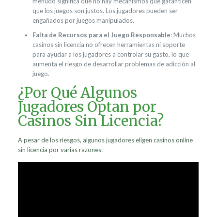
menudo significa que no hay mecanismos que garanticen
que los juegos son justos. Los jugadores pueden ser
engañados por juegos manipulados.
Falta de Recursos para el Juego Responsable
: Muchos
casinos sin licencia no ofrecen herramientas ni soporte
para ayudar a los jugadores a controlar su gasto, lo que
aumenta el riesgo de desarrollar problemas de adicción al
juego.
¿Por Qué Algunos
Jugadores Optan por
Casinos Sin Licencia?
A pesar de los riesgos, algunos jugadores eligen casinos online
sin licencia por varias razones: