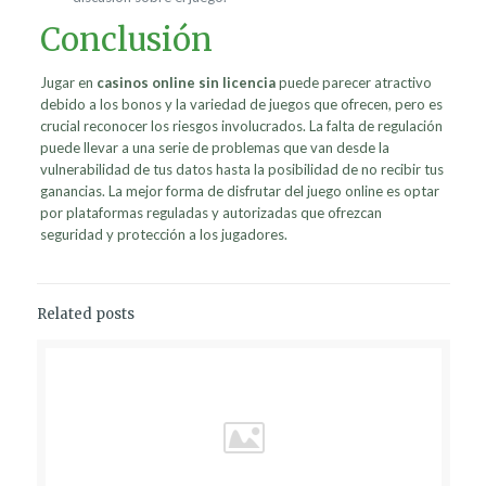
Conclusión
Jugar en
casinos online sin licencia
puede parecer atractivo
debido a los bonos y la variedad de juegos que ofrecen, pero es
crucial reconocer los riesgos involucrados. La falta de regulación
puede llevar a una serie de problemas que van desde la
vulnerabilidad de tus datos hasta la posibilidad de no recibir tus
ganancias. La mejor forma de disfrutar del juego online es optar
por plataformas reguladas y autorizadas que ofrezcan
seguridad y protección a los jugadores.
Related posts