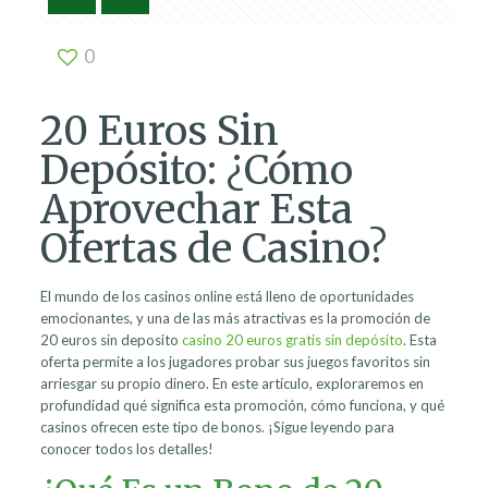
0
20 Euros Sin
Depósito: ¿Cómo
Aprovechar Esta
Ofertas de Casino?
El mundo de los casinos online está lleno de oportunidades
emocionantes, y una de las más atractivas es la promoción de
20 euros sin deposito
casino 20 euros gratis sin depósito
. Esta
oferta permite a los jugadores probar sus juegos favoritos sin
arriesgar su propio dinero. En este artículo, exploraremos en
profundidad qué significa esta promoción, cómo funciona, y qué
casinos ofrecen este tipo de bonos. ¡Sigue leyendo para
conocer todos los detalles!