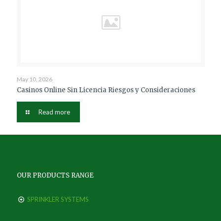
May 10, 2026
Casinos Online Sin Licencia Riesgos y Consideraciones
Read more
OUR PRODUCTS RANGE
SPRINKLER SYSTEMS