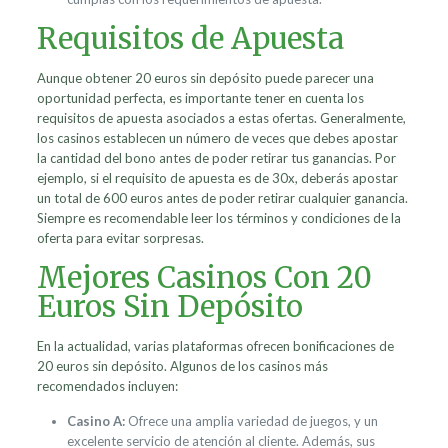
Requisitos de Apuesta
Aunque obtener 20 euros sin depósito puede parecer una
oportunidad perfecta, es importante tener en cuenta los
requisitos de apuesta asociados a estas ofertas. Generalmente,
los casinos establecen un número de veces que debes apostar
la cantidad del bono antes de poder retirar tus ganancias. Por
ejemplo, si el requisito de apuesta es de 30x, deberás apostar
un total de 600 euros antes de poder retirar cualquier ganancia.
Siempre es recomendable leer los términos y condiciones de la
oferta para evitar sorpresas.
Mejores Casinos Con 20
Euros Sin Depósito
En la actualidad, varias plataformas ofrecen bonificaciones de
20 euros sin depósito. Algunos de los casinos más
recomendados incluyen:
Casino A:
Ofrece una amplia variedad de juegos, y un
excelente servicio de atención al cliente. Además, sus