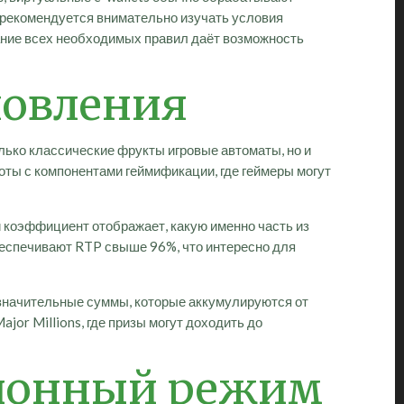
м рекомендуется внимательно изучать условия
вание всех необходимых правил даёт возможность
новления
ько классические фрукты игровые автоматы, но и
оты с компонентами геймификации, где геймеры могут
й коэффициент отображает, какую именно часть из
обеспечивают RTP свыше 96%, что интересно для
 значительные суммы, которые аккумулируются от
or Millions, где призы могут доходить до
ционный режим