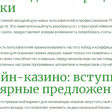
вки
истинной находкой для новых пользователей и профессионалов. 
дств. Это замечательный путь разобраться с структурой геймпле
k casino, предоставляют юзерам возможность попробовать слоты
сть пользователям проанализировать частоту побед и коэффицие
езен для освоения свежих игрушек, какие только что появились 
 своих способностях и навыках, перед началом игры на настоящи
различных настроек программных алгоритмов и генераторов случа
айн-казино: всту
лярные предложе
это прекрасный вариант для начинающих игроков запустить своё 
ого вклада, что позволяет умножить на два начальный баланс. 