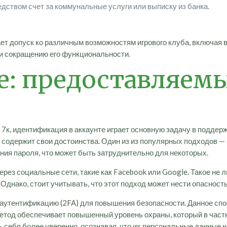
ством счет за коммунальные услуги или выписку из банка.
ет допуск ко различным возможностям игрового клуба, включая 
ли сокращению его функциональности.
те: предоставляем
7к, идентификация в аккаунте играет основную задачу в поддер
 содержит свои достоинства. Один из из популярных подходов — 
ания пароля, что может быть затруднительно для некоторых.
ез социальные сети, такие как Facebook или Google. Такое не л
нако, стоит учитывать, что этот подход может нести опасность 
 аутентификацию (2FA) для повышения безопасности. Данное сп
етод обеспечивает повышенный уровень охраны, который в част
ть себя более уверенно, осознавая, что их персональные данные