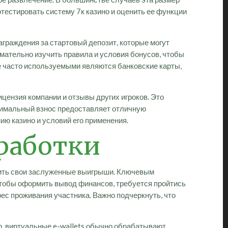
отестировать систему 7к казино и оценить ее функции
аграждения за стартовый депозит, которые могут
мательно изучить правила и условия бонусов, чтобы
е часто используемыми являются банковские карты,
цензия компании и отзывы других игроков. Это
нимальный взнос предоставляет отличную
ию казино и условий его применения.
бработки
учить свои заслуженные выигрыши. Ключевым
 чтобы оформить вывод финансов, требуется пройтись
с проживания участника. Важно подчеркнуть, что
р, виртуальные e-wallets обычно обрабатывают