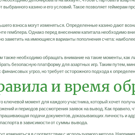
т выбранного казино и его условий. Такое позволяет геймерам пр
ьшего взноса могут изменяться. Определенные казино дают возн
нте гемблера. Однако перед внесением капитала необходимо вни
жно заметить на имеющиеся варианты пополнения счета: наиболе
 также необходимо обращать внимание на такие моменты, как ли
брать безопасную платформу для азартных игр. Таким путем, ми
х финансовых угроз, но требует осторожного подхода к определен
равила и время о
это ключевой момент для каждого участника, который хочет пол
ожений и периодов рассмотрения заявок на вывод. Как правило,
апрашивающая подачи документов, доказывающих личность и адре
паспорта в зависимости от суммы вывода.
ут изменяться в соответствии с используемого метода. Наприме