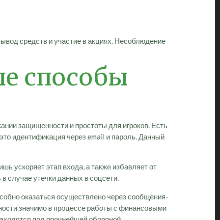
вывод средств и участие в акциях. Несоблюдение
ые способы
жании защищенности и простоты для игроков. Есть
это идентификация через email и пароль. Данный
ишь ускоряет этап входа, а также избавляет от
в случае утечки данных в соцсети.
особно оказаться осуществлено через сообщения-
ности значимо в процессе работы с финансовыми
 находятся под прочнейшей обороной.