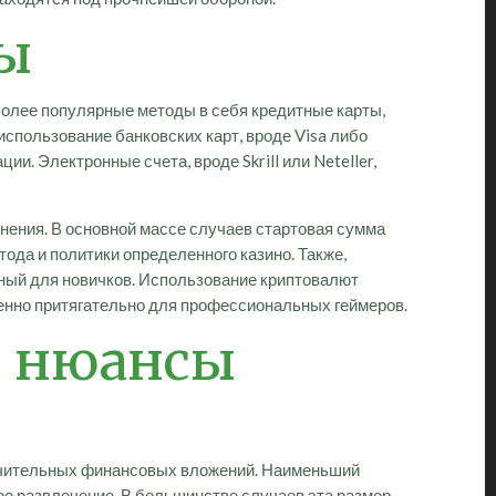
ты
более популярные методы в себя кредитные карты,
спользование банковских карт, вроде Visa либо
и. Электронные счета, вроде Skrill или Neteller,
ения. В основной массе случаев стартовая сумма
ода и политики определенного казино. Также,
сный для новичков. Использование криптовалют
бенно притягательно для профессиональных геймеров.
и нюансы
начительных финансовых вложений. Наименьший
ое развлечение. В большинстве случаев эта размер