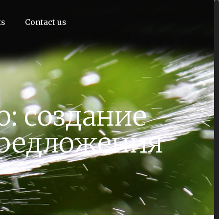
ts
Contact us
: создание
предложения