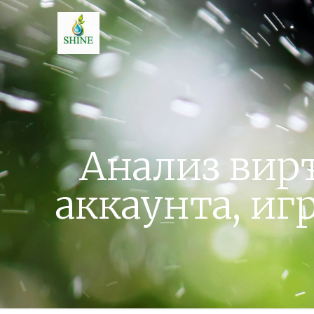
Анализ вирт
аккаунта, и