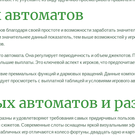
 автоматов
в благодаря своей простоте и возможности заработать значите
 значительнее данный показатель, тем выше возможностей у игро
в.
го автомата. Она регулирует периодичность и объем джекпотов.
ольшие выплаты. Это ключевой аспект к игроков, что предпочита
твие премиальных функций и дармовых вращений. Данные компон
дует просмотреть с выплатной таблицей и условиями игрового ав
ых автоматов и р
образны и удовлетворяют требования самых придирчивых пользо
ти сюжетов. Современные слоты оснащены яркой визуальными эф
табличных игр отличаются колесо фортуны, двадцать одно и карт