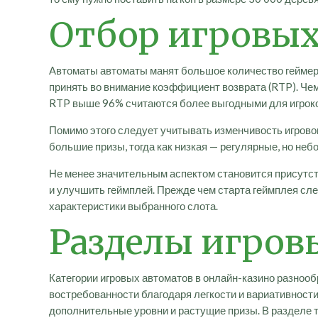
Отбор игровых
Автоматы автоматы манят большое количество геймеро
принять во внимание коэффициент возврата (RTP). Чем
RTP выше 96% считаются более выгодными для игроко
Помимо этого следует учитывать изменчивость игрово
большие призы, тогда как низкая — регулярные, но неб
Не менее значительным аспектом становится присутс
и улучшить геймплей. Прежде чем старта геймплея сле
характеристики выбранного слота.
Разделы игров
Категории игровых автоматов в онлайн-казино разно
востребованности благодаря легкости и вариативнос
дополнительные уровни и растущие призы. В разделе 