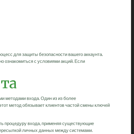
оцесс для защиты безопасности вашего аккаунта.
но ознакомиться с условиями акций. Если
нта
ми методами входа. Один из из более
 этот метод обязывает клиентов частой смены ключей
ить процедуру входа, применяя существующие
 пересылкой личных данных между системами.