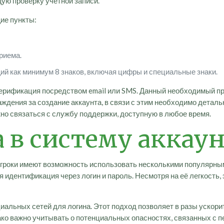
щую проверку учетной записи.
ие пункты:
риема.
й как минимум 8 знаков, включая цифры и специальные знаки.
ерификация посредством email или SMS. Данный необходимый пр
дения за создание аккаунта, в связи с этим необходимо деталь
но связаться с службу поддержки, доступную в любое время.
 в систему аккау
 игроки имеют возможность использовать несколькими популярны
идентификация через логин и пароль. Несмотря на её легкость,
альных сетей для логина. Этот подход позволяет в разы ускор
нако важно учитывать о потенциальных опасностях, связанных с