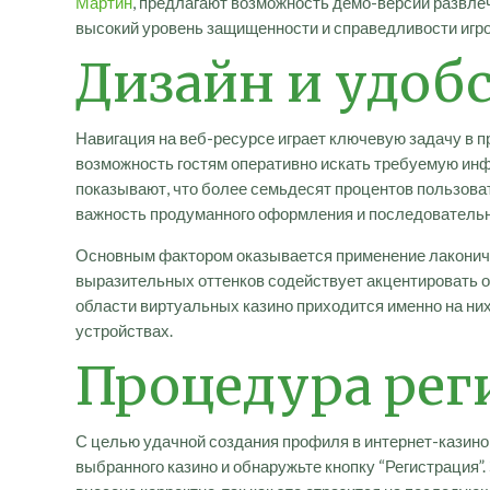
Мартин
, предлагают возможность демо-версии развлеч
высокий уровень защищенности и справедливости игро
Дизайн и удоб
Навигация на веб-ресурсе играет ключевую задачу в п
возможность гостям оперативно искать требуемую инф
показывают, что более семьдесят процентов пользоват
важность продуманного оформления и последовательн
Основным фактором оказывается применение лаконично
выразительных оттенков содействует акцентировать о
области виртуальных казино приходится именно на ни
устройствах.
Процедура рег
С целью удачной создания профиля в интернет-казин
выбранного казино и обнаружьте кнопку “Регистрация”