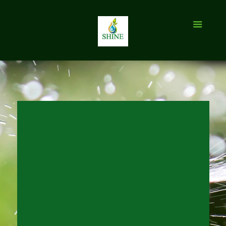
1xBet Slot Oyunu
İncelemesi
0
table;margin-
bottom: