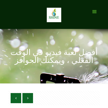
أفضل لعبة فيديو في الوقت
الفعلي ، ويمكنك الحوافز