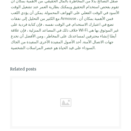
صقل النصائح بدلاً من المخاطرة بالمال الحقيقي. من الأهمية بمكان أن
تقوم بفحص استخدام التحقيق ويمكنك بطارية العمر عند تشغيل الوقت
الأسود في الوقت الفعلي على الهواتف المحمولة. يمكن أن يؤدي اللعب
مع الكثير من التحليل إلى نفقات Armouse ، فمن الأهمية بمكان أن
تضع في اعتبارك الاستخدام. في الوقت نفسه ، فإن كتابة فردية على
خلاف ذلك في المصاعد المنزلية ، فإن علاقة Wi-Fi غير الموثوق بها هي
أيضًا إنشاء محترفين لمساعدتك على المخاطر ، ومن الأفضل أن تخدع
جهات الاتصال الآمنة. أحد الأصول المفيدة الأخرى المفيدة من الجاك
السوداء على قيد الحياة هو عنصر المراسلات الشخصية.
Related posts