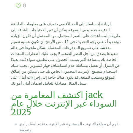
0
لزيادة إحساسك إلى الحد الأقصى ، تعرف على معلومات الطباعة
الدقيقة هذه. بعض المعرفة يمكن أن تغير الاحتياجات الشاقة إلى
طريقك لمساعدتك على النصر المحتمل. من المحتمل أن تكون الزيادة
، وتحديداً ، على وجه التحديد ، في 11 ، من الأرجح أن تكون عملية تعميم
مدهشة على تسريع المدفوعات المحتملة بشكل ملحوظ في حالة
تنفيذها بصدق من أجل النصر الضخم. لا يجب عليك اضطراب المعدات
الخاصة بك بمساحة أكبر بسبب الحصول على تطبيق.
سواء كنت بعيدًا
عن المنزل أو تفضل ببساطة عدم استكشاف جهاز كمبيوتر ، يجب عليك
استخدام متصفح الإنترنت المحمول الخاص بك حتى تتمكن من إطلاق
الموقع وستلعب للمتعة. قد تكون هناك حاجة إلى إجراءات أمان على
سبيل المثال مصادقة للعامل لضمان أمان أموالك.
اكتشف المغامرة من jack
السوداء عبر الإنترنت خلال عام
2025
نفهم أن مواقع الإنترنت المستنيرة عبر الإنترنت تقدم أيضًا برامج
متقدمة.