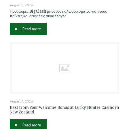
August 5, 2026
Προσφορές BigClash μπόνους καλωσορίσματος για νέους
παίκτες και ασφαλείς συναλλαγές
Read more
August 4, 2026
Best from Your Welcome Bonus at Lucky Hunter Casino in
New Zealand
Read more