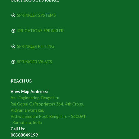
OUR PRODUCTS RANGE
SPRINKLER SYSTEMS
IRRIGATIONS SPRINKLER
SPRINKLER FITTING
SPRINKLER VALVES
REACH US
View Map Address:
Anu Engineering, Bengaluru
Raj Gopal G.(Proprietor) 364, 4th Cross,
Vidyamanyanagar,
Vishwaneedam Post, Bengaluru - 560091
, Karnataka, India
Call Us:
08588849199