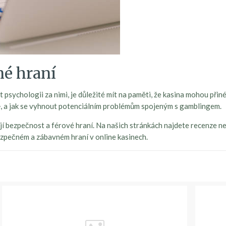
né hraní
psychologii za nimi, je důležité mít na paměti, že kasina mohou přiné
ě, a jak se vyhnout potenciálním problémům spojeným s gamblingem.
í bezpečnost a férové hraní. Na našich stránkách najdete recenze nej
bezpečném a zábavném hraní v online kasinech.