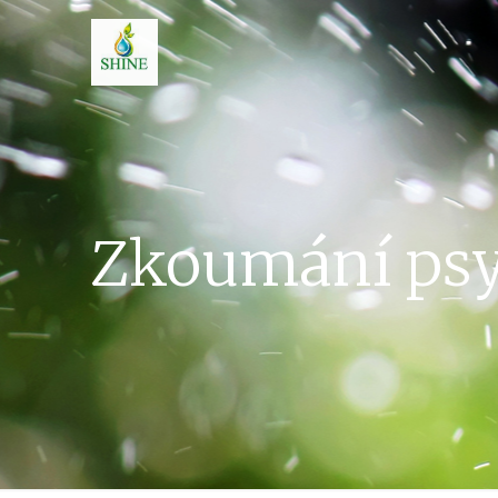
Zkoumání psyc