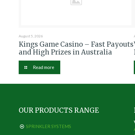
August 5, 2026
Kings Game Casino – Fast Payouts
and High Prizes in Australia
Read more
OUR PRODUCTS RANGE
SPRINKLER SYSTEMS