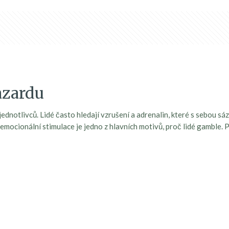
azardu
ednotlivců. Lidé často hledají vzrušení a adrenalin, které s sebou sá
 emocionální stimulace je jedno z hlavních motivů, proč lidé gamble.
.