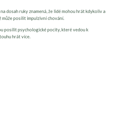
 na dosah ruky znamená, že lidé mohou hrát kdykoliv a
 může posílit impulzivní chování.
u posílit psychologické pocity, které vedou k
touhu hrát více.