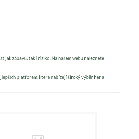
st jak zábavu, tak i riziko. Na našem webu naleznete
lepších platforem, které nabízejí široký výběr her a