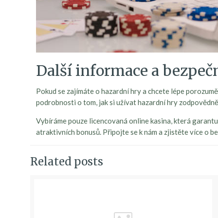
Další informace a bezpeč
Pokud se zajímáte o hazardní hry a chcete lépe porozumět 
podrobnosti o tom, jak si užívat hazardní hry zodpovědn
Vybíráme pouze licencovaná online kasina, která garantuj
atraktivních bonusů. Připojte se k nám a zjistěte více o 
Related posts