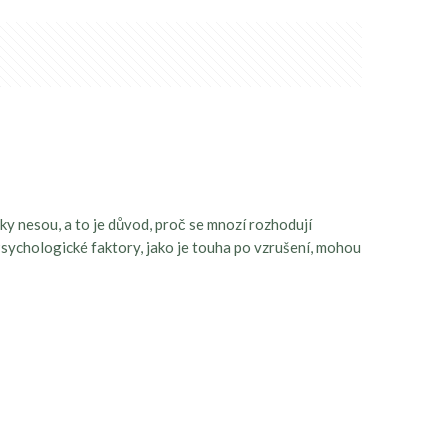
zky nesou, a to je důvod, proč se mnozí rozhodují
 Psychologické faktory, jako je touha po vzrušení, mohou