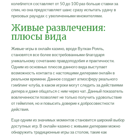
колеблется составляет от 50 до 100 раз больше ставки за
спин, но она предоставляет шанс сразу испытать удачу в
призовых раундах с увеличенными множителями.
Живые развлечения:
плюсы вида
Живые-игры в онлайн казино, вроде Вулкан Рояль,
становятся все более востребованными благодаря
уникальному сочетанию правдоподобия и практичности.
Одним из основных плюсов данного вида выступает
возможность контакта с настоящими дилерами онлайн в
реальном времени. Данное создает атмосферу реального
гэмблинг-клуба, в каком игроки могут следить за действиями
дилера и даже общаться с ним через чат. Данный показатель
вовлеченности позволяет не только получить удовольствие
от геймплея, но и повысить доверие к добросовестности
действия.
Еще одним из значимых моментов становится широкий выбор
доступных игр. В онлайн-казино с живыми дилерами можно
обнаружить традиционные игры за столом, такие как