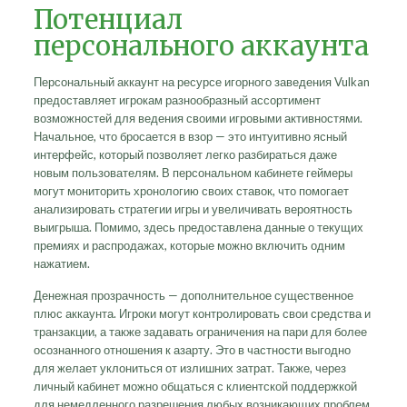
Потенциал
персонального аккаунта
Персональный аккаунт на ресурсе игорного заведения Vulkan
предоставляет игрокам разнообразный ассортимент
возможностей для ведения своими игровыми активностями.
Начальное, что бросается в взор — это интуитивно ясный
интерфейс, который позволяет легко разбираться даже
новым пользователям. В персональном кабинете геймеры
могут мониторить хронологию своих ставок, что помогает
анализировать стратегии игры и увеличивать вероятность
выигрыша. Помимо, здесь предоставлена данные о текущих
премиях и распродажах, которые можно включить одним
нажатием.
Денежная прозрачность — дополнительное существенное
плюс аккаунта. Игроки могут контролировать свои средства и
транзакции, а также задавать ограничения на пари для более
осознанного отношения к азарту. Это в частности выгодно
для желает уклониться от излишних затрат. Также, через
личный кабинет можно общаться с клиентской поддержкой
для немедленного разрешения любых возникающих проблем