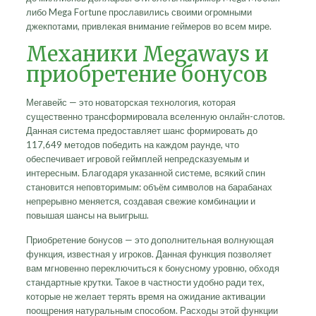
либо Mega Fortune прославились своими огромными
джекпотами, привлекая внимание геймеров во всем мире.
Механики Megaways и
приобретение бонусов
Мегавейс — это новаторская технология, которая
существенно трансформировала вселенную онлайн-слотов.
Данная система предоставляет шанс формировать до
117,649 методов победить на каждом раунде, что
обеспечивает игровой геймплей непредсказуемым и
интересным. Благодаря указанной системе, всякий спин
становится неповторимым: объём символов на барабанах
непрерывно меняется, создавая свежие комбинации и
повышая шансы на выигрыш.
Приобретение бонусов — это дополнительная волнующая
функция, известная у игроков. Данная функция позволяет
вам мгновенно переключиться к бонусному уровню, обходя
стандартные крутки. Такое в частности удобно ради тех,
которые не желает терять время на ожидание активации
поощрения натуральным способом. Расходы этой функции