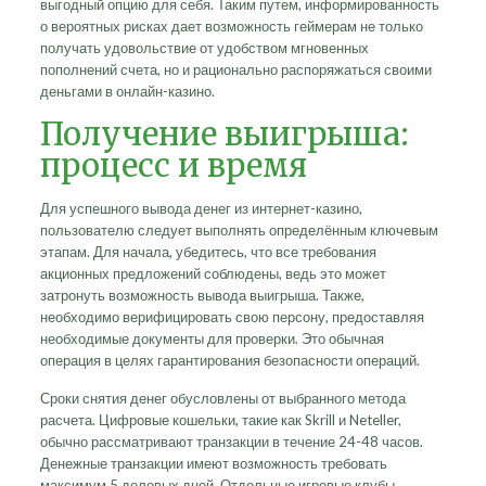
выгодный опцию для себя. Таким путем, информированность
о вероятных рисках дает возможность геймерам не только
получать удовольствие от удобством мгновенных
пополнений счета, но и рационально распоряжаться своими
деньгами в онлайн-казино.
Получение выигрыша:
процесс и время
Для успешного вывода денег из интернет-казино,
пользователю следует выполнять определённым ключевым
этапам. Для начала, убедитесь, что все требования
акционных предложений соблюдены, ведь это может
затронуть возможность вывода выигрыша. Также,
необходимо верифицировать свою персону, предоставляя
необходимые документы для проверки. Это обычная
операция в целях гарантирования безопасности операций.
Сроки снятия денег обусловлены от выбранного метода
расчета. Цифровые кошельки, такие как Skrill и Neteller,
обычно рассматривают транзакции в течение 24-48 часов.
Денежные транзакции имеют возможность требовать
максимум 5 деловых дней. Отдельные игровые клубы