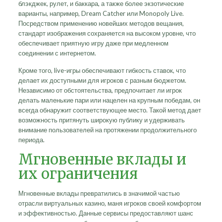
блэкджек, рулет, и баккара, а также более экзотические
варианты, например, Dream Catcher или Monopoly Live.
Посредством применению новейших методов вещания,
стандарт изображения сохраняется на высоком уровне, что
обеспечивает приятную игру даже при медленном
соединении с интернетом.
Кроме того, live-игры обеспечивают гибкость ставок, что
делает их доступными для игроков с разным бюджетом.
Независимо от обстоятельства, предпочитает ли игрок
делать маленькие пари или нацелен на крупным победам, он
всегда обнаружит соответствующее место. Такой метод дает
возможность притянуть широкую публику и удерживать
внимание пользователей на протяжении продолжительного
периода.
Мгновенные вклады и
их ограничения
Мгновенные вклады превратились в значимой частью
отрасли виртуальных казино, маня игроков своей комфортом
и эффективностью. Данные сервисы предоставляют шанс