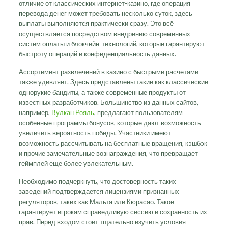
отличие от классических интернет-казино, где операция
перевода денег может требовать несколько суток, здесь
выплаты выполняются практически сразу. Это всё
осуществляется посредством внедрению современных
систем оплаты и блокчейн-технологий, которые гарантируют
быстроту операций и конфиденциальность данных.
Ассортимент развлечений в казино с быстрыми расчетами
также удивляет. Здесь представлены такие как классические
однорукие бандиты, а также современные продукты от
известных разработчиков. Большинство из данных сайтов,
например,
Вулкан Рояль
, предлагают пользователям
особенные программы бонусов, которые дают возможность
увеличить вероятность победы. Участники имеют
возможность рассчитывать на бесплатные вращения, кэшбэк
и прочие замечательные вознаграждения, что превращает
геймплей еще более увлекательным.
Необходимо подчеркнуть, что достоверность таких
заведений подтверждается лицензиями признанных
регуляторов, таких как Мальта или Кюрасао. Такое
гарантирует игрокам справедливую сессию и сохранность их
прав. Перед входом стоит тщательно изучить условия