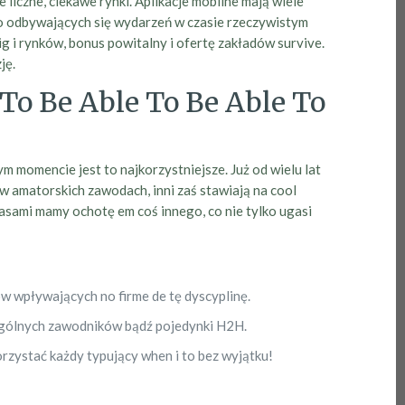
liczne, ciekawe rynki. Aplikacje mobilne mają wiele
do odbywających się wydarzeń w czasie rzeczywistym
ig i rynków, bonus powitalny i ofertę zakładów survive.
ję.
To Be Able To Be Able To
 momencie jest to najkorzystniejsze. Już od wielu lat
 w amatorskich zawodach, inni zaś stawiają na cool
zasami mamy ochotę em coś innego, co nie tylko ugasi
ów wpływających no firme de tę dyscyplinę.
zególnych zawodników bądź pojedynki H2H.
zystać każdy typujący when i to bez wyjątku!