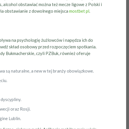
alcohol obstawiać można też mecze ligowe z Polski i
ia obstawianie z dowolnego miejsca
mostbet pl
.
ływa na psychologię żużlowców i napędza ich do
prawdź skład osobowy przed rozpoczęciem spotkania.
dy Bukmacherskie, czyli PZBuk, również oferuje
wa są naturalne, a new w tej branży obowiązkowe.
ciu.
dyscypliny.
wecji oraz Rosji.
ine Lublin.