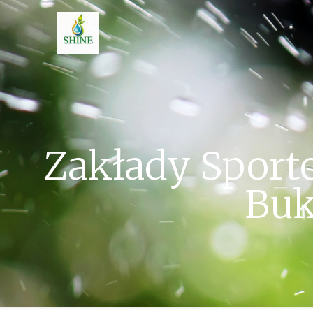
Zakłady Sport
Buk