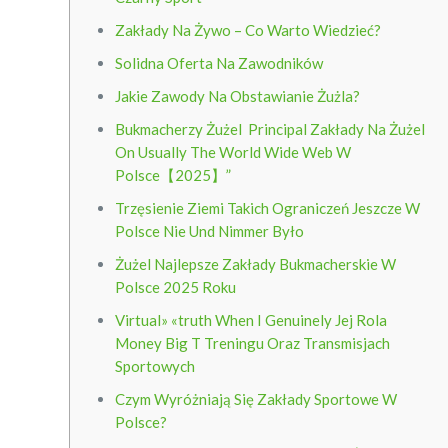
Zakłady Na Żywo – Co Warto Wiedzieć?
Solidna Oferta Na Zawodników
Jakie Zawody Na Obstawianie Żużla?
Bukmacherzy Żużel ️ Principal Zakłady Na Żużel
On Usually The World Wide Web W
Polsce【2025】”
Trzęsienie Ziemi Takich Ograniczeń Jeszcze W
Polsce Nie Und Nimmer Było
Żużel Najlepsze Zakłady Bukmacherskie W
Polsce 2025 Roku
Virtual» «truth When I Genuinely Jej Rola
Money Big T Treningu Oraz Transmisjach
Sportowych
Czym Wyróżniają Się Zakłady Sportowe W
Polsce?