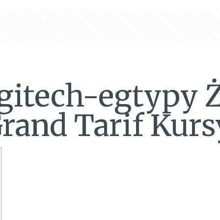
gitech-egtypy 
Grand Tarif Kurs