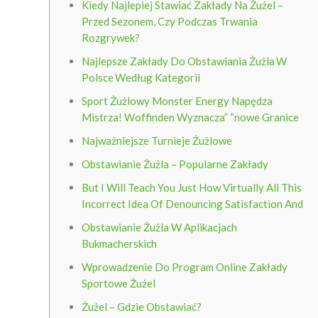
Kiedy Najlepiej Stawiać Zakłady Na Żużel –
Przed Sezonem, Czy Podczas Trwania
Rozgrywek?
Najlepsze Zakłady Do Obstawiania Żużla W
Polsce Według Kategorii
Sport Żużlowy Monster Energy Napędza
Mistrza! Woffinden Wyznacza” “nowe Granice
Najważniejsze Turnieje Żużlowe
Obstawianie Żużla – Popularne Zakłady
But I Will Teach You Just How Virtually All This
Incorrect Idea Of Denouncing Satisfaction And
Obstawianie Żużla W Aplikacjach
Bukmacherskich
Wprowadzenie Do Program Online Zakłady
Sportowe Żużel
Żużel – Gdzie Obstawiać?