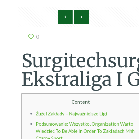
0
Surgitechsur
Ekstraliga I 
Content
Żużel Zakłady – Najważniejsze Ligi
Podsumowanie: Wszystko, Organization Warto
Wiedzieć To Be Able In Order To Zakładach Mhh
Czarny Sport