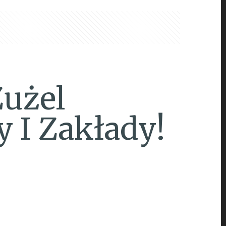
Żużel
y I Zakłady!