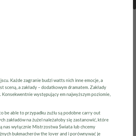
cu. Każde zagranie budzi watts nich inne emocje, a
 jest sceną, a zakłady – dodatkowym dramatem. Zakłady
liny. Konsekwentnie występujący em najwyższym poziomie,
o be able to przypadku zużlu są podobne carry out
ch zakładów na żużel należałoby się zastanowić, które
ją nas wyłącznie Mistrzostwa Świata lub chcemy
różnych bukmacherów the lover and i porównywać je