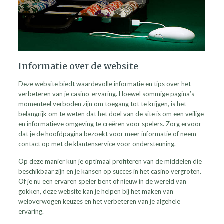
Informatie over de website
Deze website biedt waardevolle informatie en tips over het
verbeteren van je casino-ervaring. Hoewel sommige pagina’s
momenteel verboden zijn om toegang tot te krijgen, is het
belangrijk om te weten dat het doel van de site is om een veilige
en informatieve omgeving te creëren voor spelers. Zorg ervoor
dat je de hoofdpagina bezoekt voor meer informatie of neem
contact op met de klantenservice voor ondersteuning.
Op deze manier kun je optimaal profiteren van de middelen die
beschikbaar zijn en je kansen op succes in het casino vergroten.
Of je nu een ervaren speler bent of nieuw in de wereld van
gokken, deze website kan je helpen bij het maken van
weloverwogen keuzes en het verbeteren van je algehele
ervaring.