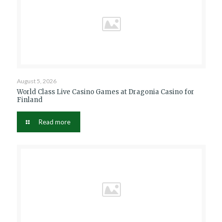
August 5, 2026
World Class Live Casino Games at Dragonia Casino for
Finland
Read more