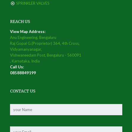
SPRINKLER VALVES
REACH US
View Map Address:
Anu Engineering, Bengaluru
Raj Gopal G.(Proprietor) 364, 4th Cross,
Vidyamanyanagar,
Vishwaneedam Post, Bengaluru - 560091
, Karnataka, India
Call Us:
08588849199
CONTACT US