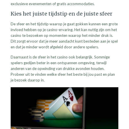
exclusieve evenementen of gratis accommodaties.
Kies het juiste tijdstip en de juiste sfeer
De sfeer en het tijdstip waarop je gaat gokken kunnen een grote
invloed hebben op je casino-ervaring. Het kan nuttig zijn om het
casino te bezoeken op momenten waarop het minder druk is.
Dit zorgt ervoor dat je meer aandacht kunt besteden aan je spel
en dat je minder wordt afgeleid door andere spelers.
Daarnaast is de sfeer in het casino ook belangrijk. Sommige
spelers gedijen beter in een ontspannen omgeving, terwijl
anderen van de opwinding van drukke avonden houden.
Probeer uit te vinden welke sfeer het beste bij jou past en plan
je bezoek daarop in.