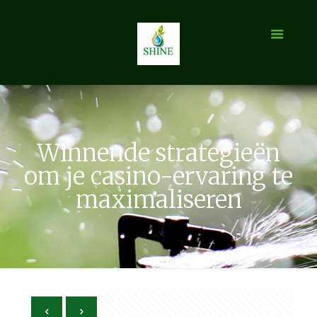
Winnende strategieën
om je casino-ervaring te
maximaliseren