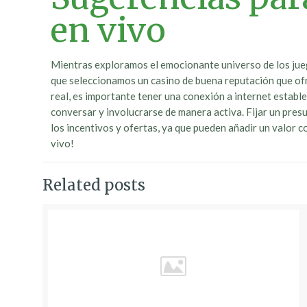
en vivo
Mientras exploramos el emocionante universo de los jue
que seleccionamos un casino de buena reputación que ofr
real, es importante tener una conexión a internet estable
conversar y involucrarse de manera activa. Fijar un pr
los incentivos y ofertas, ya que pueden añadir un valor 
vivo!
Related posts