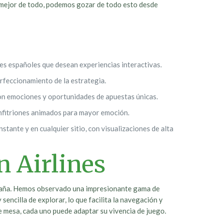
o mejor de todo, podemos gozar de todo esto desde
res españoles que desean experiencias interactivas.
erfeccionamiento de la estrategia.
con emociones y oportunidades de apuestas únicas.
anfitriones animados para mayor emoción.
stante y en cualquier sitio, con visualizaciones de alta
n Airlines
España. Hemos observado una impresionante gama de
encilla de explorar, lo que facilita la navegación y
e mesa, cada uno puede adaptar su vivencia de juego.