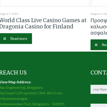
August 5, 2026
August 5, 20
World Class Live Casino Games at
Προσφ
Dragonia Casino for Finland
καλωσο
ασφαλε
Read more
Re
REACH US
CONT
View Map Address:
Anu Engineering, Bengaluru
Raj Gopal G.(Proprietor) 364, 4th Cross,
Vidyamanyanagar,
Vishwaneedam Post, Bengaluru - 560091