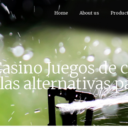
Home
About us
Produc
Casino Juegos de 
las alternativas 