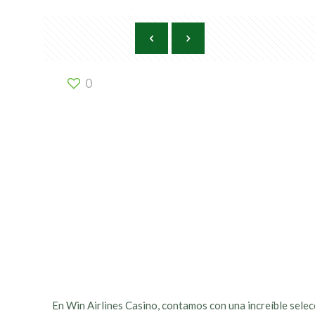
0
En Win Airlines Casino, contamos con una increíble selec