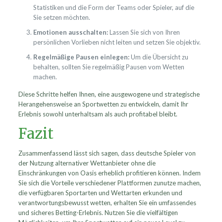
Statistiken und die Form der Teams oder Spieler, auf die
Sie setzen möchten.
Emotionen ausschalten:
Lassen Sie sich von Ihren
persönlichen Vorlieben nicht leiten und setzen Sie objektiv.
Regelmäßige Pausen einlegen:
Um die Übersicht zu
behalten, sollten Sie regelmäßig Pausen vom Wetten
machen.
Diese Schritte helfen Ihnen, eine ausgewogene und strategische
Herangehensweise an Sportwetten zu entwickeln, damit Ihr
Erlebnis sowohl unterhaltsam als auch profitabel bleibt.
Fazit
Zusammenfassend lässt sich sagen, dass deutsche Spieler von
der Nutzung alternativer Wettanbieter ohne die
Einschränkungen von Oasis erheblich profitieren können. Indem
Sie sich die Vorteile verschiedener Plattformen zunutze machen,
die verfügbaren Sportarten und Wettarten erkunden und
verantwortungsbewusst wetten, erhalten Sie ein umfassendes
und sicheres Betting-Erlebnis. Nutzen Sie die vielfältigen