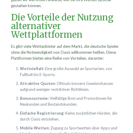
gestalten können.
Die Vorteile der Nutzung
alternativer
Wettplattformen
Es gibt viele Wettanbieter auf dem Markt, die deutsche Spieler
ohne die Notwendigkeit von Oasis willkommen heißen. Diese
Plattformen bieten eine Reihe von Vorteilen, darunter:
Wettvielfalt:
Eine große Auswahl an Sportarten, von
Fußball bis E-Sports.
Attraktive Quoten:
Oftmals bessere Gewinnchancen
aufgrund weniger restriktiver Richtlinien.
Bonussysteme:
Vielfältige Boni und Promotionen für
Neukunden und Bestandskunden.
Einfache Registrierung:
Keine zusätzlichen Hürden, die
durch Oasis entstehen.
Mobile Wetten:
Zugang zu Sportwetten über Apps und