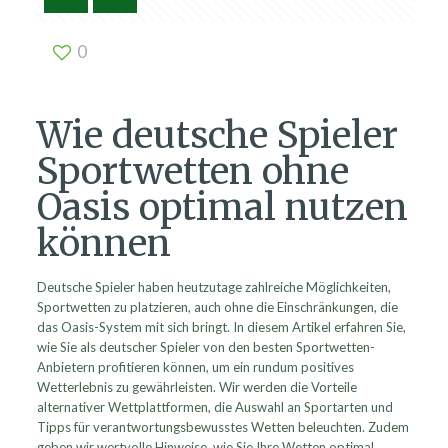
0
Wie deutsche Spieler
Sportwetten ohne
Oasis optimal nutzen
können
Deutsche Spieler haben heutzutage zahlreiche Möglichkeiten,
Sportwetten zu platzieren, auch ohne die Einschränkungen, die
das Oasis-System mit sich bringt. In diesem Artikel erfahren Sie,
wie Sie als deutscher Spieler von den besten Sportwetten-
Anbietern profitieren können, um ein rundum positives
Wetterlebnis zu gewährleisten. Wir werden die Vorteile
alternativer Wettplattformen, die Auswahl an Sportarten und
Tipps für verantwortungsbewusstes Wetten beleuchten. Zudem
geben wir wertvolle Hinweise, wie Sie Ihre Wetten optimal