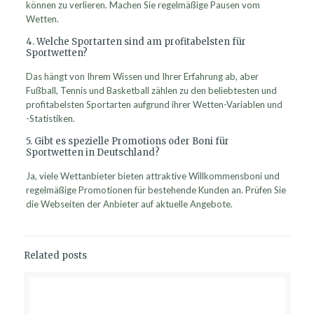
können zu verlieren. Machen Sie regelmäßige Pausen vom
Wetten.
4. Welche Sportarten sind am profitabelsten für
Sportwetten?
Das hängt von Ihrem Wissen und Ihrer Erfahrung ab, aber
Fußball, Tennis und Basketball zählen zu den beliebtesten und
profitabelsten Sportarten aufgrund ihrer Wetten-Variablen und
-Statistiken.
5. Gibt es spezielle Promotions oder Boni für
Sportwetten in Deutschland?
Ja, viele Wettanbieter bieten attraktive Willkommensboni und
regelmäßige Promotionen für bestehende Kunden an. Prüfen Sie
die Webseiten der Anbieter auf aktuelle Angebote.
Related posts