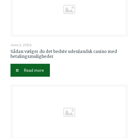
June 2, 2026
Sådan vælger du det bedste udenlandsk casino med
betalingsmuligheder
Read more