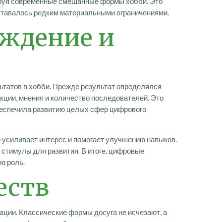
ируя современные смешанные формы хобби. Это
 оставалось редким материальными ограничениями.
уждение и
татов в хобби. Прежде результат определялся
кции, мнения и количество последователей. Это
 обеспечила развитию целых сфер цифрового
 усиливает интерес и помогает улучшению навыков.
стимулы для развития. В итоге, цифровые
ю роль.
еств
ации. Классические формы досуга не исчезают, а