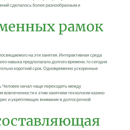
чений сделалось более разнообразным и
еменных рамок
посвящаемого на эти занятия. Интерактивная среда
го навыка предполагало долгого времени, то сегодня
ельно короткий срок. Одновременно ускоренные
. Человек начал чаще переходить между
я вовлеченности к этим занятиям технологии казино
терес и укрепляющих внимание в долгосрочной
 составляющая