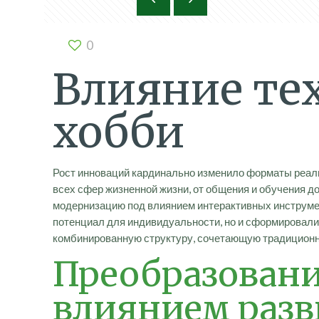
0
Влияние те
хобби
Рост инноваций кардинально изменило форматы реал
всех сфер жизненной жизни, от общения и обучения д
модернизацию под влиянием интерактивных инструме
потенциал для индивидуальности, но и сформировали
комбинированную структуру, сочетающую традицион
Преобразовани
влиянием раз