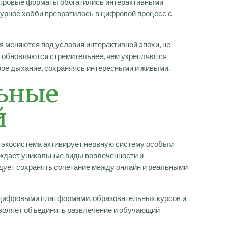
 игровые форматы обогатились интерактивными
урное хобби превратилось в цифровой процесс с
 меняются под условия интерактивной эпохи, не
ии обновляются стремительнее, чем укрепляются
рое дыхание, сохраняясь интересными и живыми.
ьные
й
 экосистема активирует нервную систему особым
ождает уникальные виды вовлеченности и
едует сохранять сочетание между онлайн и реальными
цифровыми платформами, образовательных курсов и
зволяет объединять развлечение и обучающий