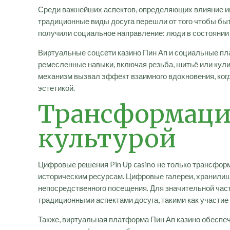
Среди важнейших аспектов, определяющих влияние и
традиционные виды досуга перешли от того чтобы быт
получили социальное направление: люди в состоянии 
Виртуальные соцсети казино Пин Ап и социальные п
ремесленные навыки, включая резьба, шитьё или кул
механизм вызвал эффект взаимного вдохновения, ког
эстетикой.
Трансформация
культурой
Цифровые решения Pin Up casino не только трансфор
историческим ресурсам. Цифровые галереи, хранилищ
непосредственного посещения. Для значительной част
традиционными аспектами досуга, такими как участие 
Также, виртуальная платформа Пин Ап казино обеспе