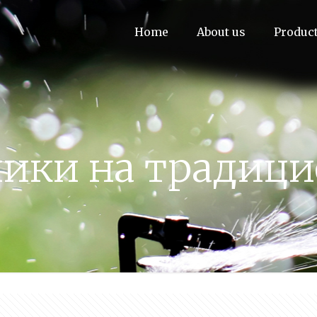
Home
About us
Produc
ники на традиц