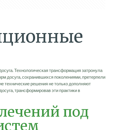
диционные
осуга. Технологическая трансформация затронула
орм досуга, сохранившихся поколениями, претерпели
ие технические решения не только дополняют
осуга, трансформировав эти практики в
лечений под
истем