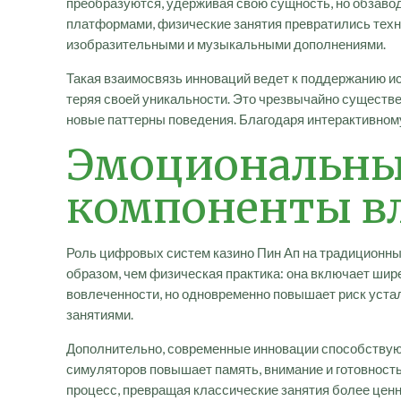
преобразуются, удерживая свою сущность, но обзаво
платформами, физические занятия превратились техн
изобразительными и музыкальными дополнениями.
Такая взаимосвязь инноваций ведет к поддержанию ис
теряя своей уникальности. Это чрезвычайно существе
новые паттерны поведения. Благодаря интерактивном
Эмоциональны
компоненты в
Роль цифровых систем казино Пин Ап на традиционны
образом, чем физическая практика: она включает шир
вовлеченности, но одновременно повышает риск устал
занятиями.
Дополнительно, современные инновации способству
симуляторов повышает память, внимание и готовност
процесс, превращая классические занятия более цен