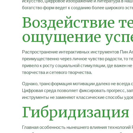
искусство, цифровое изображение и литература в н
богатство форм ведет к созданию более широкого эст
Воздействие т
ощущение усп
Распространение интерактивных инструментов Пин Ап
преимущественно через личное чувство радости, то т
привело к росту социальной стимуляции, где важен не
творчества и сетевого творчества.
Однако, трансформация мотивации далеко не всегда 
Цифровая среда позволяет фиксировать прогресс, зап
инструменты не заменяют классические способы удов
Гибридизация
Главная особенность нынешнего влияния технологий P