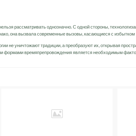
ельзя рассматривать однозначно. С одной стороны, технологиз
нако, она вызвала современные вызовы, касающиеся с избытком
гии не уничтожают традиции, а преобразуют их, открывая простр
ми формами времяпрепровождения является необходимым фактор