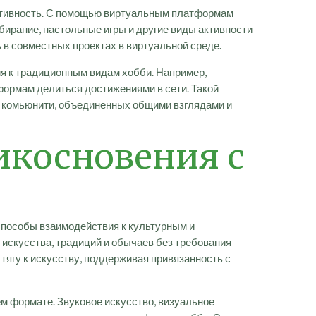
активность. С помощью виртуальным платформам
ирание, настольные игры и другие виды активности
 в совместных проектах в виртуальной среде.
я к традиционным видам хобби. Например,
формам делиться достижениями в сети. Такой
х комьюнити, объединенных общими взглядами и
икосновения с
способы взаимодействия к культурным и
искусства, традиций и обычаев без требования
ягу к искусству, поддерживая привязанность с
м формате. Звуковое искусство, визуальное