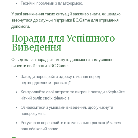
Технічні проблеми з платформою.
У разі виникнення таких ситуацій важливо знати, як швидко
звернутися до служби підтримки BC.Game для отримання
допомоги.
Поради для Успішного
Виведення
Ось декілька порад, які можуть допомогти вам успішно
вивести свої кошти з BC.Game:
Завжди перевіряйте адресу гаманця перед
підтвердженням транзакції.
Контролюйте свої витрати та виграші: завжди зберігайте
чіткий облік своїх фінансів.
Ознайомтеся з умовами виведення, щоб уникнути
непорозумінь.
Регулярно перевіряйте статус ваших транзакцій через
ваш обліковий запис.