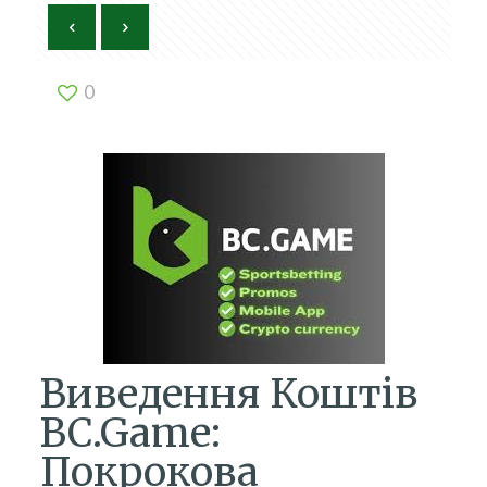
0
Виведення Коштів
BC.Game:
Покрокова