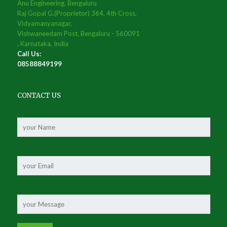
Anu Engineering, Bengaluru
Raj Gopal G.(Proprietor) 364, 4th Cross,
Vidyamanyanagar,
Vishwaneedam Post, Bengaluru - 560091
, Karnataka, India
Call Us:
08588849199
CONTACT US