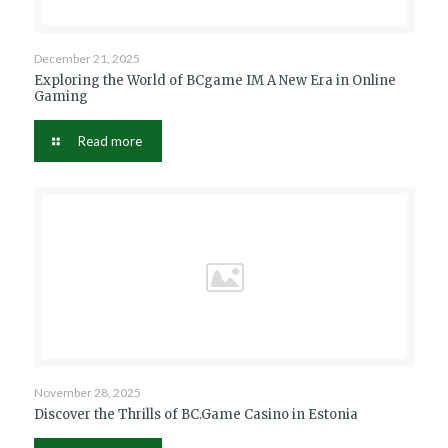
December 21, 2025
Exploring the World of BCgame IM A New Era in Online
Gaming
Read more
November 28, 2025
Discover the Thrills of BC.Game Casino in Estonia