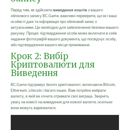
Перед тим, як здійснити
виведення коштів
з вашого
облікового запису BC.Game, важливо перевірити, що всі ваші
особисті дані та інформація про обліковий запис є
актуальними. Це необхідно для забезпечення безпеки вашого
рахунку. Процес підтвердження особи може включати в себе
надання фотографій вашого документа, що посвідчує особу,
або підтвердження вашого місця проживання.
Крок 2: Вибір
Криптовалюти для
Виведення
BC.Game підтримує безліч криптовалют, включаючи Bitcoin,
Ethereum, Litecoin і багато інших. Вам потрібно вибрати
валюту, в якій ви хочете отримати свої виграші. Зверніть
увагу на комісії на виведення для кожної валюти, оскільки
вони можуть варіюватися.