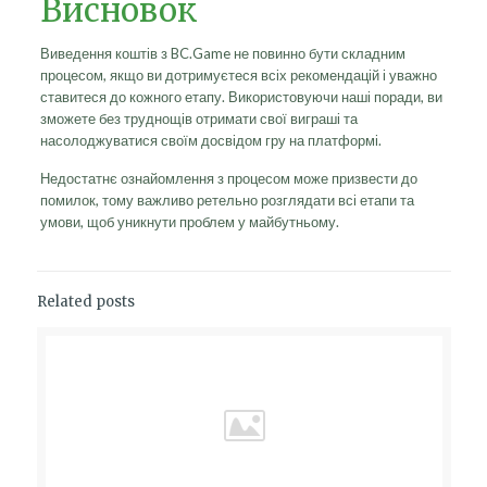
Висновок
Виведення коштів з BC.Game не повинно бути складним
процесом, якщо ви дотримуєтеся всіх рекомендацій і уважно
ставитеся до кожного етапу. Використовуючи наші поради, ви
зможете без труднощів отримати свої виграші та
насолоджуватися своїм досвідом гру на платформі.
Недостатнє ознайомлення з процесом може призвести до
помилок, тому важливо ретельно розглядати всі етапи та
умови, щоб уникнути проблем у майбутньому.
Related posts