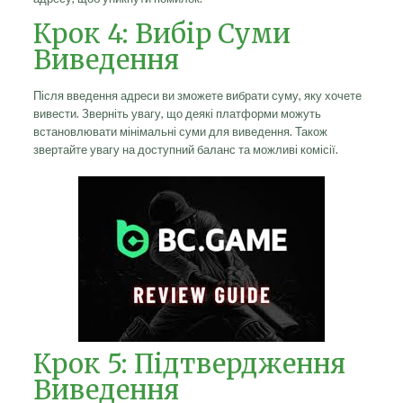
Крок 4: Вибір Суми
Виведення
Після введення адреси ви зможете вибрати суму, яку хочете
вивести. Зверніть увагу, що деякі платформи можуть
встановлювати мінімальні суми для виведення. Також
звертайте увагу на доступний баланс та можливі комісії.
Крок 5: Підтвердження
Виведення