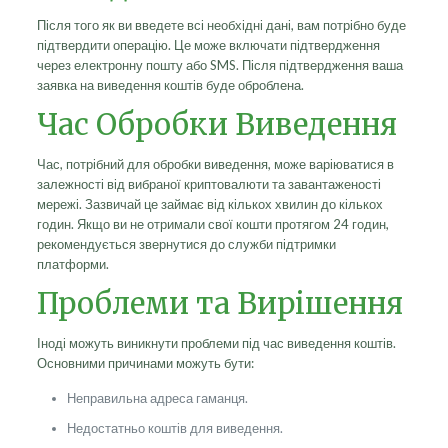
Після того як ви введете всі необхідні дані, вам потрібно буде
підтвердити операцію. Це може включати підтвердження
через електронну пошту або SMS. Після підтвердження ваша
заявка на виведення коштів буде оброблена.
Час Обробки Виведення
Час, потрібний для обробки виведення, може варіюватися в
залежності від вибраної криптовалюти та завантаженості
мережі. Зазвичай це займає від кількох хвилин до кількох
годин. Якщо ви не отримали свої кошти протягом 24 годин,
рекомендується звернутися до служби підтримки
платформи.
Проблеми та Вирішення
Іноді можуть виникнути проблеми під час виведення коштів.
Основними причинами можуть бути:
Неправильна адреса гаманця.
Недостатньо коштів для виведення.