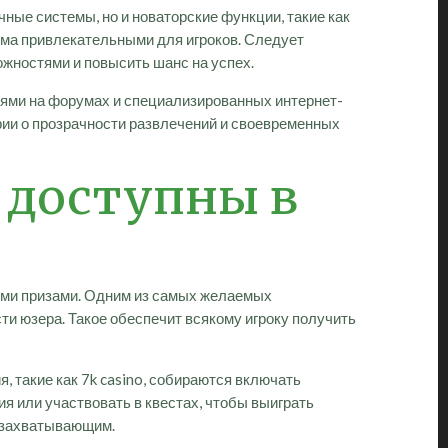
ные системы, но и новаторские функции, такие как
ьма привлекательными для игроков. Следует
жностями и повысить шанс на успех.
иями на форумах и специализированных интернет-
ии о прозрачности развлечений и своевременных
 доступны в
ыми призами. Одним из самых желаемых
ти юзера. Такое обеспечит всякому игроку получить
, такие как 7k casino, собираются включать
я или участвовать в квестах, чтобы выиграть
е захватывающим.