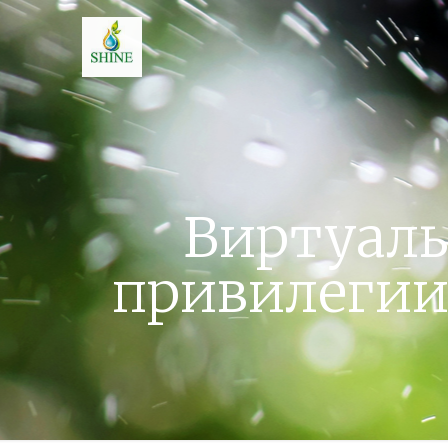
Виртуаль
привилегии