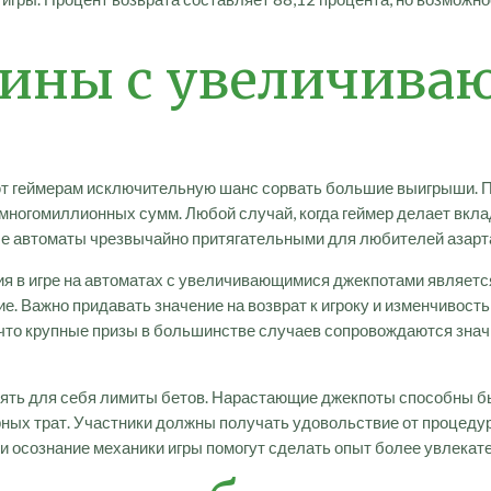
ины с увеличива
 геймерам исключительную шанс сорвать большие выигрыши. П
ть многомиллионных сумм. Любой случай, когда геймер делает вкл
ые автоматы чрезвычайно притягательными для любителей азарт
я в игре на автоматах с увеличивающимися джекпотами являетс
. Важно придавать значение на возврат к игроку и изменчивост
, что крупные призы в большинстве случаев сопровождаются знач
лять для себя лимиты бетов. Нарастающие джекпоты способны бы
ных трат. Участники должны получать удовольствие от процедуро
и и осознание механики игры помогут сделать опыт более увлек