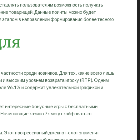
доставлять пользователям возможность получать
чение товарищей. Данные поинты можно будет
м этапом в направлении формирования более тесного
для
астности среди новичков. Для тех, какие всего лишь
 и высоким уровнем возврата игроку (RTP). Одним
теле 96.1% и содержит увлекательной графикой и
яет интересные бонусные игры с бесплатными
 Начинающие казино 7к могут кайфовать от
м. Этот прогрессивный джекпот-слот знаменит
сть выиграть крупный джекпот завлекает как