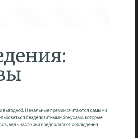
едения:
ывы
 и выгодной. Начальные премии считаются самыми
пользоваться бездепозитными бонусами, которые
сов, ведь часто они предполагают соблюдения