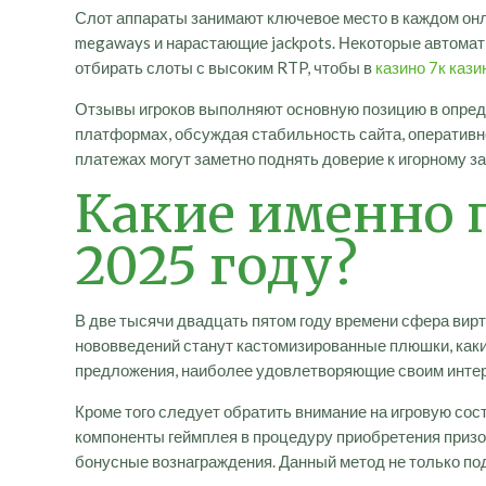
Слот аппараты занимают ключевое место в каждом онл
megaways и нарастающие jackpots. Некоторые автомат
отбирать слоты с высоким RTP, чтобы в
казино 7к кази
Отзывы игроков выполняют основную позицию в опреде
платформах, обсуждая стабильность сайта, оператив
платежах могут заметно поднять доверие к игорному 
Какие именно 
2025 году?
В две тысячи двадцать пятом году времени сфера ви
нововведений станут кастомизированные плюшки, какие
предложения, наиболее удовлетворяющие своим интер
Кроме того следует обратить внимание на игровую сос
компоненты геймплея в процедуру приобретения призо
бонусные вознаграждения. Данный метод не только по