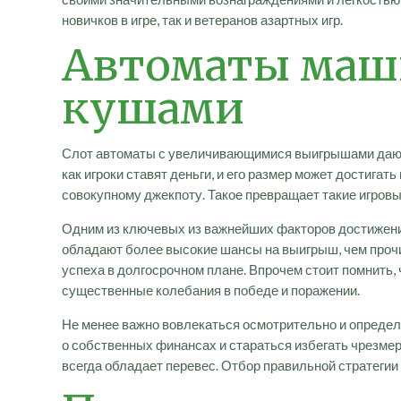
новичков в игре, так и ветеранов азартных игр.
Автоматы маш
кушами
Слот автоматы с увеличивающимися выигрышами дают
как игроки ставят деньги, и его размер может достига
совокупному джекпоту. Такое превращает такие игров
Одним из ключевых из важнейших факторов достижени
обладают более высокие шансы на выигрыш, чем прочие
успеха в долгосрочном плане. Впрочем стоит помнить
существенные колебания в победе и поражении.
Не менее важно вовлекаться осмотрительно и опреде
о собственных финансах и стараться избегать чрезмер
всегда обладает перевес. Отбор правильной стратеги