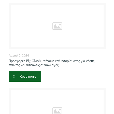
August 5, 2026
Προσφορές BigClash μπόνους καλωσορίσματος για νέους
παίκτες και ασφαλείς συναλλαγές
Read more