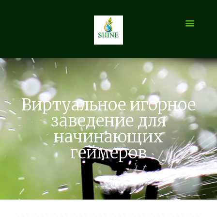
Виртуальное игорное
заведение для
начинающих
геймеров