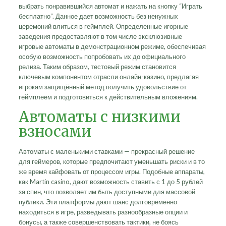
выбрать понравившийся автомат и нажать на кнопку “Играть
бесплатно”. Данное дает возможность без ненужных
церемоний влиться в геймплей. Определенные игорные
заведения предоставляют в том числе эксклюзивные
игровые автоматы в демонстрационном режиме, обеспечивая
особую возможность попробовать их до официального
релиза. Таким образом, тестовый режим становится
ключевым компонентом отрасли онлайн-казино, предлагая
игрокам защищённый метод получить удовольствие от
геймплеем и подготовиться к действительным вложениям.
Автоматы с низкими
взносами
Автоматы с маленькими ставками — прекрасный решение
для геймеров, которые предпочитают уменьшать риски и в то
же время кайфовать от процессом игры. Подобные аппараты,
как Martin casino, дают возможность ставить с 1 до 5 рублей
за спин, что позволяет им быть доступными для массовой
публики. Эти платформы дают шанс долговременно
находиться в игре, разведывать разнообразные опции и
бонусы, а также совершенствовать тактики, не боясь