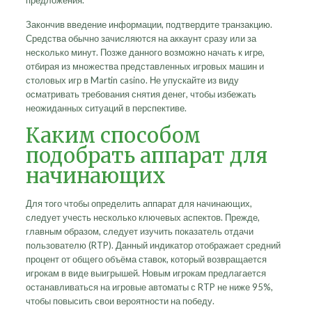
предложения.
Закончив введение информации, подтвердите транзакцию.
Средства обычно зачисляются на аккаунт сразу или за
несколько минут. Позже данного возможно начать к игре,
отбирая из множества представленных игровых машин и
столовых игр в Martin casino. Не упускайте из виду
осматривать требования снятия денег, чтобы избежать
неожиданных ситуаций в перспективе.
Каким способом
подобрать аппарат для
начинающих
Для того чтобы определить аппарат для начинающих,
следует учесть несколько ключевых аспектов. Прежде,
главным образом, следует изучить показатель отдачи
пользователю (RTP). Данный индикатор отображает средний
процент от общего объёма ставок, который возвращается
игрокам в виде выигрышей. Новым игрокам предлагается
останавливаться на игровые автоматы с RTP не ниже 95%,
чтобы повысить свои вероятности на победу.