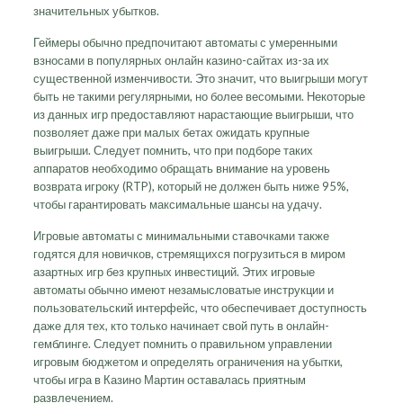
значительных убытков.
Геймеры обычно предпочитают автоматы с умеренными
взносами в популярных онлайн казино-сайтах из-за их
существенной изменчивости. Это значит, что выигрыши могут
быть не такими регулярными, но более весомыми. Некоторые
из данных игр предоставляют нарастающие выигрыши, что
позволяет даже при малых бетах ожидать крупные
выигрыши. Следует помнить, что при подборе таких
аппаратов необходимо обращать внимание на уровень
возврата игроку (RTP), который не должен быть ниже 95%,
чтобы гарантировать максимальные шансы на удачу.
Игровые автоматы с минимальными ставочками также
годятся для новичков, стремящихся погрузиться в миром
азартных игр без крупных инвестиций. Этих игровые
автоматы обычно имеют незамысловатые инструкции и
пользовательский интерфейс, что обеспечивает доступность
даже для тех, кто только начинает свой путь в онлайн-
гемблинге. Следует помнить о правильном управлении
игровым бюджетом и определять ограничения на убытки,
чтобы игра в Казино Мартин оставалась приятным
развлечением.