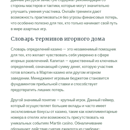
стороны мастеров и тактики, которые могут значительно
улучшить умения участника. Онлайн тренинги дают
возможность практиковаться без угрозы финансовых потерь,
что особенно полезно для тех, кто только начинает свой путь
в мире азартных игр.
Словарь терминов игорного дома
Словарь определений казино — это незаменимый помощник
для тех, кто желает чувствовать себя уверенно в сфере
игорных развлечений. Капитал — единственный из ключевых
определений, означающий сумму денег, которую участник
готов вложить в Мартин казино или другом игорном
заведении. Менеджмент игровым бюджетом становится
фундаментом прибыльной ставки и способствует
предотвратить лишних потерь.
Другой значимый понятие — крупный игрок. Данный геймер,
который осуществляет большие вклады и часто имеет
эксклюзивные бонусы от казино, такие как комплиментарные
номера в отелях или возможность присутствовать на
уникальных событиях Martin casino. Обналичивание
обозначает действие снятия джекпота из гэмблинг-