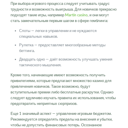
При выбора игрового процесса следует учитывать градус
трудности и возможность выигрыша. Для новичков прекрасно
подходят такие игры, например
Martin casino
, и они могут
стать замечательным первым шагом в сфере гемблинга:
Слоты — легки в управлении и не нуждаются
специальных навыков.
Рулетка — предоставляет многообразные методы
беттинга.
Двадцать одно — даёт возможность улучшать умения
тактического мышления.
Кроме того, начинающие имеют возможность получить
привилегиями, которые предлагают множество казино для
привлечения новичков. Такое возможно, будут
вступительные премии либо бесплатные раскрутки. Однако
следует вдумчиво изучать правила их использования, чтобы
предотвратить неприятных сюрпризов.
Еще 1 значимый аспект — управление игровым бюджетом.
Рекомендуется определять пределы на внесения и убытки,
чтобы не допустить финансовых потерь. Осознанное