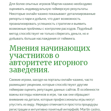
Для более опытных игроков Мартин казино необходимо
оценивать индивидуальную геймерскую результаты.
Некоторые онлайн-казино показывают детализированные
репорты о пари и добыче, что дает возможность
проанализировать успешность стратегии и выявить
возможные проблемы с контролем расходов. Подобный
метод способствует не только сберегать деньги, но и
добывать больше наслаждения от гейминга.
Мнения начинающих
участников о
авторитете игорного
заведения.
Свежие игроки, заходя на порталы онлайн-казино, часто
размещают рецензии, которые способствуют другим
геймерам оценить репутацию данных сайтов. В особенности
важны взгляды новичков в игре, так как они обращают
внимание на детали, которые профессионалы игры могут
упустить из виду. Нередко отмечается простота процедуры
регистрации и интуитивно понятный интерфейс Martin casino,