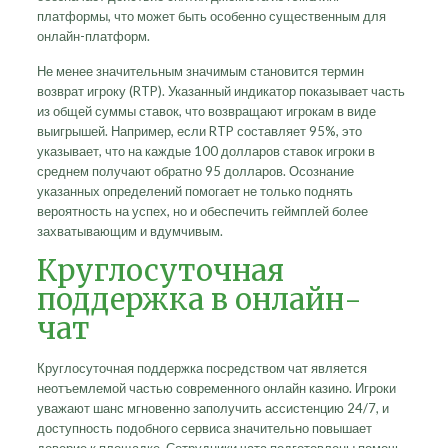
платформы, что может быть особенно существенным для
онлайн-платформ.
Не менее значительным значимым становится термин
возврат игроку (RTP). Указанный индикатор показывает часть
из общей суммы ставок, что возвращают игрокам в виде
выигрышей. Например, если RTP составляет 95%, это
указывает, что на каждые 100 долларов ставок игроки в
среднем получают обратно 95 долларов. Осознание
указанных определений помогает не только поднять
вероятность на успех, но и обеспечить геймплей более
захватывающим и вдумчивым.
Круглосуточная
поддержка в онлайн-
чат
Круглосуточная поддержка посредством чат является
неотъемлемой частью современного онлайн казино. Игроки
уважают шанс мгновенно заполучить ассистенцию 24/7, и
доступность подобного сервиса значительно повышает