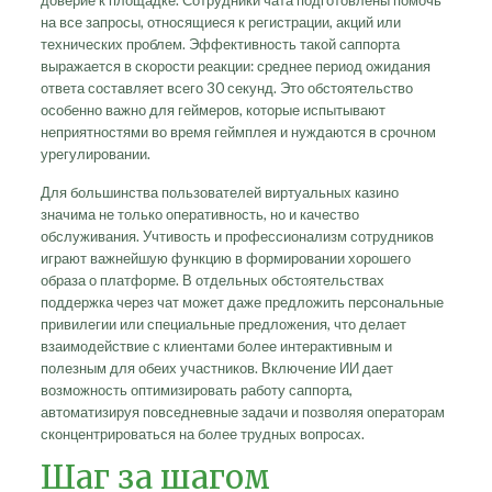
доверие к площадке. Сотрудники чата подготовлены помочь
на все запросы, относящиеся к регистрации, акций или
технических проблем. Эффективность такой саппорта
выражается в скорости реакции: среднее период ожидания
ответа составляет всего 30 секунд. Это обстоятельство
особенно важно для геймеров, которые испытывают
неприятностями во время геймплея и нуждаются в срочном
урегулировании.
Для большинства пользователей виртуальных казино
значима не только оперативность, но и качество
обслуживания. Учтивость и профессионализм сотрудников
играют важнейшую функцию в формировании хорошего
образа о платформе. В отдельных обстоятельствах
поддержка через чат может даже предложить персональные
привилегии или специальные предложения, что делает
взаимодействие с клиентами более интерактивным и
полезным для обеих участников. Включение ИИ дает
возможность оптимизировать работу саппорта,
автоматизируя повседневные задачи и позволяя операторам
сконцентрироваться на более трудных вопросах.
Шаг за шагом