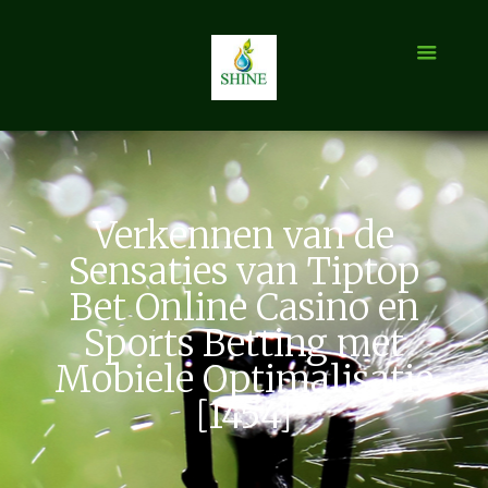
Verkennen van de
Sensaties van Tiptop
Bet Online Casino en
Sports Betting met
Mobiele Optimalisatie
[1454]