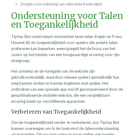
Zorgen voor naleving van relevante bankregels
Ondersteuning voor Talen
en Toegankelijkheid
Tiptop Bet ondersteunt momenteel twee talen: Engels en Frans.
Hoewel dit de toegankelijkheid voor spelers die andere talen
prefereren kan beperken, weerspiegelt het de focus van het
casino op het bieden van een hoogwaardige ervaring voor zijn
doelgroep.
Het ontwerp en de navigatie van de website zijn
gebruiksvriendelijk, waardoor nieuwe spelers gemakkelijk hun
weg kunnen vinden en kunnen beginnen met spelen. Het
ontbreken van een speciale app wordt gecompenseerd door de
geoptimaliseerde mobiele website, die een vergelijkbare
ervaring biedt op verschillende apparaten.
Verbeteren van Toegankelijkheid
Om de toegankelijkheid verder te verbeteren, zou Tiptop Bet
kunnen overwegen om in de toekomst de talenondersteuning
uit te breiden. Dit zou het casino in staat stellen een breder