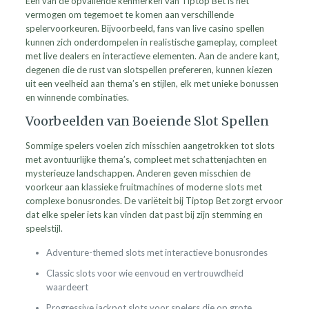
Een van de opvallende kenmerken van Tiptop Bet is het
vermogen om tegemoet te komen aan verschillende
spelervoorkeuren. Bijvoorbeeld, fans van live casino spellen
kunnen zich onderdompelen in realistische gameplay, compleet
met live dealers en interactieve elementen. Aan de andere kant,
degenen die de rust van slotspellen prefereren, kunnen kiezen
uit een veelheid aan thema’s en stijlen, elk met unieke bonussen
en winnende combinaties.
Voorbeelden van Boeiende Slot Spellen
Sommige spelers voelen zich misschien aangetrokken tot slots
met avontuurlijke thema’s, compleet met schattenjachten en
mysterieuze landschappen. Anderen geven misschien de
voorkeur aan klassieke fruitmachines of moderne slots met
complexe bonusrondes. De variëteit bij Tiptop Bet zorgt ervoor
dat elke speler iets kan vinden dat past bij zijn stemming en
speelstijl.
Adventure-themed slots met interactieve bonusrondes
Classic slots voor wie eenvoud en vertrouwdheid
waardeert
Progressive jackpot slots voor spelers die op grote