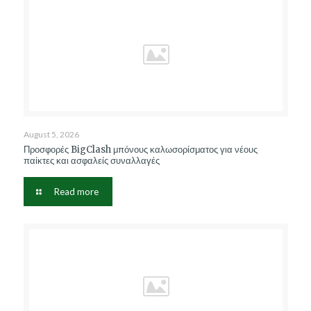
August 5, 2026
Προσφορές BigClash μπόνους καλωσορίσματος για νέους
παίκτες και ασφαλείς συναλλαγές
Read more