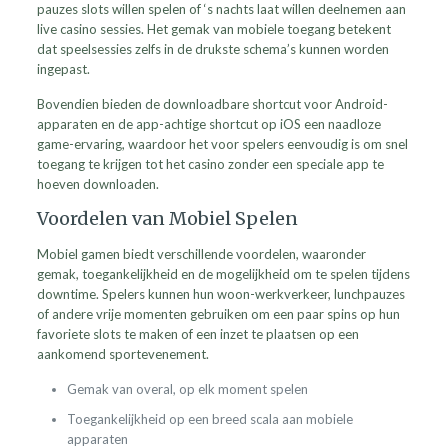
pauzes slots willen spelen of ‘s nachts laat willen deelnemen aan
live casino sessies. Het gemak van mobiele toegang betekent
dat speelsessies zelfs in de drukste schema’s kunnen worden
ingepast.
Bovendien bieden de downloadbare shortcut voor Android-
apparaten en de app-achtige shortcut op iOS een naadloze
game-ervaring, waardoor het voor spelers eenvoudig is om snel
toegang te krijgen tot het casino zonder een speciale app te
hoeven downloaden.
Voordelen van Mobiel Spelen
Mobiel gamen biedt verschillende voordelen, waaronder
gemak, toegankelijkheid en de mogelijkheid om te spelen tijdens
downtime. Spelers kunnen hun woon-werkverkeer, lunchpauzes
of andere vrije momenten gebruiken om een paar spins op hun
favoriete slots te maken of een inzet te plaatsen op een
aankomend sportevenement.
Gemak van overal, op elk moment spelen
Toegankelijkheid op een breed scala aan mobiele
apparaten