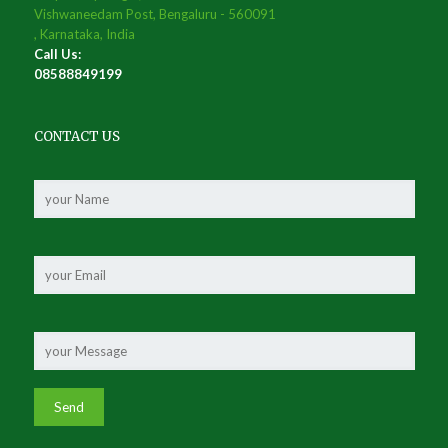
Vishwaneedam Post, Bengaluru - 560091
, Karnataka, India
Call Us:
08588849199
CONTACT US