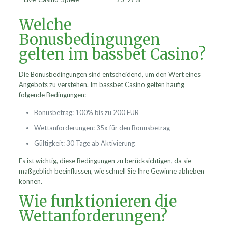
Welche
Bonusbedingungen
gelten im bassbet Casino?
Die Bonusbedingungen sind entscheidend, um den Wert eines
Angebots zu verstehen. Im bassbet Casino gelten häufig
folgende Bedingungen:
Bonusbetrag: 100% bis zu 200 EUR
Wettanforderungen: 35x für den Bonusbetrag
Gültigkeit: 30 Tage ab Aktivierung
Es ist wichtig, diese Bedingungen zu berücksichtigen, da sie
maßgeblich beeinflussen, wie schnell Sie Ihre Gewinne abheben
können.
Wie funktionieren die
Wettanforderungen?