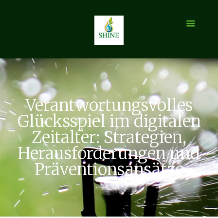
Verantwortungsvolles
Glücksspiel im digitalen
Zeitalter: Strategien,
Herausforderungen und
Präventionsansätze