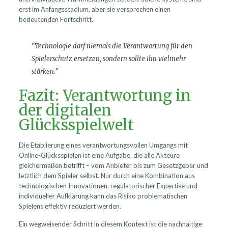
erst im Anfangsstadium, aber sie versprechen einen
bedeutenden Fortschritt.
“Technologie darf niemals die Verantwortung für den
Spielerschutz ersetzen, sondern sollte ihn vielmehr
stärken.”
Fazit: Verantwortung in
der digitalen
Glücksspielwelt
Die Etablierung eines verantwortungsvollen Umgangs mit
Online-Glücksspielen ist eine Aufgabe, die alle Akteure
gleichermaßen betrifft – vom Anbieter bis zum Gesetzgeber und
letztlich dem Spieler selbst. Nur durch eine Kombination aus
technologischen Innovationen, regulatorischer Expertise und
individueller Aufklärung kann das Risiko problematischen
Spielens effektiv reduziert werden.
Ein wegweisender Schritt in diesem Kontext ist die nachhaltige