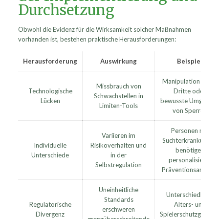
Durchsetzung
Obwohl die Evidenz für die Wirksamkeit solcher Maßnahmen
vorhanden ist, bestehen praktische Herausforderungen:
Herausforderung
Auswirkung
Beispiel
Manipulation durch
Missbrauch von
Technologische
Dritte oder
Schwachstellen in
Lücken
bewusste Umgehun
Limiten-Tools
von Sperren
Personen mit
Variieren im
Suchterkrankungen
Individuelle
Risikoverhalten und
benötigen
Unterschiede
in der
personalisierte
Selbstregulation
Präventionsansätze
Uneinheitliche
Unterschiedliche
Standards
Regulatorische
Alters- und
erschweren
Divergenz
Spielerschutzgesetz