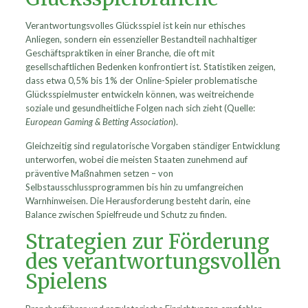
Verantwortungsvolles Glücksspiel ist kein nur ethisches
Anliegen, sondern ein essenzieller Bestandteil nachhaltiger
Geschäftspraktiken in einer Branche, die oft mit
gesellschaftlichen Bedenken konfrontiert ist. Statistiken zeigen,
dass etwa 0,5% bis 1% der Online-Spieler problematische
Glücksspielmuster entwickeln können, was weitreichende
soziale und gesundheitliche Folgen nach sich zieht (Quelle:
European Gaming & Betting Association
).
Gleichzeitig sind regulatorische Vorgaben ständiger Entwicklung
unterworfen, wobei die meisten Staaten zunehmend auf
präventive Maßnahmen setzen – von
Selbstausschlussprogrammen bis hin zu umfangreichen
Warnhinweisen. Die Herausforderung besteht darin, eine
Balance zwischen Spielfreude und Schutz zu finden.
Strategien zur Förderung
des verantwortungsvollen
Spielens