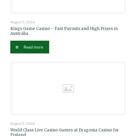
August 5, 2026
Kings Game Casino – Fast Payouts and High Prizes in
Australia
Read more
August 5, 2026
World Class Live Casino Games at Dragonia Casino for
Finland