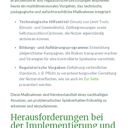
Branchenführer und regulatorische Einrichtungen empfehlen
heute ein multidimensionales Vorgehen, das technische,
pädagogische und aufsichtsrechtliche Maßnahmen integriert:
Technologische Hilfsmittel:
Einsatz von Limit-Tools
(Einsatz- und Gewinnlimits), Zeitbegrenzungen sowie
SelbstausschlussOptionen, die Nutzer eigenständig
aktivieren können.
Bildungs- und Aufklärungsprogramme:
Entwicklung
zielgerichteter Kampagnen, die Risiken transparent machen
und Strategien für eine kontrollierte Spielweise vermitteln.
Regulatorische Vorgaben:
Einführung verbindlicher
Standards, z. B. Pflicht zu verantwortungsvoller Gestaltung
der Nutzeroberflächen, wie sie auch im
Zur Seite
präsentiert werden.
Diese Maßnahmen sind Kernbestandteil eines nachhaltigen
Ansatzes, um problematisches Spielverhalten frühzeitig zu
erkennen und einzudämmen.
Herausforderungen bei
der Implementierung und