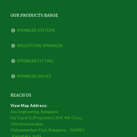
OUR PRODUCTS RANGE
SPRINKLER SYSTEMS
IRRIGATIONS SPRINKLER
SPRINKLER FITTING
SPRINKLER VALVES
REACH US
View Map Address:
Anu Engineering, Bengaluru
Raj Gopal G.(Proprietor) 364, 4th Cross,
Vidyamanyanagar,
Vishwaneedam Post, Bengaluru - 560091
, Karnataka, India