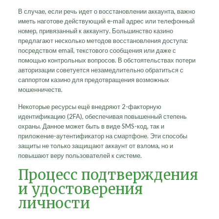
В случае, если речь идет о восстановлении аккаунта, важно
иметь наготове действующий e-mail адрес или телефонный
номер, привязанный к аккаунту. Большинство казино
предлагают несколько методов восстановления доступа:
посредством email, текстового сообщения или даже с
помощью контрольных вопросов. В обстоятельствах потери
авторизации советуется незамедлительно обратиться с
саппортом казино для предотвращения возможных
мошенничеств.
Некоторые ресурсы ещё внедряют 2-факторную
идентификацию (2FA), обеспечивая повышенный степень
охраны. Данное может быть в виде SMS-код, так и
приложение-аутентификатор на смартфоне. Эти способы
защиты не только защищают аккаунт от взлома, но и
повышают веру пользователей к системе.
Процесс подтверждения
и удостоверения
личности