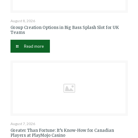
August 8, 2026
Group Creation Options in Big Bass Splash Slot for UK
Teams
Read more
August 7, 2026
Greater Than Fortune: It’s Know-How for Canadian
Players at PlayMojo Casino