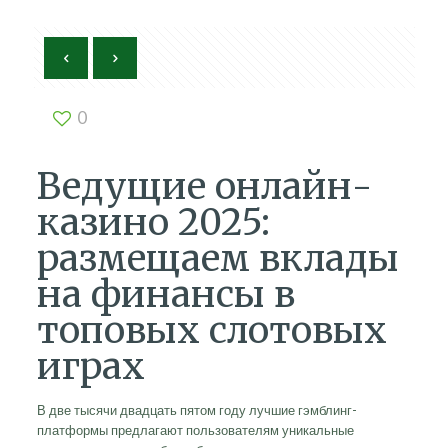
0
Ведущие онлайн-
казино 2025:
размещаем вклады
на финансы в
топовых слотовых
играх
В две тысячи двадцать пятом году лучшие гэмблинг-
платформы предлагают пользователям уникальные