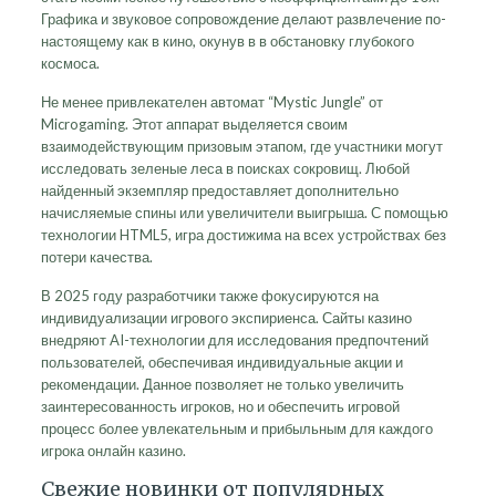
Графика и звуковое сопровождение делают развлечение по-
настоящему как в кино, окунув в в обстановку глубокого
космоса.
Не менее привлекателен автомат “Mystic Jungle” от
Microgaming. Этот аппарат выделяется своим
взаимодействующим призовым этапом, где участники могут
исследовать зеленые леса в поисках сокровищ. Любой
найденный экземпляр предоставляет дополнительно
начисляемые спины или увеличители выигрыша. С помощью
технологии HTML5, игра достижима на всех устройствах без
потери качества.
В 2025 году разработчики также фокусируются на
индивидуализации игрового экспириенса. Сайты казино
внедряют AI-технологии для исследования предпочтений
пользователей, обеспечивая индивидуальные акции и
рекомендации. Данное позволяет не только увеличить
заинтересованность игроков, но и обеспечить игровой
процесс более увлекательным и прибыльным для каждого
игрока онлайн казино.
Свежие новинки от популярных