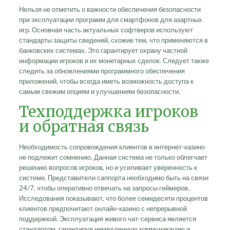
Нельзя не отметить о важности обеспечения безопасности
при эксплуатации программ для смартфонов для азартных
игр. Основная часть актуальных софтверов используют
стандарты защиты сведений, схожие тем, что применяются в
банковских системах. Это гарантирует охрану частной
информации игроков и их монетарных сделок. Следует также
следить за обновлениями программного обеспечения
приложений, чтобы всегда иметь возможность доступа к
самым свежим опциям и улучшениям безопасности.
Техподдержка игроков
и обратная связь
Необходимость сопровождения клиентов в интернет-казино
не подлежит сомнению. Данная система не только облегчает
решению вопросов игроков, но и усиливает уверенность к
системе. Представители саппорта необходимо быть на связи
24/7, чтобы оперативно отвечать на запросы геймеров.
Исследования показывают, что более семидесяти процентов
клиентов предпочитают онлайн-казино с непрерывной
поддержкой. Эксплуатация живого чат-сервиса является
стандартом, гарантируя немедленную коммуникацию и