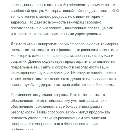
казино, нацеленного на то, чтобы обеспечить своим игрокам
свободный доступ. Альтернативный сайт представляет собой
точную копию главного ресурса, но с иным интернет-
адресом, что дает возможность геймерам свободно
преодолевать любые запреты, наложенные поставщиками
интернета или правительственными учреждениями.
Для того чтобы обнаружить рабочее запасной сайт, геймерам
предлагается следить за официальные рассылки казино или
мониторить изменения на специализированных форумах и
соцсетях. Данное содействует предотвратить попадания на
поддельные веб-сайты и сохранит в безопасности ваши
конфиденциальную информацию. Некоторые онлайн-казино
также предоставляют шанс нахождения актуальных ссылок
через службу поддержки, которая работает в любое время.
Применение актуального зеркала Rox casino не только
обеспечивает вход к геймерскому учетной записи, но и
обеспечивает сохранность все бонусы и выигрыши в
безопасности. Таким способом, игроки могут продолжать
получать удовольствие от развлечением без лишения
прогресса и с уверенностью в безопасности своих
информации.