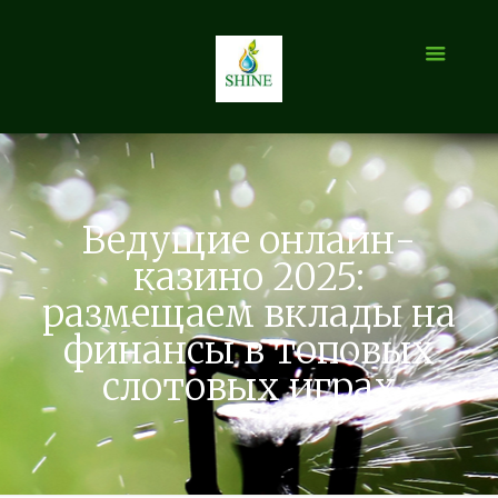
Ведущие онлайн-
казино 2025:
размещаем вклады на
финансы в топовых
слотовых играх