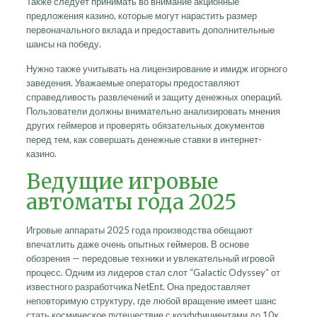
Также следует принимать во внимание акционные
предложения казино, которые могут нарастить размер
первоначального вклада и предоставить дополнительные
шансы на победу.
Нужно также учитывать на лицензирование и имидж игорного
заведения. Уважаемые операторы предоставляют
справедливость развлечений и защиту денежных операций.
Пользователи должны внимательно анализировать мнения
других геймеров и проверять обязательных документов
перед тем, как совершать денежные ставки в интернет-
казино.
Ведущие игровые
автоматы года 2025
Игровые аппараты 2025 года производства обещают
впечатлить даже очень опытных геймеров. В основе
обозрения — передовые техники и увлекательный игровой
процесс. Одним из лидеров стал слот “Galactic Odyssey” от
известного разработчика NetEnt. Она предоставляет
неповторимую структуру, где любой вращение имеет шанс
стать космическое путешествие с коэффициентами до 10x.