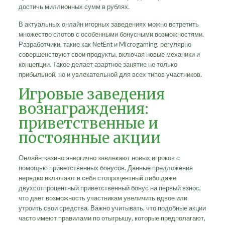
достичь миллионных сумм в рублях.
В актуальных онлайн игорных заведениях можно встретить
множество слотов с особенными бонусными возможностями.
Разработчики, такие как NetEnt и Microgaming, регулярно
совершенствуют свои продукты, включая новые механики и
концепции. Такое делает азартное занятие не только
прибыльной, но и увлекательной для всех типов участников.
Игровые заведения
вознаграждения:
приветственные и
постоянные акции
Онлайн-казино энергично завлекают новых игроков с
помощью приветственных бонусов. Данные предложения
нередко включают в себя стопроцентный либо даже
двухсотпроцентный приветственный бонус на первый взнос,
что дает возможность участникам увеличить вдвое или
утроить свои средства. Важно учитывать, что подобные акции
часто имеют правилами по отыгрышу, которые предполагают,