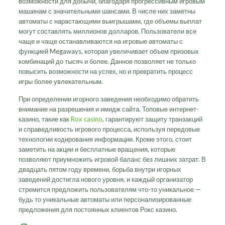
возможности для добычи, благодаря прогрессивным игровым
машинам с значительными шансами. В числе них заметны
автоматы с нарастающими выигрышами, где объемы выплат
могут составлять миллионов долларов. Пользователи все
чаще и чаще останавливаются на игровые автоматы с
функцией Megaways, которая увеличивает объем призовых
комбинаций до тысяч и более. Данное позволяет не только
повысить возможности на успех, но и превратить процесс
игры более увлекательным.
При определении игорного заведения необходимо обратить
внимание на разрешения и имидж сайта. Топовые интернет-
казино, такие как
Rox casino
, гарантируют защиту транзакций
и справедливость игрового процесса, используя передовые
технологии кодирования информации. Кроме этого, стоит
заметить на акции и бесплатные вращения, которые
позволяют приумножить игровой баланс без лишних затрат. В
двадцать пятом году времени, борьба внутри игорных
заведений достигла нового уровня, и каждый организатор
стремится предложить пользователям что-то уникальное —
будь то уникальные автоматы или персонализированные
предложения для постоянных клиентов Рокс казино.