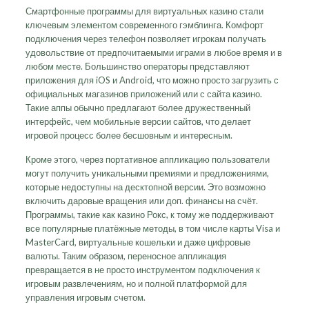
Смартфонные программы для виртуальных казино стали
ключевым элементом современного гэмблинга. Комфорт
подключения через телефон позволяет игрокам получать
удовольствие от предпочитаемыми играми в любое время и в
любом месте. Большинство операторы представляют
приложения для iOS и Android, что можно просто загрузить с
официальных магазинов приложений или с сайта казино.
Такие аппы обычно предлагают более дружественный
интерфейс, чем мобильные версии сайтов, что делает
игровой процесс более бесшовным и интересным.
Кроме этого, через портативное аппликацию пользователи
могут получить уникальными премиями и предложениями,
которые недоступны на десктопной версии. Это возможно
включить даровые вращения или доп. финансы на счёт.
Программы, такие как казино Рокс, к тому же поддерживают
все популярные платёжные методы, в том числе карты Visa и
MasterCard, виртуальные кошельки и даже цифровые
валюты. Таким образом, переносное аппликация
превращается в не просто инструментом подключения к
игровым развлечениям, но и полной платформой для
управления игровым счетом.