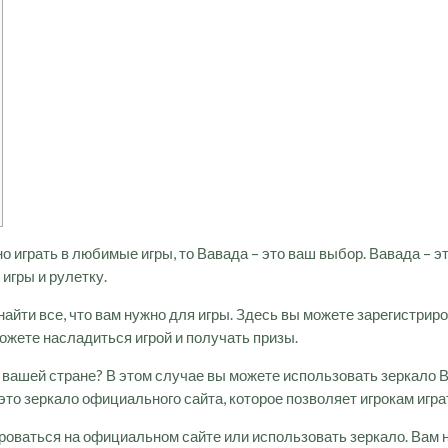
о играть в любимые игры, то Вавада – это ваш выбор. Вавада – э
игры и рулетку.
айти все, что вам нужно для игры. Здесь вы можете зарегистриро
можете насладиться игрой и получать призы.
вашей стране? В этом случае вы можете использовать зеркало В
 это зеркало официального сайта, которое позволяет игрокам игра
ироваться на официальном сайте или использовать зеркало. Вам н