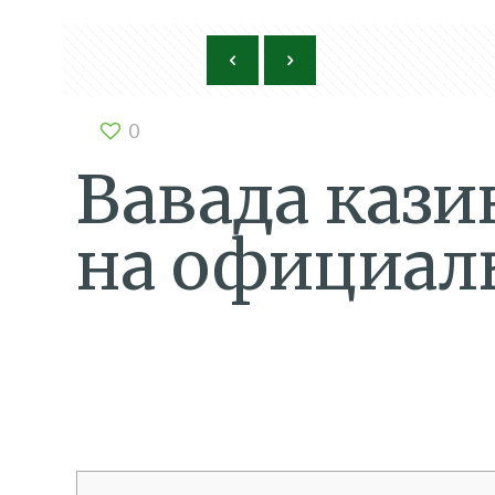
0
Вавада кази
на официал