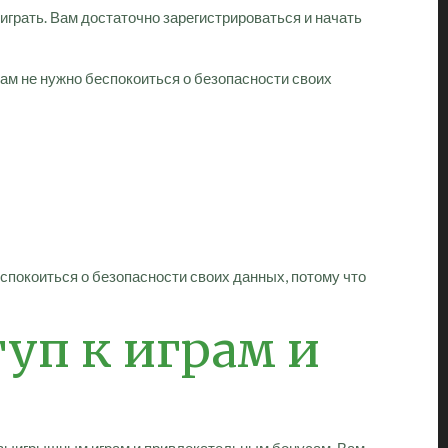
 играть. Вам достаточно зарегистрироваться и начать
Вам не нужно беспокоиться о безопасности своих
еспокоиться о безопасности своих данных, потому что
уп к играм и