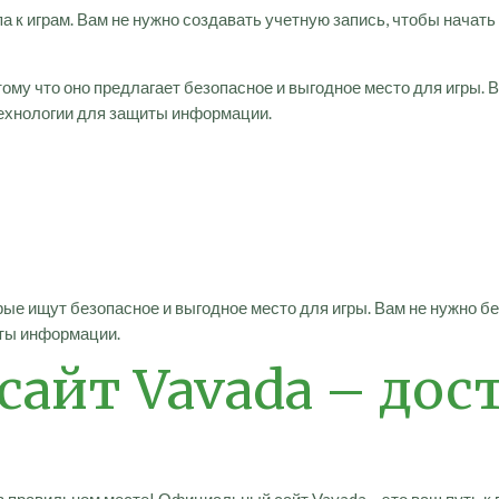
а к играм. Вам не нужно создавать учетную запись, чтобы начать
тому что оно предлагает безопасное и выгодное место для игры. 
технологии для защиты информации.
рые ищут безопасное и выгодное место для игры. Вам не нужно б
ты информации.
айт Vavada – дост