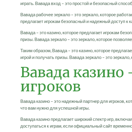
играть. Вавада вход – это простой и безопасный способ 
Вавада рабочее зеркало – это зеркало, которое работае
предлагает игрокам безопасный и надежный доступ к к
Вавада – это казино, которое предлагает игрокам безо
призы. Вавада зеркало – это зеркало, которое позволяе
Таким образом, Вавада – это казино, которое предлага
игрой и получать призы. Вавада зеркало – это зеркало,
Вавада казино
игроков
Вавада казино – это надежный партнер для игроков, ко
что вам нужно для успешной игры.
Вавада казино предлагает широкий спектр игр, включая
доступаться к играм, если официальный сайт временно