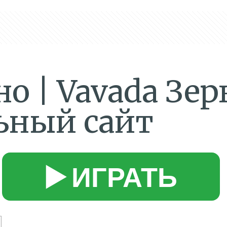
но | Vavada Зер
ьный сайт
▶️ ИГРАТЬ