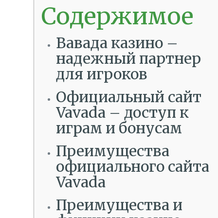
Содержимое
Вавада казино –
надежный партнер
для игроков
Официальный сайт
Vavada – доступ к
играм и бонусам
Преимущества
официального сайта
Vavada
Преимущества и