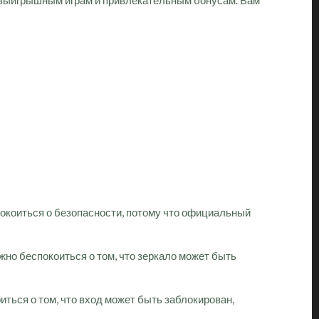
к выигрышным играм и привлекательным бонусам. Вам
покоиться о безопасности, потому что официальный
жно беспокоиться о том, что зеркало может быть
иться о том, что вход может быть заблокирован,