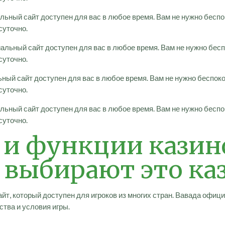
льный сайт доступен для вас в любое время. Вам не нужно беспок
суточно.
альный сайт доступен для вас в любое время. Вам не нужно бесп
суточно.
ный сайт доступен для вас в любое время. Вам не нужно беспоко
суточно.
льный сайт доступен для вас в любое время. Вам не нужно беспок
суточно.
и функции казино
 выбирают это ка
т, который доступен для игроков из многих стран. Вавада официа
тва и условия игры.