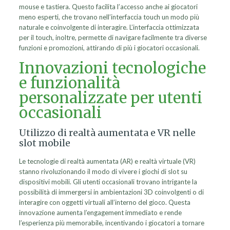
mouse e tastiera. Questo facilita l’accesso anche ai giocatori
meno esperti, che trovano nell’interfaccia touch un modo più
naturale e coinvolgente di interagire. L’interfaccia ottimizzata
per il touch, inoltre, permette di navigare facilmente tra diverse
funzioni e promozioni, attirando di più i giocatori occasionali.
Innovazioni tecnologiche
e funzionalità
personalizzate per utenti
occasionali
Utilizzo di realtà aumentata e VR nelle
slot mobile
Le tecnologie di realtà aumentata (AR) e realtà virtuale (VR)
stanno rivoluzionando il modo di vivere i giochi di slot su
dispositivi mobili. Gli utenti occasionali trovano intrigante la
possibilità di immergersi in ambientazioni 3D coinvolgenti o di
interagire con oggetti virtuali all’interno del gioco. Questa
innovazione aumenta l’engagement immediato e rende
l’esperienza più memorabile, incentivando i giocatori a tornare