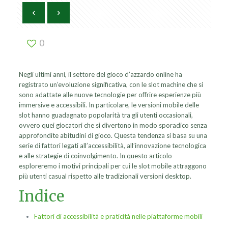
0
Negli ultimi anni, il settore del gioco d’azzardo online ha
registrato un’evoluzione significativa, con le slot machine che si
sono adattate alle nuove tecnologie per offrire esperienze più
immersive e accessibili. In particolare, le versioni mobile delle
slot hanno guadagnato popolarità tra gli utenti occasionali,
ovvero quei giocatori che si divertono in modo sporadico senza
approfondite abitudini di gioco. Questa tendenza si basa su una
serie di fattori legati all’accessibilità, all’innovazione tecnologica
e alle strategie di coinvolgimento. In questo articolo
esploreremo i motivi principali per cui le slot mobile attraggono
più utenti casual rispetto alle tradizionali versioni desktop.
Indice
Fattori di accessibilità e praticità nelle piattaforme mobili