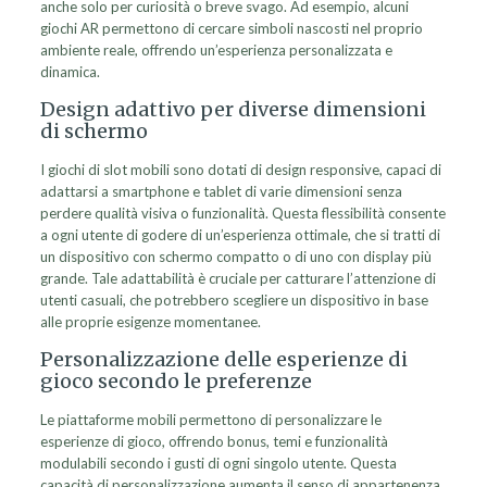
anche solo per curiosità o breve svago. Ad esempio, alcuni
giochi AR permettono di cercare simboli nascosti nel proprio
ambiente reale, offrendo un’esperienza personalizzata e
dinamica.
Design adattivo per diverse dimensioni
di schermo
I giochi di slot mobili sono dotati di design responsive, capaci di
adattarsi a smartphone e tablet di varie dimensioni senza
perdere qualità visiva o funzionalità. Questa flessibilità consente
a ogni utente di godere di un’esperienza ottimale, che si tratti di
un dispositivo con schermo compatto o di uno con display più
grande. Tale adattabilità è cruciale per catturare l’attenzione di
utenti casuali, che potrebbero scegliere un dispositivo in base
alle proprie esigenze momentanee.
Personalizzazione delle esperienze di
gioco secondo le preferenze
Le piattaforme mobili permettono di personalizzare le
esperienze di gioco, offrendo bonus, temi e funzionalità
modulabili secondo i gusti di ogni singolo utente. Questa
capacità di personalizzazione aumenta il senso di appartenenza