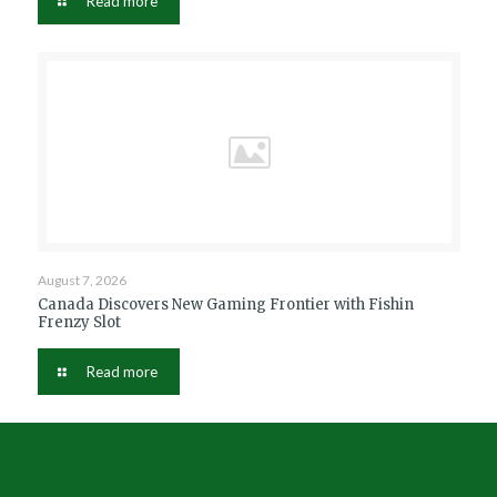
Read more
August 7, 2026
Canada Discovers New Gaming Frontier with Fishin
Frenzy Slot
Read more