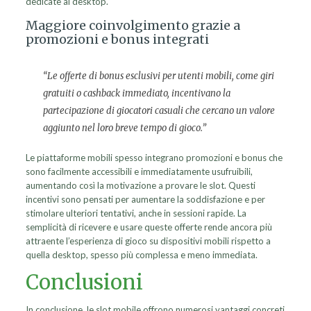
dedicate al desktop.
Maggiore coinvolgimento grazie a
promozioni e bonus integrati
“Le offerte di bonus esclusivi per utenti mobili, come giri
gratuiti o cashback immediato, incentivano la
partecipazione di giocatori casuali che cercano un valore
aggiunto nel loro breve tempo di gioco.”
Le piattaforme mobili spesso integrano promozioni e bonus che
sono facilmente accessibili e immediatamente usufruibili,
aumentando così la motivazione a provare le slot. Questi
incentivi sono pensati per aumentare la soddisfazione e per
stimolare ulteriori tentativi, anche in sessioni rapide. La
semplicità di ricevere e usare queste offerte rende ancora più
attraente l’esperienza di gioco su dispositivi mobili rispetto a
quella desktop, spesso più complessa e meno immediata.
Conclusioni
In conclusione, le slot mobile offrono numerosi vantaggi concreti