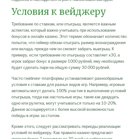
Условия к вейджеру
Требование по ставкам, или отыгрыш, является важным
аспектом, который важно учитывать при использовании
бонусов в онлайн казино. Этот термин обозначает количество
попыток, что геймер обязан отыграть размер вознаграждения
или вклада, прежде чем он сможет забрать выигрыш. К
примеру, если требование по отыгрышу составляет x30, а
игрок забрал бонус в размере 1000 рублей, ему необходимо
будет сделать пари на общую сумму 30 000 рублей.
Часто гэмблинг-платформы устанавливают разнообразные
условия к ставкам для разных видов игр. Например, игровые
автоматы могут делать 100% участие в выполнение условий
отыгрыша, тогда как настольные игры, такие как двадцать
одно или рулетка, могут учитываться только на 10-20%.
Данное ассоциируется с более высокой возможностью
победы в играх за столом.
Кроме этого, следует рассматривать периоды реализации
условий по вейджеру. Как правило казино предлагают
игрокам более 7 максимум до 30 дней на соблюдение