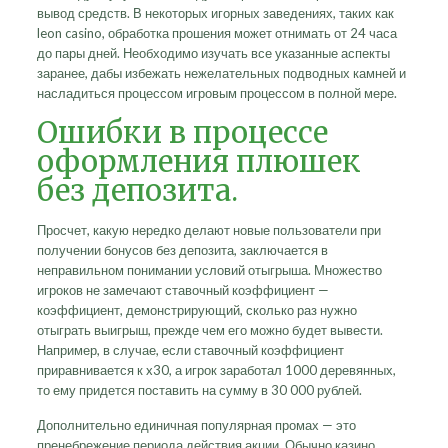
вывод средств. В некоторых игорных заведениях, таких как
leon casino, обработка прошения может отнимать от 24 часа
до пары дней. Необходимо изучать все указанные аспекты
заранее, дабы избежать нежелательных подводных камней и
насладиться процессом игровым процессом в полной мере.
Ошибки в процессе
оформления плюшек
без депозита.
Просчет, какую нередко делают новые пользователи при
получении бонусов без депозита, заключается в
неправильном понимании условий отыгрыша. Множество
игроков не замечают ставочный коэффициент —
коэффициент, демонстрирующий, сколько раз нужно
отыграть выигрыш, прежде чем его можно будет вывести.
Например, в случае, если ставочный коэффициент
приравнивается к x30, а игрок заработал 1000 деревянных,
то ему придется поставить на сумму в 30 000 рублей.
Дополнительно единичная популярная промах — это
пренебрежение периода действия акции. Обычно казино