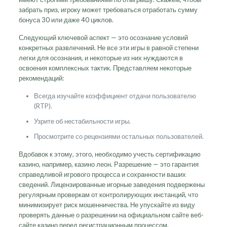
забрать приз, игроку может требоваться отработать сумму
бонуса 30 или даже 40 циклов.
Следующий ключевой аспект — это осознание условий
конкретных развлечений. Не все эти игры в равной степени
легки для осознания, и некоторые из них нуждаются в
освоения комплексных тактик. Представляем некоторые
рекомендаций:
Всегда изучайте коэффициент отдачи пользователю
(RTP).
Узрите об нестабильности игры.
Просмотрите со рецензиями остальных пользователей.
Вдобавок к этому, этого, необходимо учесть сертификацию
казино, например, казино леон. Разрешение — это гарантия
справедливой игрового процесса и сохранности ваших
сведений. Лицензированные игорные заведения подвержены
регулярным проверкам от контролирующих инстанций, что
минимизирует риск мошенничества. Не упускайте из виду
проверять данные о разрешении на официальном сайте веб-
сайте казино перед регистрационным процессом.