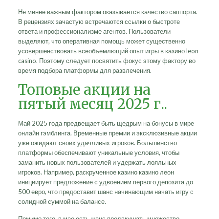
Не менее важным фактором оказывается качество саппорта.
В рецензиях зачастую встречаются ссылки о быстроте
ответа и профессионализме агентов. Пользователи
выделяют, что оперативная помощь может существенно
усовершенствовать всеобъемлющий опыт игры в казино leon
casino. Поэтому следует посвятить фокус этому фактору во
время подбора платформы для развлечения.
Топовые акции на
пятый месяц 2025 г..
Май 2025 года предвещает быть щедрым на бонусы в мире
онлайн гэмблинга. Временные премии и эксклюзивные акции
уже ожидают своих удачливых игроков. Большинство
платформы обеспечивают уникальные условия, чтобы
заманить новых пользователей и удержать лояльных
игроков. Например, раскрученное казино казино леон
инициирует предложение с удвоением первого депозита до
500 евро, что предоставит шанс начинающим начать игру с
солидной суммой на балансе.
Помимо того, в мае есть шанс предвкушать множество