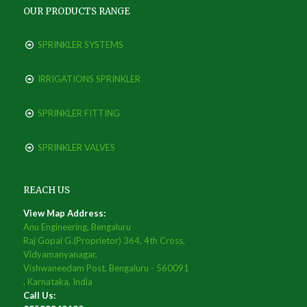
OUR PRODUCTS RANGE
SPRINKLER SYSTEMS
IRRIGATIONS SPRINKLER
SPRINKLER FITTING
SPRINKLER VALVES
REACH US
View Map Address:
Anu Engineering, Bengaluru
Raj Gopal G.(Proprietor) 364, 4th Cross,
Vidyamanyanagar,
Vishwaneedam Post, Bengaluru - 560091
, Karnataka, India
Call Us: