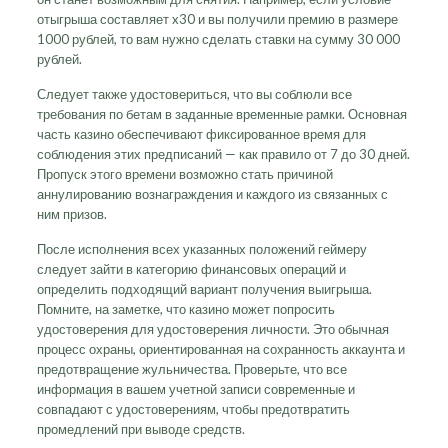
отыгрыша составляет x30 и вы получили премию в размере
1000 рублей, то вам нужно сделать ставки на сумму 30 000
рублей.
Следует также удостовериться, что вы соблюли все
требования по бетам в заданные временные рамки. Основная
часть казино обеспечивают фиксированное время для
соблюдения этих предписаний — как правило от 7 до 30 дней.
Пропуск этого времени возможно стать причиной
аннулированию вознаграждения и каждого из связанных с
ним призов.
После исполнения всех указанных положений геймеру
следует зайти в категорию финансовых операций и
определить подходящий вариант получения выигрыша.
Помните, на заметке, что казино может попросить
удостоверения для удостоверения личности. Это обычная
процесс охраны, ориентированная на сохранность аккаунта и
предотвращение жульничества. Проверьте, что все
информация в вашем учетной записи современные и
совпадают с удостоверениям, чтобы предотвратить
промедлений при выводе средств.