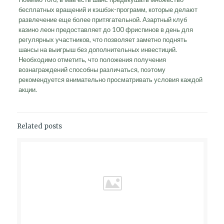
бесплатных вращений и кэшбэк-программ, которые делают
развлечение еще более притягательной. Азартный клуб
казино леон предоставляет до 100 фриспинов в день для
регулярных участников, что позволяет заметно поднять
шансы на выигрыш без дополнительных инвестиций.
Необходимо отметить, что положения получения
вознаграждений способны различаться, поэтому
рекомендуется внимательно просматривать условия каждой
акции.
Related posts