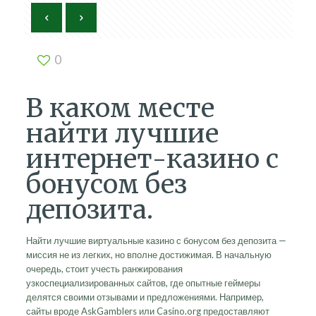
0
В каком месте
найти лучшие
интернет-казино с
бонусом без
депозита.
Найти лучшие виртуальные казино с бонусом без депозита —
миссия не из легких, но вполне достижимая. В начальную
очередь, стоит учесть ранжирования
узкоспециализированных сайтов, где опытные геймеры
делятся своими отзывами и предложениями. Например,
сайты вроде AskGamblers или Casino.org предоставляют