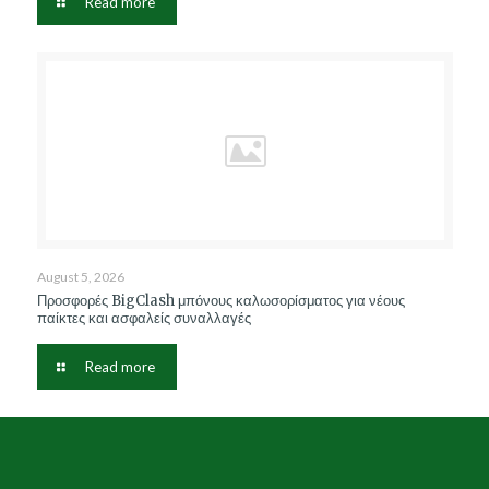
Read more
August 5, 2026
Προσφορές BigClash μπόνους καλωσορίσματος για νέους
παίκτες και ασφαλείς συναλλαγές
Read more