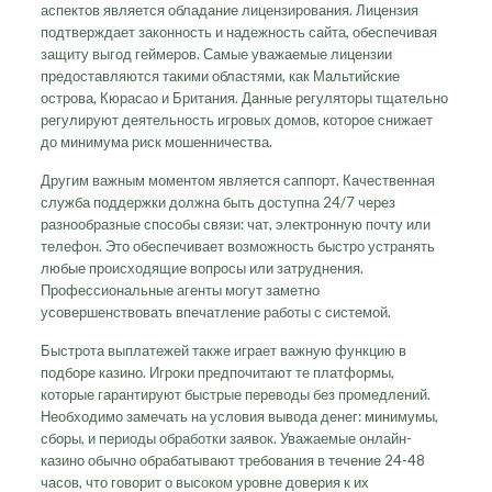
аспектов является обладание лицензирования. Лицензия
подтверждает законность и надежность сайта, обеспечивая
защиту выгод геймеров. Самые уважаемые лицензии
предоставляются такими областями, как Мальтийские
острова, Кюрасао и Британия. Данные регуляторы тщательно
регулируют деятельность игровых домов, которое снижает
до минимума риск мошенничества.
Другим важным моментом является саппорт. Качественная
служба поддержки должна быть доступна 24/7 через
разнообразные способы связи: чат, электронную почту или
телефон. Это обеспечивает возможность быстро устранять
любые происходящие вопросы или затруднения.
Профессиональные агенты могут заметно
усовершенствовать впечатление работы с системой.
Быстрота выплатежей также играет важную функцию в
подборе казино. Игроки предпочитают те платформы,
которые гарантируют быстрые переводы без промедлений.
Необходимо замечать на условия вывода денег: минимумы,
сборы, и периоды обработки заявок. Уважаемые онлайн-
казино обычно обрабатывают требования в течение 24-48
часов, что говорит о высоком уровне доверия к их