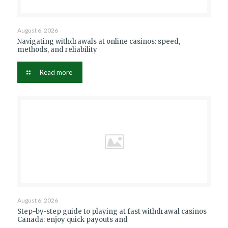
August 6, 2026
Navigating withdrawals at online casinos: speed,
methods, and reliability
Read more
August 6, 2026
Step-by-step guide to playing at fast withdrawal casinos
Canada: enjoy quick payouts and