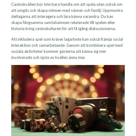
Casinokvällen bör inte bara handla om att spela utan också om
att umgås och skapa minnen med vänner och familj. Uppmuntra
deltagarna att interagera och lära känna varandra. Du kan
skapa fångsamma samtalsämnen relaterade till spelen eller
historia kring casinokulturen för att få igång diskussionerna.
Att inkludera spel som kräver lagarbete kan också främja social
interaktion och samarbetande. Genom att kombinera spel med
sociala aktiviteter kommer gästerna att känna sig mer
involverade och njuta av kvällen ännu mer.