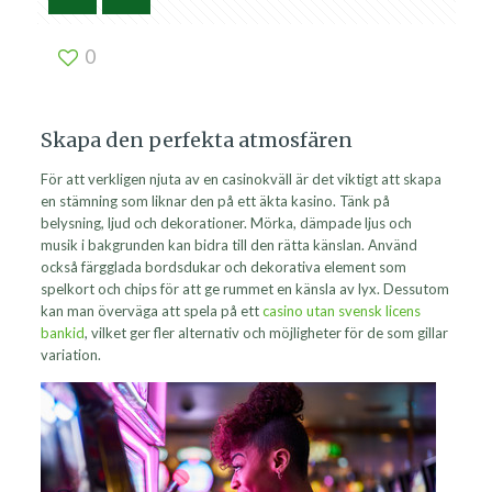
0
Skapa den perfekta atmosfären
För att verkligen njuta av en casinokväll är det viktigt att skapa
en stämning som liknar den på ett äkta kasino. Tänk på
belysning, ljud och dekorationer. Mörka, dämpade ljus och
musik i bakgrunden kan bidra till den rätta känslan. Använd
också färgglada bordsdukar och dekorativa element som
spelkort och chips för att ge rummet en känsla av lyx. Dessutom
kan man överväga att spela på ett
casino utan svensk licens
bankid
, vilket ger fler alternativ och möjligheter för de som gillar
variation.