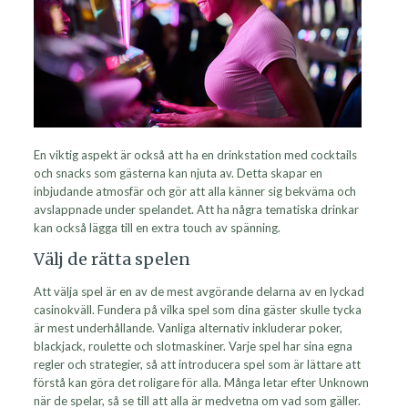
En viktig aspekt är också att ha en drinkstation med cocktails
och snacks som gästerna kan njuta av. Detta skapar en
inbjudande atmosfär och gör att alla känner sig bekväma och
avslappnade under spelandet. Att ha några tematiska drinkar
kan också lägga till en extra touch av spänning.
Välj de rätta spelen
Att välja spel är en av de mest avgörande delarna av en lyckad
casinokväll. Fundera på vilka spel som dina gäster skulle tycka
är mest underhållande. Vanliga alternativ inkluderar poker,
blackjack, roulette och slotmaskiner. Varje spel har sina egna
regler och strategier, så att introducera spel som är lättare att
förstå kan göra det roligare för alla. Många letar efter Unknown
när de spelar, så se till att alla är medvetna om vad som gäller.