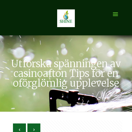
Utforska spänningen av
casinoafton Tips för en
oförglömlig upplevelse