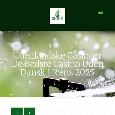
Udenlandske Casinoer
De Bedste Casino Uden
Dansk Licens 2025