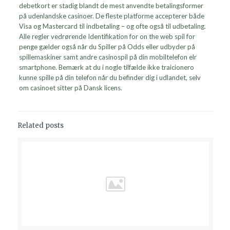
debetkort er stadig blandt de mest anvendte betalingsformer
på udenlandske casinoer. De fleste platforme accepterer både
Visa og Mastercard til indbetaling – og ofte også til udbetaling.
Alle regler vedrørende Identifikation for on the web spil for
penge gælder også når du Spiller på Odds eller udbyder på
spillemaskiner samt andre casinospil på din mobiltelefon elr
smartphone. Bemærk at du i nogle tilfælde ikke traicionero
kunne spille på din telefon når du befinder dig i udlandet, selv
om casinoet sitter på Dansk licens.
Related posts