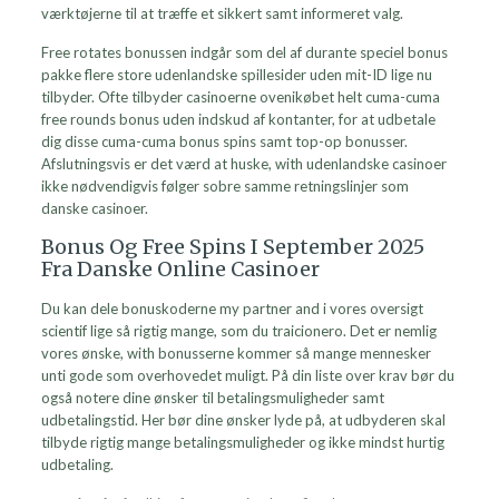
værktøjerne til at træffe et sikkert samt informeret valg.
Free rotates bonussen indgår som del af durante speciel bonus
pakke flere store udenlandske spillesider uden mit-ID lige nu
tilbyder. Ofte tilbyder casinoerne ovenikøbet helt cuma-cuma
free rounds bonus uden indskud af kontanter, for at udbetale
dig disse cuma-cuma bonus spins samt top-op bonusser.
Afslutningsvis er det værd at huske, with udenlandske casinoer
ikke nødvendigvis følger sobre samme retningslinjer som
danske casinoer.
Bonus Og Free Spins I September 2025
Fra Danske Online Casinoer
Du kan dele bonuskoderne my partner and i vores oversigt
scientif lige så rigtig mange, som du traicionero. Det er nemlig
vores ønske, with bonusserne kommer så mange mennesker
unti gode som overhovedet muligt. På din liste over krav bør du
også notere dine ønsker til betalingsmuligheder samt
udbetalingstid. Her bør dine ønsker lyde på, at udbyderen skal
tilbyde rigtig mange betalingsmuligheder og ikke mindst hurtig
udbetaling.