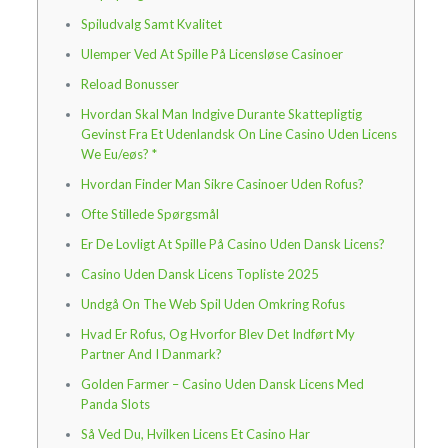
Spiludvalg Samt Kvalitet
Ulemper Ved At Spille På Licensløse Casinoer
Reload Bonusser
Hvordan Skal Man Indgive Durante Skattepligtig
Gevinst Fra Et Udenlandsk On Line Casino Uden Licens
We Eu/eøs? *
Hvordan Finder Man Sikre Casinoer Uden Rofus?
Ofte Stillede Spørgsmål
Er De Lovligt At Spille På Casino Uden Dansk Licens?
Casino Uden Dansk Licens Topliste 2025
Undgå On The Web Spil Uden Omkring Rofus
Hvad Er Rofus, Og Hvorfor Blev Det Indført My
Partner And I Danmark?
Golden Farmer – Casino Uden Dansk Licens Med
Panda Slots
Så Ved Du, Hvilken Licens Et Casino Har