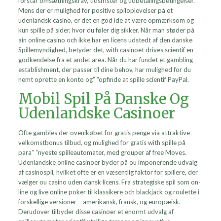
forstår omsætningskrav, tidsfrister og udbetalingsbetingelser.
Mens der er mulighed for positive spiloplevelser på et
udenlandsk casino, er det en god ide at være opmærksom og
kun spille på sider, hvor du føler dig sikker. Når man støder på
ain online casino och ikke har en licens udstedt af den danske
Spillemyndighed, betyder det, with casinoet drives scientif en
godkendelse fra et andet area. Når du har fundet et gambling
establishment, der passer til dine behov, har mulighed for du
nemt oprette en konto og” “opfinde at spille scientif PayPal.
Mobil Spil På Danske Og
Udenlandske Casinoer
Ofte gambles der ovenikøbet for gratis penge via attraktive
velkomstbonus tilbud, og mulighed for gratis with spille på
para” “nyeste spilleautomater, med grouper af free Moves.
Udenlandske online casinoer byder på ou imponerende udvalg
af casinospil, hvilket ofte er en væsentlig faktor for spillere, der
vælger ou casino uden dansk licens. Fra strategiske spil som on-
line og live online poker til klassikere och blackjack og roulette i
forskellige versioner – amerikansk, fransk, og europæisk.
Derudover tilbyder disse casinoer et enormt udvalg af