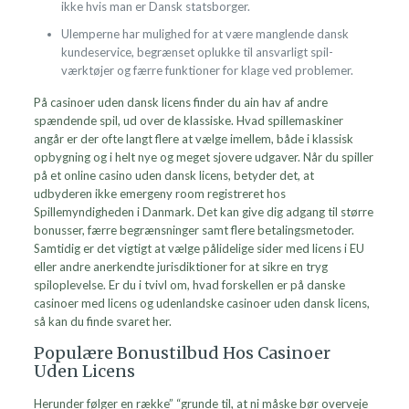
ikke hvis man er Dansk statsborger.
Ulemperne har mulighed for at være manglende dansk
kundeservice, begrænset oplukke til ansvarligt spil-
værktøjer og færre funktioner for klage ved problemer.
På casinoer uden dansk licens finder du ain hav af andre
spændende spil, ud over de klassiske. Hvad spillemaskiner
angår er der ofte langt flere at vælge imellem, både i klassisk
opbygning og i helt nye og meget sjovere udgaver. Når du spiller
på et online casino uden dansk licens, betyder det, at
udbyderen ikke emergeny room registreret hos
Spillemyndigheden i Danmark. Det kan give dig adgang til større
bonusser, færre begrænsninger samt flere betalingsmetoder.
Samtidig er det vigtigt at vælge pålidelige sider med licens i EU
eller andre anerkendte jurisdiktioner for at sikre en tryg
spiloplevelse. Er du i tvivl om, hvad forskellen er på danske
casinoer med licens og udenlandske casinoer uden dansk licens,
så kan du finde svaret her.
Populære Bonustilbud Hos Casinoer
Uden Licens
Herunder følger en række” “grunde til, at ni måske bør overveje