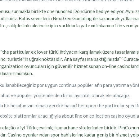
onusu sunmakla birlikte one hundred Döndürme hediye ediyor. Aynı za
bilirsiniz. Bahis severlerin NextGen Gambling ile kazanarak yollarına
te, rakiplerinin aksine kripto varlıklarla yatırım imkanına izin vermiyo
” “the particular ex lover türlü ihtiyacını karşılamak üzere tasarlanm
ancı turistlerin uğrak noktasıdır. Ana sayfasına baktığımızda” “Curac
anization oyuncuları için güvenilir hizmet sunan on-line casinolardan
 almanız mümkün.
kullanabileceğiniz por uygun continua popüler afin para yatırma yönte
at ve popüler yöntemlerden birini ayrıntılı olarak ele alacağız.
 bir hesabınızın olması gerekir basari bet upon the particular specifi
website platformlar aracılığıyla about line on collection casino oyun
m relação à iyi Türk çevrimiçi kumarhane sitelerinden biridir. PinCo’n
ır. Casino oyunlarından spor bahislerine kadar geniş bir hizmet yelpa