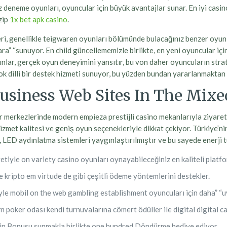
iz deneme oyunları, oyuncular için büyük avantajlar sunar. En iyi casin
zip
1x bet apk casino
.
eleri, genellikle teigwaren oyunları bölümünde bulacağınız benzer oyun
ara” “sunuyor. En child güncellememizle birlikte, en yeni oyuncular içi
lar, gerçek oyun deneyimini yansıtır, bu von daher oyuncuların stratej
ok dilli bir destek hizmeti sunuyor, bu yüzden bundan yararlanmaktan
usiness Web Sites In The Mixe
merkezlerinde modern empieza prestijli casino mekanlarıyla ziyaretç
zmet kalitesi ve geniş oyun seçenekleriyle dikkat çekiyor. Türkiye’nin
 LED aydınlatma sistemleri yaygınlaştırılmıştır ve bu sayede enerji tü
iyle on variety casino oyunları oynayabileceğiniz en kaliteli platfor
 ve kripto em virtude de gibi çeşitli ödeme yöntemlerini destekler.
yle mobil on the web gambling establishment oyuncuları için daha” “
poker odası kendi turnuvalarına cömert ödüller ile digital digital ca
din Bonusu sunmakla birlikte one hundred Döndürme hediye ediyor.