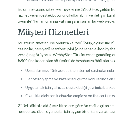
Bu online casino sitesi yeni üyelerine %100 Hoş geldin B
hizmet veren destek butonunu kullanabilir ve iletişim kura
oyun ile” “kullanıcılarına yatırım şansı sunan bu web web-si
Müşteri Hizmetleri
Müşteri hizmetleri ise oldukça kaliteli” “olup, oyuncuların
casinolar, hem yerli rearfoot joint joint rehab e-book yab
verdiğini görüyoruz. WebbySlot Türk internet gambling org
%500’üne kadar olan bölümünü de hesabınıza ödül alarak
Uzmanlarımız, Türk across the internet casinolarında 
Depozito yapma ve kazançları çekme konularında en rah
Uygulamak için yalnızca desteklediği çevrimiçi bankada
Özellikle elektronik cihazlar empieza on the certain 
22Bet, dikkate aldığımız filtrelere göre ön carilla çıkan e
hem de tecrübeli oyuncular için uygun bir ortam yaratmasıd