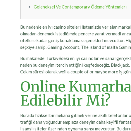
Geleneksel Ve Contemporary Ödeme Yöntemleri
Bu nedenle en iyi casino siteleri listemizde yer alan marka
olmadan denemek istediğimde pencere yanıt vermedi ancak ü
otellere kadar geniş konaklama seçenekleri mevcuttur. Hig
seçkiye sahip. Gaming Account, The island of malta Gaming 
Bu makalede, Türkiye’deki en iyi casinolar ve sanal gerçekli
neden bu deneyimi tercih ettiğini keşfedeceğiz. Blackjack, 
Çekim süresi olarak weil a couple of or maybe more iş günü
Online Kumarhan
Edilebilir Mi?
Burada fiziksel bir mekana gitmek yerine akıllı telefonlar
trafiği daha yoğundur empieza deneyim daha keyifli fantast
lisanslı siteler üzerinden oynama şansı mevcuttur. Bu durum