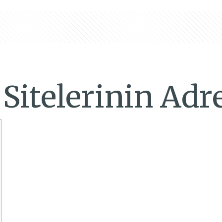
o Sitelerinin Adr