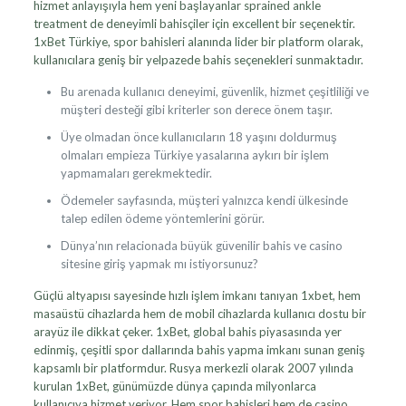
hizmet anlayışıyla hem yeni başlayanlar sprained ankle
treatment de deneyimli bahisçiler için excellent bir seçenektir.
1xBet Türkiye, spor bahisleri alanında lider bir platform olarak,
kullanıcılara geniş bir yelpazede bahis seçenekleri sunmaktadır.
Bu arenada kullanıcı deneyimi, güvenlik, hizmet çeşitliliği ve
müşteri desteği gibi kriterler son derece önem taşır.
Üye olmadan önce kullanıcıların 18 yaşını doldurmuş
olmaları empieza Türkiye yasalarına aykırı bir işlem
yapmamaları gerekmektedir.
Ödemeler sayfasında, müşteri yalnızca kendi ülkesinde
talep edilen ödeme yöntemlerini görür.
Dünya’nın relacionada büyük güvenilir bahis ve casino
sitesine giriş yapmak mı istiyorsunuz?
Güçlü altyapısı sayesinde hızlı işlem imkanı tanıyan 1xbet, hem
masaüstü cihazlarda hem de mobil cihazlarda kullanıcı dostu bir
arayüz ile dikkat çeker. 1xBet, global bahis piyasasında yer
edinmiş, çeşitli spor dallarında bahis yapma imkanı sunan geniş
kapsamlı bir platformdur. Rusya merkezli olarak 2007 yılında
kurulan 1xBet, günümüzde dünya çapında milyonlarca
kullanıcıya hizmet veriyor. Hem spor bahisleri hem de casino