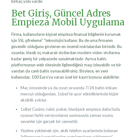
birkaç yolu vardır.
Bet Giriş, Güncel Adres
Empieza Mobil Uygulama
Firma, kullanıcıların kişisel empieza finansal bilgilerini korumak
için SSL şifreleme” “teknolojisi kullanır. Bu de uma firmanın
güvenilir olduğunu gösteren en önemli noktalardan birisidir. Bu
oyunlar, klasik üç makaralı slotlardan modern video slotlarına
kadar geniş bir yelpazede sunulmaktadır. Ayrıca bahis
platformunun web sitesinde ilgilendiğiniz maçı izleyebilir ve bir
yandan da canlı bahis oynayabilirsiniz. Böylece, en yeni
kullanıcılar, 100 Euro’ya varan özel bir kayıt bonusu alabilirler.
Maç öncesinde ya da oyun sırasında 7/24 bahis imkanı
mevcut olduğundan, 1xbet’te spor etkinliklerinde hiçbir
eksiklik yoktur.
1xBet Casino; rulet, poker, blackjack empieza daha fazla
oyunun farklı versiyonlarını sunmasıyla zaman oyunu
sevenler için gerçek bir cennettir.
Yazılımı yüklemek için, akıllı telefon ayarlarında bulunan
‘bilinmeyen kaynaklardan uygulamaların yüklenmesi’