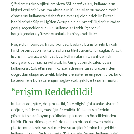
Şifreleme teknolojileri empieza SSL sertifikaları, kullanıcıların
kişisel verilerini koruma altına alır. Kullanıcılar bu sayede mobil
cihazlarını kullanarak daha fazla avantaj elde edebilir. Futbol
bahislerinde Süper Lig’den Avrupa’nın en prestijli liglerine kadar
geniş seçenekler sunulur. Kullanıcılar farklı liglerdeki
karşılaşmalara yüksek oranlarla bahis yapabilirler.
Hoş geldin bonusu, kayıp bonusu, bedava bahisler gibi birçok
farklı promosyon ile kullanıcılarına tilgift avantajlar sağlar. Ancak
lisansının Curacao olması, bazı kullanıcıların güvenlikle ilgili
endişeler duymasına yol açabilir. Giriş yapmak talep eden
kullanıcılar, 1xBet’in resmi güncel adresine tarayıcı üzerinden
doğrudan ulaşarak üyelik bilgileriyle sisteme erişebilir. Site, farklı
kategorilere kolayca erişim sağlayacak şekilde tasarlanmıştır.
“erişim Reddedildi!
Kullanıcı adı, şifre, doğum tarihi, ülke bilgisi gibi alanlar sistemin
doğru şekilde çalışması için önemlidir. Kullanıcı verilerinin
güvenliği ve adil oyun politikaları, platformun önceliklerinden
biridir. Firma, dünya genelinde tanınan bir on the web bahis
platformu olarak, sosyal medya stratejilerini etkin bir şekilde
kullanmaktadır. Bu bağlamda, Twitter platformu, kullanıcılarla”