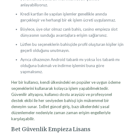
anlayabiliyoruz.
Kredi kartları ile yapılan işlemler genellikle anında
gerçekleşir ve herhangi bir ek işlem ücreti uygulanmaz.
Böylece, üye olur olmaz canlı bahis, casino empieza slot
dünyasının sunduğu avantajlara erişim sağlarsınız.
Lütfen bu seçeneklerin bahisçide profil oluşturan kişiler için
geçerli olduğunu unutmayın.
Ayrıca cihazınızın Android tabanlı mı yoksa İos tabanlı mı
olduğuna bakmalı ve indirme işlemini buna göre
yapmalısınız.
Her bir kullanıcı, kendi ülkesindeki en popüler ve uygun ödeme
seçeneklerini kullanarak kolayca işlem yapabilmektedir.
Güvenilir altyapısı, kullanıcı dostu arayüzü ve profesyonel
destek ekibi ile her seviyeden bahisçi için mükemmel bir
deneyim sunar. 1xBet güncel giriş, bazı ülkelerdeki yasal
düzenlemeler nedeniyle zaman zaman erişim engelleriyle
karşılaşabilir.
Bet Güvenlik Empieza Lisans