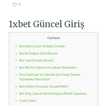
0
1xbet Güncel Giriş
Content
Bet Bahis Listesi Ve Bahis Oranları
Bet Ile Doğum Günü Bonusu
Bet Canlı Destek Hizmeti
Bet Afin De Yatırma Ve Çekme Yöntemleri
Para Yatırmak Ve Çekmek Için Hangi Ödeme
Yöntemleri Mevcuttur?
Bet’e Bahis Oynamak Güvenli Midir?
Bet Giriş, Güncel Adres Empieza Mobil Uygulama
Canlı Casino