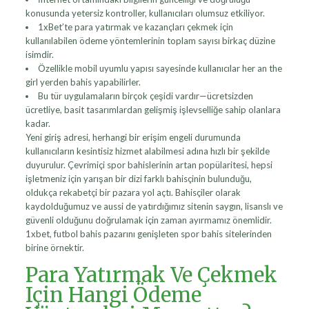
konusunda yetersiz kontroller, kullanıcıları olumsuz etkiliyor.
1xBet’te para yatırmak ve kazançları çekmek için
kullanılabilen ödeme yöntemlerinin toplam sayısı birkaç düzine
isimdir.
Özellikle mobil uyumlu yapısı sayesinde kullanıcılar her an the
girl yerden bahis yapabilirler.
Bu tür uygulamaların birçok çeşidi vardır—ücretsizden
ücretliye, basit tasarımlardan gelişmiş işlevselliğe sahip olanlara
kadar.
Yeni giriş adresi, herhangi bir erişim engeli durumunda
kullanıcıların kesintisiz hizmet alabilmesi adına hızlı bir şekilde
duyurulur. Çevrimiçi spor bahislerinin artan popülaritesi, hepsi
işletmeniz için yarışan bir dizi farklı bahisçinin bulunduğu,
oldukça rekabetçi bir pazara yol açtı. Bahisçiler olarak
kaydolduğumuz ve aussi de yatırdığımız sitenin saygın, lisanslı ve
güvenli olduğunu doğrulamak için zaman ayırmamız önemlidir.
1xbet, futbol bahis pazarını genişleten spor bahis sitelerinden
birine örnektir.
Para Yatırmak Ve Çekmek
Için Hangi Ödeme