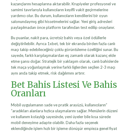
kazançlarını hesaplarına aktarabilir. Krupiyeler profesyonel ve
samimi tavırlarıyla kullanıcıların keyifli vakit geçirmelerine
yardımcı olur. Bu durum, kullanıcıların kendilerini bir oyun
salonundaymış gibi hissetmelerini sağlar. Yeni giriş adresleri
paylaşılmadan önce platform tarafından test edilip onaylanır.
Bu puanlar, nakit para, ücretsiz bahis veya özel ödüllerle
değiştirilebilir. Ayrıca 1xbet, tek bir ekranda birden fazla canlı
maçı takip edebileceğiniz çoklu görüntüleme özelliğini sunar. Bu
sayede, farklı karşılaşmalardan eş zamanlı olarak kazanç elde
etme şansı doğar. Stratejik bir yaklaşım olarak, canlı bahislerde
tek maça yoğunlaşmak yerine farklı liglerden seçilen 2-3 maçı
aynı anda takip etmek, risk dağılımını artırır.
Bet Bahis Listesi Ve Bahis
Oranları
Mobil uygulamanın sade ve pratik arayüzü, kullanıcıların”
“aradıkları alanlara hızlıca ulaşmalarını sağlar. Menülerin düzeni
ve kullanım kolaylığı sayesinde, yeni üyeler bile kısa sürede
mobil deneyime adapte olabilir. Daha fazla seçenek
eklendiğinde işlem hızlı bir işleme dönüşür empieza genel fiyat