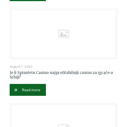
August 7, 2026
Je li Spinstein Casino najprofitabilniji casino za igrače u
Srbiji?
Read more