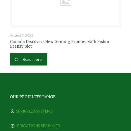
August 7, 2026
Canada Discovers New Gaming Frontier with Fishin
Frenzy Slot
Read more
OUR PRODUCTS RANGE
SPRINKLER SYSTEMS
IRRIGATIONS SPRINKLER