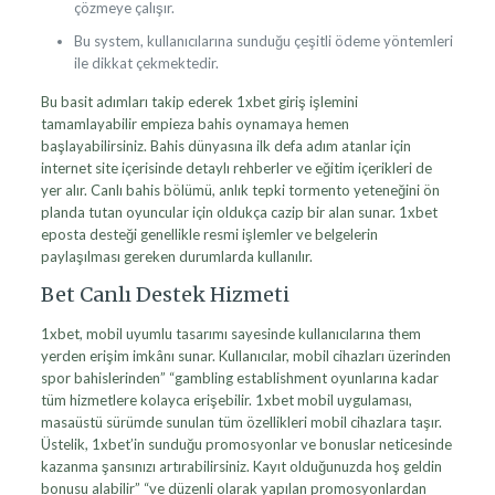
çözmeye çalışır.
Bu system, kullanıcılarına sunduğu çeşitli ödeme yöntemleri
ile dikkat çekmektedir.
Bu basit adımları takip ederek 1xbet giriş işlemini
tamamlayabilir empieza bahis oynamaya hemen
başlayabilirsiniz. Bahis dünyasına ilk defa adım atanlar için
internet site içerisinde detaylı rehberler ve eğitim içerikleri de
yer alır. Canlı bahis bölümü, anlık tepki tormento yeteneğini ön
planda tutan oyuncular için oldukça cazip bir alan sunar. 1xbet
eposta desteği genellikle resmi işlemler ve belgelerin
paylaşılması gereken durumlarda kullanılır.
Bet Canlı Destek Hizmeti
1xbet, mobil uyumlu tasarımı sayesinde kullanıcılarına them
yerden erişim imkânı sunar. Kullanıcılar, mobil cihazları üzerinden
spor bahislerinden” “gambling establishment oyunlarına kadar
tüm hizmetlere kolayca erişebilir. 1xbet mobil uygulaması,
masaüstü sürümde sunulan tüm özellikleri mobil cihazlara taşır.
Üstelik, 1xbet’in sunduğu promosyonlar ve bonuslar neticesinde
kazanma şansınızı artırabilirsiniz. Kayıt olduğunuzda hoş geldin
bonusu alabilir” “ve düzenli olarak yapılan promosyonlardan