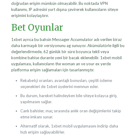
doğrudan erişim mümkün olmayabilir. Bu noktada VPN
kullanımı, IP adresini yurt dışına çevirerek kullanıcıların siteye
erişimini kolaylaştırır.
Bet Oyunlar
1xbet ayrıca bu bahsin Messager Accumulator adı verilen biraz
daha karmaşık bir versiyonunu ag sunuyor. Akümülatörle ilgili bu
değerlendirmede, 62 günlük bir süre boyunca tekli veya
kombine bahise durante yeni bir bacak eklenebilir. 1xbet mobil
uygulaması, kullanıcıların the woman an ve your ex yerde
platforma erişim sağlamaları için tasarlanmıştır.
Rekabetçi oranları, avantajlı bonusları, çeşitli ödeme
seçenekleri de 1xbet üyelerini memnun eder.
Bu durum, hareket halindeyken bile siteye kolayca giriş
yapılmasını sağlar.
Canlı bahisler, maç sırasında anlık oran değişimlerini takip
etme imkanı sunar.
Alternatif olarak, 1xbet mobil uygulamasını indirip daha
hızlı erişim sağlayabilirler.