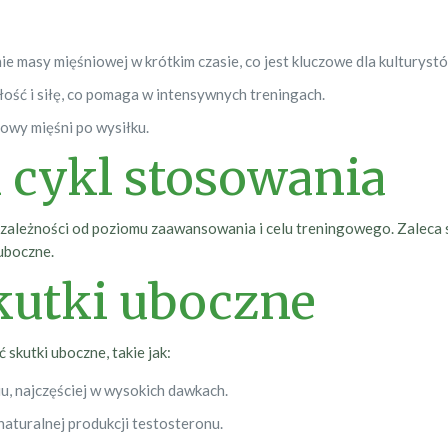
 masy mięśniowej w krótkim czasie, co jest kluczowe dla kulturyst
ość i siłę, co pomaga w intensywnych treningach.
owy mięśni po wysiłku.
 cykl stosowania
leżności od poziomu zaawansowania i celu treningowego. Zaleca si
uboczne.
skutki uboczne
skutki uboczne, takie jak:
, najczęściej w wysokich dawkach.
aturalnej produkcji testosteronu.