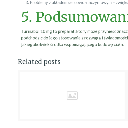
Problemy z układem sercowo-naczyniowym – zwiększ
5. Podsumowan
Turinabol 10 mg to preparat, który może przynieść znaczą
podchodzić do jego stosowania z rozwagą i świadomością
jakiegokolwiek środka wspomagającego budowę ciała.
Related posts