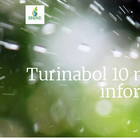
Turinabol 10
info