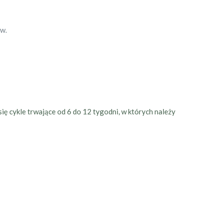
ów.
ę cykle trwające od 6 do 12 tygodni, w których należy