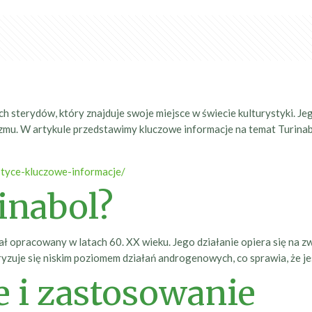
ch sterydów, który znajduje swoje miejsce w świecie kulturystyki. 
izmu. W artykule przedstawimy kluczowe informacje na temat Turina
styce-kluczowe-informacje/
inabol?
tał opracowany w latach 60. XX wieku. Jego działanie opiera się na 
ryzuje się niskim poziomem działań androgenowych, co sprawia, że j
e i zastosowanie