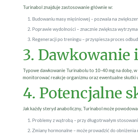
Turinabol znajduje zastosowanie głównie w:
Budowaniu masy mięśniowej – pozwala na zwiększenie
Poprawie wydolności – znacznie zwiększa wytrzymał
Regeneracji po treningu – przyspiesza proces odbud
3. Dawkowanie i
Typowe dawkowanie Turinabolu to 10-40 mg na dobę, w za
monitorować reakcje organizmu oraz ewentualne skutki 
4. Potencjalne 
Jak każdy steryd anaboliczny, Turinabol może powodować 
Problemy z wątrobą – przy długotrwałym stosowaniu
Zmiany hormonalne – może prowadzić do obniżenia n