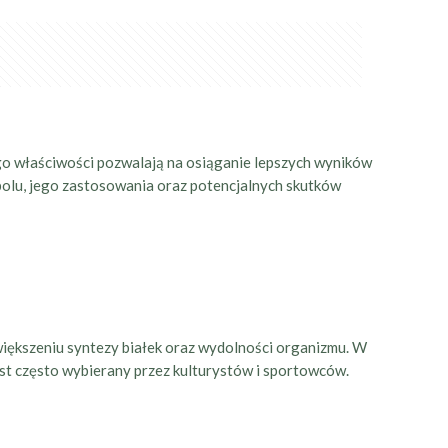
Jego właściwości pozwalają na osiąganie lepszych wyników
bolu, jego zastosowania oraz potencjalnych skutków
zwiększeniu syntezy białek oraz wydolności organizmu. W
est często wybierany przez kulturystów i sportowców.