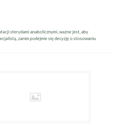
tacji sterydami anabolicznymi, ważne jest, aby
jalistą, zanim podejmie się decyzję o stosowaniu