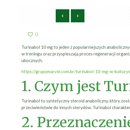
0
Turinabol 10 mg to jeden z popularniejszych anaboliczny
w treningu oraz przyspieszają proces regeneracji organ
ubocznych.
https://grupomarvie.com.br/turinabol-10-mg-w-kultury
1. Czym jest Tur
Turinabol to syntetyczny steroid anaboliczny, który zos
przeciwieństwie do innych sterydów, Turinabol charakte
2. Przeznaczeni