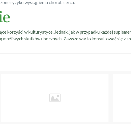
one ryzyko wystąpienia chorób serca.
ie
ce korzyści w kulturystyce. Jednak, jak w przypadku każdej suplemen
 możliwych skutków ubocznych. Zawsze warto konsultować się z spec