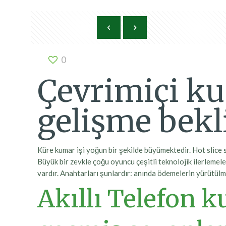
0
Çevrimiçi ku
gelişme bekl
Küre kumar işi yoğun bir şekilde büyümektedir. Hot slice s
Büyük bir zevkle çoğu oyuncu çeşitli teknolojik ilerlemele
vardır. Anahtarları şunlardır: anında ödemelerin yürütül
Akıllı Telefon 