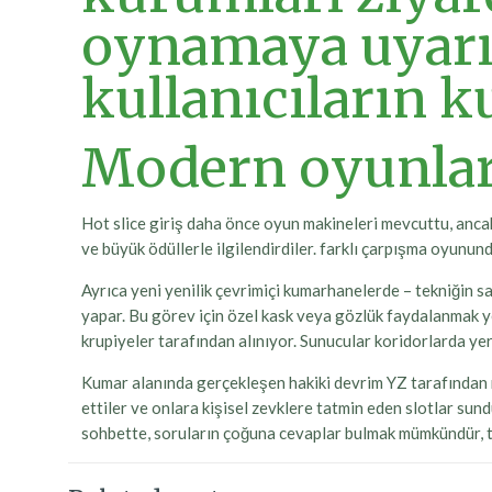
oynamaya uyarı
kullanıcıların k
Modern oyunlar 
Hot slice giriş daha önce oyun makineleri mevcuttu, anca
ve büyük ödüllerle ilgilendirdiler. farklı çarpışma oyununda
Ayrıca yeni yenilik çevrimiçi kumarhanelerde – tekniğin 
yapar. Bu görev için özel kask veya gözlük faydalanmak yete
krupiyeler tarafından alınıyor. Sunucular koridorlarda yer 
Kumar alanında gerçekleşen hakiki devrim YZ tarafından ne
ettiler ve onlara kişisel zevklere tatmin eden slotlar su
sohbette, soruların çoğuna cevaplar bulmak mümkündür, t