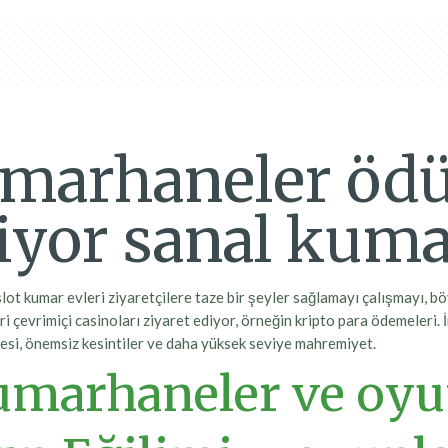
marhaneler ödüll
iyor sanal kum
lot kumar evleri ziyaretçilere taze bir şeyler sağlamayı çalışmayı, bö
ri çevrimiçi casinoları ziyaret ediyor, örneğin kripto para ödemeleri.
mesi, önemsiz kesintiler ve daha yüksek seviye mahremiyet.
kumarhaneler ve oy