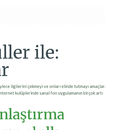
er ile:
ar
ylece ilgilerini çekmeyi ve onları elinde tutmayı amaçlar.
 İnternet kulüplerinde sanal fon uygulamanın birçok artı
unlaştırma