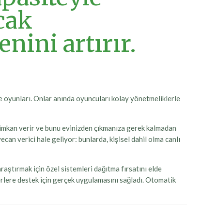
cak
nini artırır.
e oyunları. Onlar anında oyuncuları kolay yönetmeliklerle
 imkan verir ve bunu evinizden çıkmanıza gerek kalmadan
can verici hale geliyor: bunlarda, kişisel dahil olma canlı
aştırmak için özel sistemleri dağıtma fırsatını elde
erlere destek için gerçek uygulamasını sağladı. Otomatik