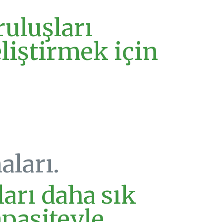
uluşları
eliştirmek için
aları.
ları daha sık
pasiteyle