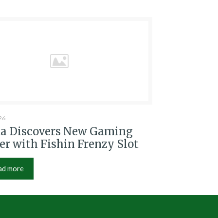
26
a Discovers New Gaming
er with Fishin Frenzy Slot
ad more