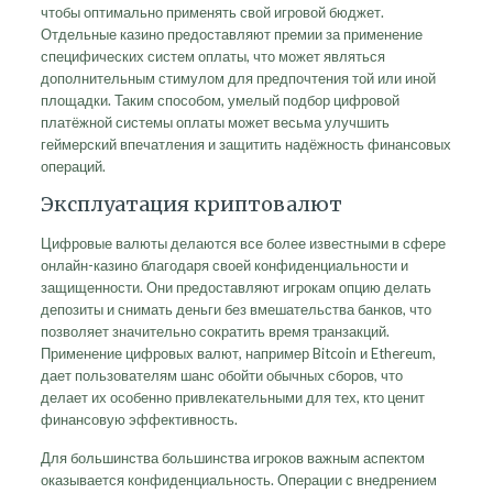
чтобы оптимально применять свой игровой бюджет.
Отдельные казино предоставляют премии за применение
специфических систем оплаты, что может являться
дополнительным стимулом для предпочтения той или иной
площадки. Таким способом, умелый подбор цифровой
платёжной системы оплаты может весьма улучшить
геймерский впечатления и защитить надёжность финансовых
операций.
Эксплуатация криптовалют
Цифровые валюты делаются все более известными в сфере
онлайн-казино благодаря своей конфиденциальности и
защищенности. Они предоставляют игрокам опцию делать
депозиты и снимать деньги без вмешательства банков, что
позволяет значительно сократить время транзакций.
Применение цифровых валют, например Bitcoin и Ethereum,
дает пользователям шанс обойти обычных сборов, что
делает их особенно привлекательными для тех, кто ценит
финансовую эффективность.
Для большинства большинства игроков важным аспектом
оказывается конфиденциальность. Операции с внедрением