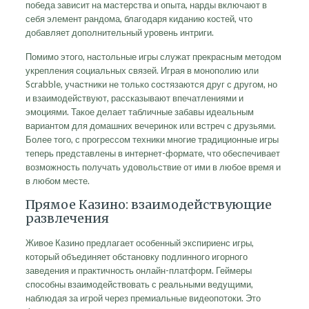
победа зависит на мастерства и опыта, нарды включают в
себя элемент рандома, благодаря киданию костей, что
добавляет дополнительный уровень интриги.
Помимо этого, настольные игры служат прекрасным методом
укрепления социальных связей. Играя в монополию или
Scrabble, участники не только состязаются друг с другом, но
и взаимодействуют, рассказывают впечатлениями и
эмоциями. Такое делает табличные забавы идеальным
вариантом для домашних вечеринок или встреч с друзьями.
Более того, с прогрессом техники многие традиционные игры
теперь представлены в интернет-формате, что обеспечивает
возможность получать удовольствие от ими в любое время и
в любом месте.
Прямое Казино: взаимодействующие
развлечения
Живое Казино предлагает особенный экспириенс игры,
который объединяет обстановку подлинного игорного
заведения и практичность онлайн-платформ. Геймеры
способны взаимодействовать с реальными ведущими,
наблюдая за игрой через премиальные видеопотоки. Это