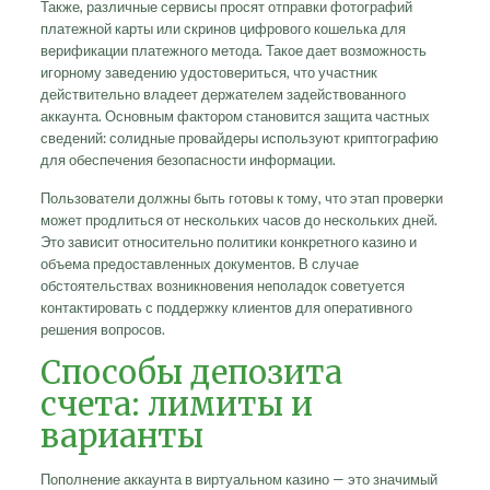
Также, различные сервисы просят отправки фотографий
платежной карты или скринов цифрового кошелька для
верификации платежного метода. Такое дает возможность
игорному заведению удостовериться, что участник
действительно владеет держателем задействованного
аккаунта. Основным фактором становится защита частных
сведений: солидные провайдеры используют криптографию
для обеспечения безопасности информации.
Пользователи должны быть готовы к тому, что этап проверки
может продлиться от нескольких часов до нескольких дней.
Это зависит относительно политики конкретного казино и
объема предоставленных документов. В случае
обстоятельствах возникновения неполадок советуется
контактировать с поддержку клиентов для оперативного
решения вопросов.
Способы депозита
счета: лимиты и
варианты
Пополнение аккаунта в виртуальном казино — это значимый