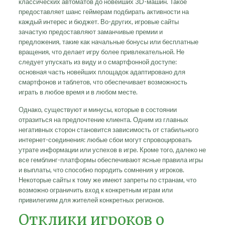
классических автоматов до новейших 3D-машин. Такое
предоставляет шанс геймерам подбирать активности на
каждый интерес и бюджет. Во-других, игровые сайты
зачастую предоставляют заманчивые премии и
предложения, такие как начальные бонусы или бесплатные
вращения, что делает игру более привлекательной. Не
следует упускать из виду и о смартфонной доступе:
основная часть новейших площадок адаптировано для
смартфонов и таблетов, что обеспечивает возможность
играть в любое время и в любом месте.
Однако, существуют и минусы, которые в состоянии
отразиться на предпочтение клиента. Одним из главных
негативных сторон становится зависимость от стабильного
интернет-соединения: любые сбои могут спровоцировать
утрате информации или успехов в игре. Кроме того, далеко не
все гемблинг-платформы обеспечивают ясные правила игры
и выплаты, что способно породить сомнения у игроков.
Некоторые сайты к тому же имеют запреты по странам, что
возможно ограничить вход к конкретным играм или
привилегиям для жителей конкретных регионов.
Отклики игроков о