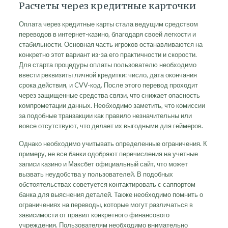
Расчеты через кредитные карточки
Оплата через кредитные карты стала ведущим средством
переводов в интернет-казино, благодаря своей легкости и
стабильности. Основная часть игроков останавливаются на
конкретно этот вариант из-за его практичности и скорости.
Для старта процедуры оплаты пользователю необходимо
ввести реквизиты личной кредитки: число, дата окончания
срока действия, и CVV-код. После этого перевод проходит
через защищенные средства связи, что снижает опасность
компрометации данных. Необходимо заметить, что комиссии
за подобные транзакции как правило незначительны или
вовсе отсутствуют, что делает их выгодными для геймеров.
Однако необходимо учитывать определенные ограничения. К
примеру, не все банки одобряют перечисления на учетные
записи казино и Максбет официальный сайт, что может
вызвать неудобства у пользователей. В подобных
обстоятельствах советуется контактировать с саппортом
банка для выяснения деталей. Также необходимо помнить о
ограничениях на переводы, которые могут различаться в
зависимости от правил конкретного финансового
учреждения. Пользователям необходимо внимательно