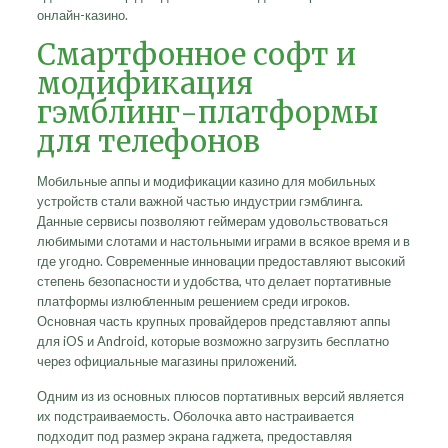
онлайн-казино.
Смартфонное софт и
модификация
гэмблинг-платформы
для телефонов
Мобильные аппы и модификации казино для мобильных
устройств стали важной частью индустрии гэмблинга.
Данные сервисы позволяют геймерам удовольствоваться
любимыми слотами и настольными играми в всякое время и в
где угодно. Современные инновации предоставляют высокий
степень безопасности и удобства, что делает портативные
платформы излюбленным решением среди игроков.
Основная часть крупных провайдеров представляют аппы
для iOS и Android, которые возможно загрузить бесплатно
через официальные магазины приложений.
Одним из из основных плюсов портативных версий является
их подстраиваемость. Оболочка авто настраивается
подходит под размер экрана гаджета, предоставляя