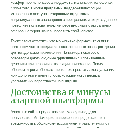
комфортное использование даже на маленьких телефонах.
Кроме того, многие программы поддерживают опции
мгновенного доступа к избранным игрушкам и
индивидуальные оповещения о поощрениях и акциях. Данное
позволяет пользователям непрерывно знать о актуальных
оферов, не теряя шанса нарастить свой капитал.
Также стоит отметить, что мобильные форматы гэмблинг-
платформ часто предлагают эксклюзивные вознаграждения
для владельцев приложений. Например, некоторые
операторы дают бонусные фриспины или повышенные
депозиты при первой инсталляции приложения. Таким
образом, игроки обретают не только простоту эксплуатации,
но и дополнительные плюсы, которые могут весьма
увеличить их вероятности на выигрыш.
Достоинства и минусы
азартной платформы
Азартные сайты предоставляют массу выгод для
пользователей. Во-перво-наперво, они предоставляют
возможность к обширному ассортименту развлечений, от