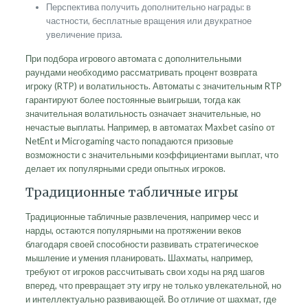
Перспектива получить дополнительно награды: в
частности, бесплатные вращения или двукратное
увеличение приза.
При подбора игрового автомата с дополнительными
раундами необходимо рассматривать процент возврата
игроку (RTP) и волатильность. Автоматы с значительным RTP
гарантируют более постоянные выигрыши, тогда как
значительная волатильность означает значительные, но
нечастые выплаты. Например, в автоматах Maxbet casino от
NetEnt и Microgaming часто попадаются призовые
возможности с значительными коэффициентами выплат, что
делает их популярными среди опытных игроков.
Традиционные табличные игры
Традиционные табличные развлечения, например чесс и
нарды, остаются популярными на протяжении веков
благодаря своей способности развивать стратегическое
мышление и умения планировать. Шахматы, например,
требуют от игроков рассчитывать свои ходы на ряд шагов
вперед, что превращает эту игру не только увлекательной, но
и интеллектуально развивающей. Во отличие от шахмат, где