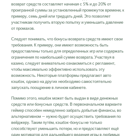
возврат средств составляет начиная с 5% и до 20% от
проигранной суммы за установленный промежуток времени, к
примеру, семь дней или тридцать дней. Это позволяет
участникам получить вторую попытку и уменьшить давление
от промахов.
Следует понимать, что бонусы возврата средств имеют свои
требования. К примеру, они имеют возможность быть
предоставлены только для определенных игр или содержать
ограничения по наибольшей сумме возврата. Участвуя в
казино, следует внимательно ознакомиться с регламент,
чтобы максимально эффективно использовать эту
возможность. Некоторые платформы предлагают авто
кэшбэк, однако на других необходимо самостоятельно
запускать поощрение в личном кабинете.
Помимо этого, кешбэк может быть выдан в виде денежных
средств или бонусных средств. В первоначальном варианте
геймер способен немедленно забрать добытые финансы, во
альтернативном — нужно будет осуществить требования по
вейджеру. Таким путём, кэшбэк-бонусы не только
способствуют уменьшить потери, но и предоставляют ещё
один мотиватор для дальнейшего ведения игры в любимых