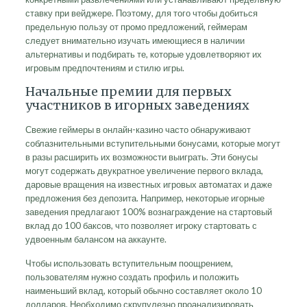
ставку при вейджере. Поэтому, для того чтобы добиться
предельную пользу от промо предложений, геймерам
следует внимательно изучать имеющиеся в наличии
альтернативы и подбирать те, которые удовлетворяют их
игровым предпочтениям и стилю игры.
Начальные премии для первых
участников в игорных заведениях
Свежие геймеры в онлайн-казино часто обнаруживают
соблазнительными вступительными бонусами, которые могут
в разы расширить их возможности выиграть. Эти бонусы
могут содержать двукратное увеличение первого вклада,
даровые вращения на известных игровых автоматах и даже
предложения без депозита. Например, некоторые игорные
заведения предлагают 100% вознаграждение на стартовый
вклад до 100 баксов, что позволяет игроку стартовать с
удвоенным балансом на аккаунте.
Чтобы использовать вступительным поощрением,
пользователям нужно создать профиль и положить
наименьший вклад, который обычно составляет около 10
долларов. Необходимо скрупулезно проанализировать