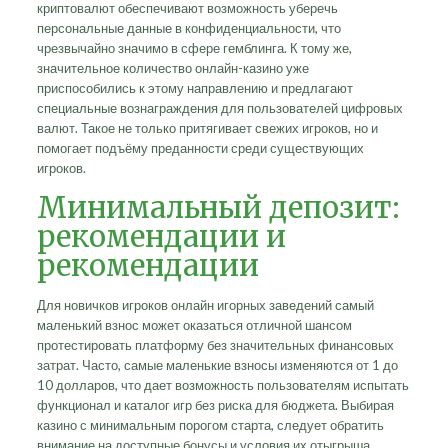
криптовалют обеспечивают возможность уберечь
персональные данные в конфиденциальности, что
чрезвычайно значимо в сфере гемблинга. К тому же,
значительное количество онлайн-казино уже
приспособились к этому направлению и предлагают
специальные вознаграждения для пользователей цифровых
валют. Такое не только притягивает свежих игроков, но и
помогает подъёму преданности среди существующих
игроков.
Минимальный депозит:
рекомендации и
рекомендации
Для новичков игроков онлайн игорных заведений самый
маленький взнос может оказаться отличной шансом
протестировать платформу без значительных финансовых
затрат. Часто, самые маленькие взносы изменяются от 1 до
10 долларов, что дает возможность пользователям испытать
функционал и каталог игр без риска для бюджета. Выбирая
казино с минимальным порогом старта, следует обратить
внимание на доступные бонусы и условия их отыгрыша.