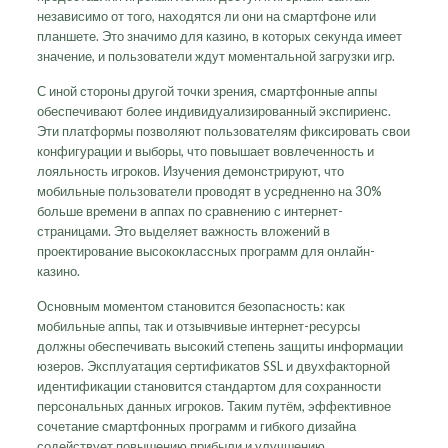
независимо от того, находятся ли они на смартфоне или
планшете. Это значимо для казино, в которых секунда имеет
значение, и пользователи ждут моментальной загрузки игр.
С иной стороны другой точки зрения, смартфонные аппы
обеспечивают более индивидуализированный экспириенс.
Эти платформы позволяют пользователям фиксировать свои
конфигурации и выборы, что повышает вовлеченность и
лояльность игроков. Изучения демонстрируют, что
мобильные пользователи проводят в усредненно на 30%
больше времени в аппах по сравнению с интернет-
страницами. Это выделяет важность вложений в
проектирование высококлассных программ для онлайн-
казино.
Основным моментом становится безопасность: как
мобильные аппы, так и отзывчивые интернет-ресурсы
должны обеспечивать высокий степень защиты информации
юзеров. Эксплуатация сертификатов SSL и двухфакторной
идентификации становится стандартом для сохранности
персональных данных игроков. Таким путём, эффективное
сочетание смартфонных программ и гибкого дизайна
содействует повышению прибыли и улучшению