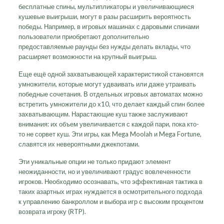
бесплатные спины, мультипликаторы и увеличивающиеся
кушевые выигрыши, могут в разы расширить вероятность
победы. Например, в игровых машинах с даровыми спинами
пользователи приобретают дополнительно
предоставляемые раунды без нужды делать вклады, что
расширяет возможности на крупный выигрыш.
Еще ещё одной захватывающей характеристикой становятся
умножители, которые могут удваивать или даже утраивать
победные сочетания. В отдельных игровых автоматах можно
встретить умножители до x10, что делает каждый спин более
захватывающим. Нарастающие куш также заслуживают
внимания: их объем увеличивается с каждой пари, пока кто-
то не сорвет куш. Эти игры, как Mega Moolah и Mega Fortune,
славятся их невероятными джекпотами.
Эти уникальные опции не только придают элемент
неожиданности, но и увеличивают градус вовлеченности
игроков. Необходимо осознавать, что эффективная тактика в
таких азартных играх нуждается в осмотрительного подхода
к управлению банкроллом и выбора игр с высоким процентом
возврата игроку (RTP).