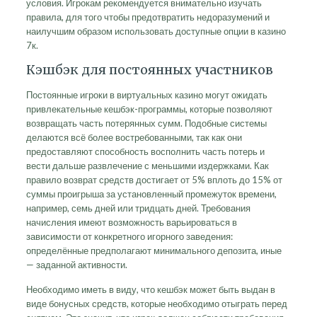
условия. Игрокам рекомендуется внимательно изучать
правила, для того чтобы предотвратить недоразумений и
наилучшим образом использовать доступные опции в казино
7к.
Кэшбэк для постоянных участников
Постоянные игроки в виртуальных казино могут ожидать
привлекательные кешбэк-программы, которые позволяют
возвращать часть потерянных сумм. Подобные системы
делаются всё более востребованными, так как они
предоставляют способность восполнить часть потерь и
вести дальше развлечение с меньшими издержками. Как
правило возврат средств достигает от 5% вплоть до 15% от
суммы проигрыша за установленный промежуток времени,
например, семь дней или тридцать дней. Требования
начисления имеют возможность варьироваться в
зависимости от конкретного игорного заведения:
определённые предполагают минимального депозита, иные
— заданной активности.
Необходимо иметь в виду, что кешбэк может быть выдан в
виде бонусных средств, которые необходимо отыграть перед