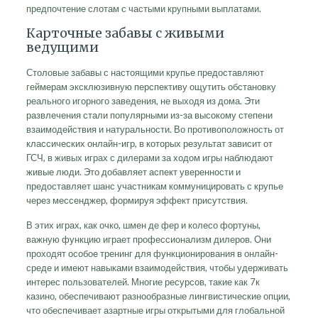
предпочтение слотам с частыми крупными выплатами.
Карточные забавы с живыми
ведущими
Столовые забавы с настоящими крупье предоставляют
геймерам эксклюзивную перспективу ощутить обстановку
реального игорного заведения, не выходя из дома. Эти
развлечения стали популярными из-за высокому степени
взаимодействия и натуральности. Во противоположность от
классических онлайн-игр, в которых результат зависит от
ГСЧ, в живых играх с дилерами за ходом игры наблюдают
живые люди. Это добавляет аспект уверенности и
предоставляет шанс участникам коммуницировать с крупье
через мессенджер, формируя эффект присутствия.
В этих играх, как очко, шмен де фер и колесо фортуны,
важную функцию играет профессионализм дилеров. Они
проходят особое тренинг для функционирования в онлайн-
среде и имеют навыками взаимодействия, чтобы удерживать
интерес пользователей. Многие ресурсов, такие как 7к
казино, обеспечивают разнообразные лингвистические опции,
что обеспечивает азартные игры открытыми для глобальной