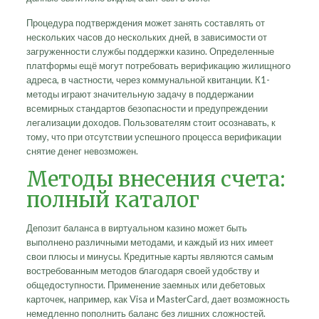
Процедура подтверждения может занять составлять от
нескольких часов до нескольких дней, в зависимости от
загруженности службы поддержки казино. Определенные
платформы ещё могут потребовать верификацию жилищного
адреса, в частности, через коммунальной квитанции. К1-
методы играют значительную задачу в поддержании
всемирных стандартов безопасности и предупреждении
легализации доходов. Пользователям стоит осознавать, к
тому, что при отсутствии успешного процесса верификации
снятие денег невозможен.
Методы внесения счета:
полный каталог
Депозит баланса в виртуальном казино может быть
выполнено различными методами, и каждый из них имеет
свои плюсы и минусы. Кредитные карты являются самым
востребованным методов благодаря своей удобству и
общедоступности. Применение заемных или дебетовых
карточек, например, как Visa и MasterCard, дает возможность
немедленно пополнить баланс без лишних сложностей.