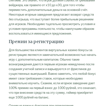
снятием. Это значит, что игрок должен соблюсти требования
вейджера, как правило от x10 до x30, для того чтобы
переместить дополнительные деньги на основной счёт.
Некоторые игорные заведения предлагают возврат средств
без отыгрыша, что выступает более прибыльным решением
для игроков. Необходимо тщательно просмотреть условия и
условия программы лояльности, чтобы наилучшим образом
воспользоваться имеющиеся предложения.
Премии за регистрацию
Для большинства клиентов виртуальных казино бонусы за
регистрацию являются замечательной возможностью начать
игру с дополнительным капиталом. Обычно такие
вознаграждения даются первым игрокам немедленно после
создания учетной записи и варьируются от фриспинов до
существенных выигрышей. Важно заметить, что любой бонус
имеет свои требования ставок, которые необходимо
внимательно изучить. Скажем, если игорное заведение дает
100% премию на первый взнос до 1000 рублей, это означает,
что при внесении средств на эту сумму, геймер приобретет
еще 1000 рублей на баланс.
Одним из важных факторов при определения