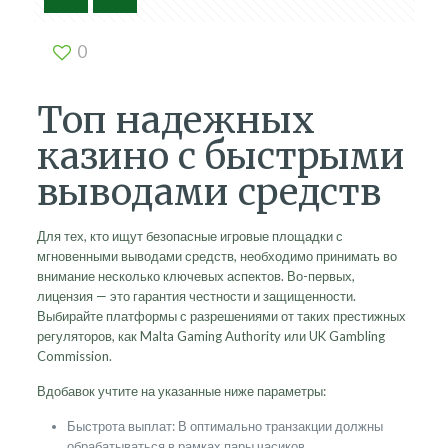
0
Топ надежных
казино с быстрыми
выводами средств
Для тех, кто ищут безопасные игровые площадки с
мгновенными выводами средств, необходимо принимать во
внимание несколько ключевых аспектов. Во-первых,
лицензия — это гарантия честности и защищенности.
Выбирайте платформы с разрешениями от таких престижных
регуляторов, как Malta Gaming Authority или UK Gambling
Commission.
Вдобавок учтите на указанные ниже параметры:
Быстрота выплат: В оптимально транзакции должны
обрабатываться в рамках пары часиков.