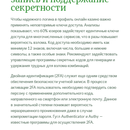
секретности
Чтобы надежного логина в профиль онлайн казино важно
применять неповторимые ключи доступа. Анализы
показывают, что 60% юзеров задействуют идентичные ключи
доступа для многочисленных сервисов, что в разы повышает
вероятность взлома. Код доступа необходимо иметь как
минимум 12 знаков, включая числа, большие и нижние
символы, а также особые знаки. Рекомендуют задействовать
управляющие программы секретных кодов для генерации и
удержания трудных для взлома комбинаций.
Двойная идентификация (2FA) служит еще одним средством
обеспечения безопасности учетной записи. В процессе
активации 2FA пользователь необходимо подтвердить свою
персону с применением дополнительного кода,
направленного на смартфон или электронную почту. Данное
в значительной степени понижает вероятность
неразрешенного проникновения даже в случае
компрометации пароля. Гугл Authenticator и Authy —
известные программы для осуществления 2FA.