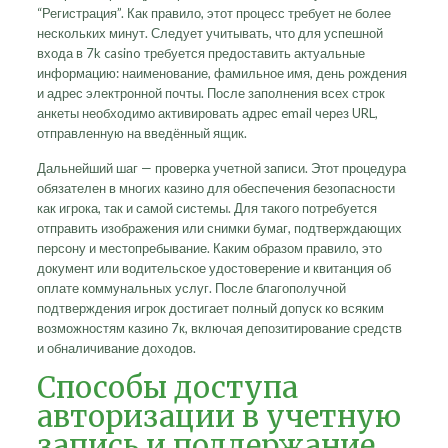
“Регистрация”. Как правило, этот процесс требует не более
нескольких минут. Следует учитывать, что для успешной
входа в 7k casino требуется предоставить актуальные
информацию: наименование, фамильное имя, день рождения
и адрес электронной почты. После заполнения всех строк
анкеты необходимо активировать адрес email через URL,
отправленную на введённый ящик.
Дальнейший шаг — проверка учетной записи. Этот процедура
обязателен в многих казино для обеспечения безопасности
как игрока, так и самой системы. Для такого потребуется
отправить изображения или снимки бумаг, подтверждающих
персону и местопребывание. Каким образом правило, это
документ или водительское удостоверение и квитанция об
оплате коммунальных услуг. После благополучной
подтверждения игрок достигает полный допуск ко всяким
возможностям казино 7к, включая депозитирование средств
и обналичивание доходов.
Способы доступа
авторизации в учетную
запись и поддержание