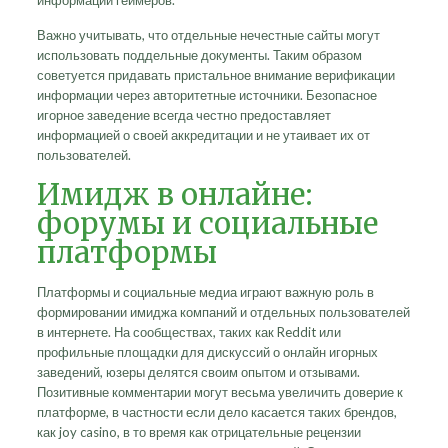
информации геймеров.
Важно учитывать, что отдельные нечестные сайты могут
использовать поддельные документы. Таким образом
советуется придавать пристальное внимание верификации
информации через авторитетные источники. Безопасное
игорное заведение всегда честно предоставляет
информацией о своей аккредитации и не утаивает их от
пользователей.
Имидж в онлайне:
форумы и социальные
платформы
Платформы и социальные медиа играют важную роль в
формировании имиджа компаний и отдельных пользователей
в интернете. На сообществах, таких как Reddit или
профильные площадки для дискуссий о онлайн игорных
заведений, юзеры делятся своим опытом и отзывами.
Позитивные комментарии могут весьма увеличить доверие к
платформе, в частности если дело касается таких брендов,
как joy casino, в то время как отрицательные рецензии