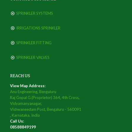
SPRINKLER SYSTEMS
IRRIGATIONS SPRINKLER
SPRINKLER FITTING
SPRINKLER VALVES
REACH US
View Map Address:
Anu Engineering, Bengaluru
Raj Gopal G.(Proprietor) 364, 4th Cross,
Vidyamanyanagar,
Vishwaneedam Post, Bengaluru - 560091
, Karnataka, India
Call Us:
08588849199