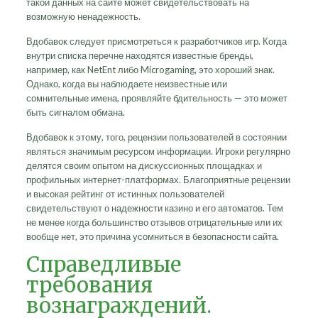
такой данных на сайте может свидетельствовать на
возможную ненадежность.
Вдобавок следует присмотреться к разработчиков игр. Когда
внутри списка перечне находятся известные бренды,
например, как NetEnt либо Microgaming, это хороший знак.
Однако, когда вы наблюдаете неизвестные или
сомнительные имена, проявляйте бдительность — это может
быть сигналом обмана.
Вдобавок к этому, того, рецензии пользователей в состоянии
являться значимым ресурсом информации. Игроки регулярно
делятся своим опытом на дискуссионных площадках и
профильных интернет-платформах. Благоприятные рецензии
и высокая рейтинг от истинных пользователей
свидетельствуют о надежности казино и его автоматов. Тем
не менее когда большинство отзывов отрицательные или их
вообще нет, это причина усомниться в безопасности сайта.
Справедливые
требования
вознаграждений.