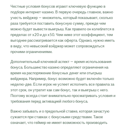
Честные условия бонусов играют ключевую функцию в
подборе интернет-казино. В первую очередь главное, важно
учесть вейджер — множитель, который показывает, сколько
раза требуется поставить бонусную сумму, прежде чем
можно будет вывести выигрыш. Как правило он колеблется в
пределах от x20 и до x50. Чем ниже этот коэффициент, тем
выгоднее рассматривается как оферта. Однако, нужно иметь
в виду, что невысокий вэйджер может сопровождаться
прочими ограничениями.
Дополнительный ключевой аспект — время использования
бонуса. Большинство казино определяют ограничения на
время на распоряжение бонусных денег или отыгрыш
вейджера. Например, бонус возможно будет включён только
неделю-две. Если игрок не успеет исполнить все правила за
этот срок, он утратит как сам бонус, так и выигрыш с него.
Поэтому всегда стоит внимательно просматривать условия и
требования перед активацией любого бонуса.
Важно забывать и о предельной ставке, которая зачастую
сужается при ставках с бонусными средствами. Такое
означает, что геймер не имеет возможность производить