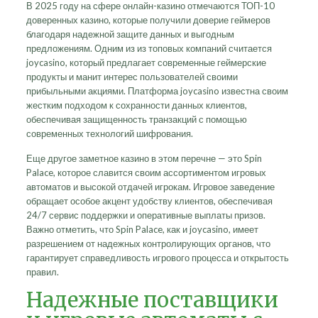
В 2025 году на сфере онлайн-казино отмечаются ТОП-10
доверенных казино, которые получили доверие геймеров
благодаря надежной защите данных и выгодным
предложениям. Одним из из топовых компаний считается
joycasino, который предлагает современные геймерские
продукты и манит интерес пользователей своими
прибыльными акциями. Платформа joycasino известна своим
жестким подходом к сохранности данных клиентов,
обеспечивая защищенность транзакций с помощью
современных технологий шифрования.
Еще другое заметное казино в этом перечне — это Spin
Palace, которое славится своим ассортиментом игровых
автоматов и высокой отдачей игрокам. Игровое заведение
обращает особое акцент удобству клиентов, обеспечивая
24/7 сервис поддержки и оперативные выплаты призов.
Важно отметить, что Spin Palace, как и joycasino, имеет
разрешением от надежных контролирующих органов, что
гарантирует справедливость игрового процесса и открытость
правил.
Надежные поставщики