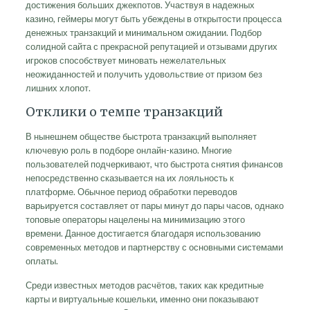
достижения больших джекпотов. Участвуя в надежных
казино, геймеры могут быть убеждены в открытости процесса
денежных транзакций и минимальном ожидании. Подбор
солидной сайта с прекрасной репутацией и отзывами других
игроков способствует миновать нежелательных
неожиданностей и получить удовольствие от призом без
лишних хлопот.
Отклики о темпе транзакций
В нынешнем обществе быстрота транзакций выполняет
ключевую роль в подборе онлайн-казино. Многие
пользователей подчеркивают, что быстрота снятия финансов
непосредственно сказывается на их лояльность к
платформе. Обычное период обработки переводов
варьируется составляет от пары минут до пары часов, однако
топовые операторы нацелены на минимизацию этого
времени. Данное достигается благодаря использованию
современных методов и партнерству с основными системами
оплаты.
Среди известных методов расчётов, таких как кредитные
карты и виртуальные кошельки, именно они показывают