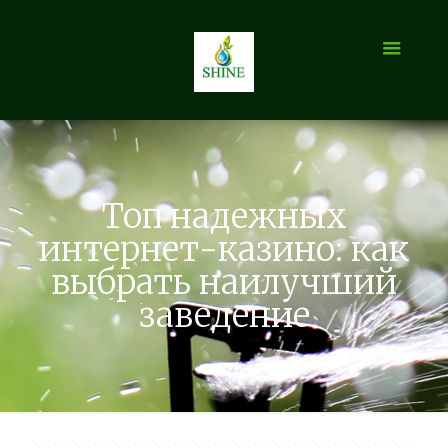
Топ надежных
интернет-казино: как
выбрать наилучший
заведение