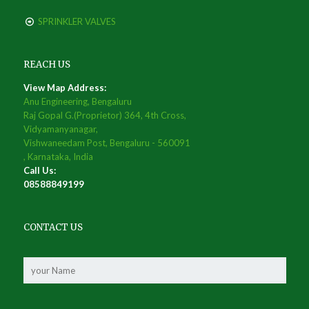
SPRINKLER VALVES
REACH US
View Map Address:
Anu Engineering, Bengaluru
Raj Gopal G.(Proprietor) 364, 4th Cross,
Vidyamanyanagar,
Vishwaneedam Post, Bengaluru - 560091
, Karnataka, India
Call Us:
08588849199
CONTACT US