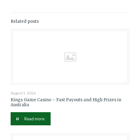
Related posts
August 5, 2026
Kings Game Casino – Fast Payouts and High Prizes in
Australia
Read more