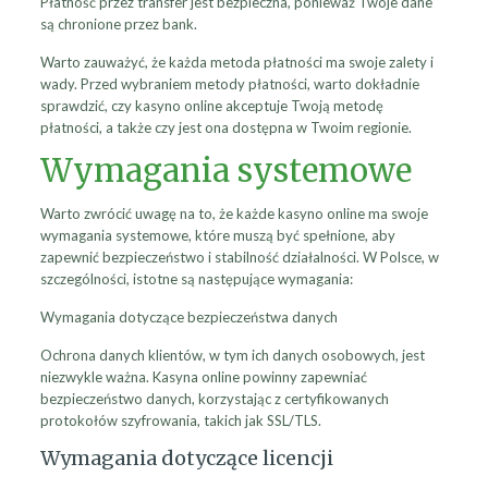
Płatność przez transfer jest bezpieczna, ponieważ Twoje dane
są chronione przez bank.
Warto zauważyć, że każda metoda płatności ma swoje zalety i
wady. Przed wybraniem metody płatności, warto dokładnie
sprawdzić, czy kasyno online akceptuje Twoją metodę
płatności, a także czy jest ona dostępna w Twoim regionie.
Wymagania systemowe
Warto zwrócić uwagę na to, że każde kasyno online ma swoje
wymagania systemowe, które muszą być spełnione, aby
zapewnić bezpieczeństwo i stabilność działalności. W Polsce, w
szczególności, istotne są następujące wymagania:
Wymagania dotyczące bezpieczeństwa danych
Ochrona danych klientów, w tym ich danych osobowych, jest
niezwykle ważna. Kasyna online powinny zapewniać
bezpieczeństwo danych, korzystając z certyfikowanych
protokołów szyfrowania, takich jak SSL/TLS.
Wymagania dotyczące licencji