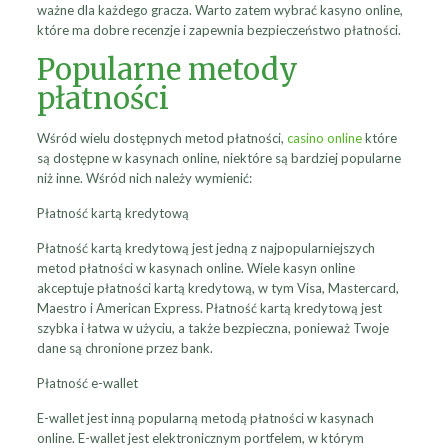
ważne dla każdego gracza. Warto zatem wybrać kasyno online,
które ma dobre recenzje i zapewnia bezpieczeństwo płatności.
Popularne metody
płatności
Wśród wielu dostępnych metod płatności,
casino online
które
są dostępne w kasynach online, niektóre są bardziej popularne
niż inne. Wśród nich należy wymienić:
Płatność kartą kredytową
Płatność kartą kredytową jest jedną z najpopularniejszych
metod płatności w kasynach online. Wiele kasyn online
akceptuje płatności kartą kredytową, w tym Visa, Mastercard,
Maestro i American Express. Płatność kartą kredytową jest
szybka i łatwa w użyciu, a także bezpieczna, ponieważ Twoje
dane są chronione przez bank.
Płatność e-wallet
E-wallet jest inną popularną metodą płatności w kasynach
online. E-wallet jest elektronicznym portfelem, w którym