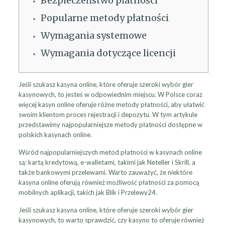
Bezpieczeństwo płatności
Popularne metody płatności
Wymagania systemowe
Wymagania dotyczące licencji
Jeśli szukasz kasyna online, które oferuje szeroki wybór gier
kasynowych, to jesteś w odpowiednim miejscu. W Polsce coraz
więcej kasyn online oferuje różne metody płatności, aby ułatwić
swoim klientom proces rejestracji i depozytu. W tym artykule
przedstawimy najpopularniejsze metody płatności dostępne w
polskich kasynach online.
Wśród najpopularniejszych metod płatności w kasynach online
są: kartą kredytową, e-walletami, takimi jak Neteller i Skrill, a
także bankowymi przelewami. Warto zauważyć, że niektóre
kasyna online oferują również możliwość płatności za pomocą
mobilnych aplikacji, takich jak Blik i Przelewy24.
Jeśli szukasz kasyna online, które oferuje szeroki wybór gier
kasynowych, to warto sprawdzić, czy kasyno to oferuje również