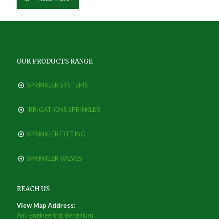
OUR PRODUCTS RANGE
SPRINKLER SYSTEMS
IRRIGATIONS SPRINKLER
SPRINKLER FITTING
SPRINKLER VALVES
REACH US
View Map Address:
Anu Engineering, Bengaluru