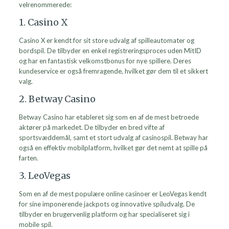
velrenommerede:
1. Casino X
Casino X er kendt for sit store udvalg af spilleautomater og
bordspil. De tilbyder en enkel registreringsproces uden MitID
og har en fantastisk velkomstbonus for nye spillere. Deres
kundeservice er også fremragende, hvilket gør dem til et sikkert
valg.
2. Betway Casino
Betway Casino har etableret sig som en af de mest betroede
aktører på markedet. De tilbyder en bred vifte af
sportsvæddemål, samt et stort udvalg af casinospil. Betway har
også en effektiv mobilplatform, hvilket gør det nemt at spille på
farten.
3. LeoVegas
Som en af de mest populære online casinoer er LeoVegas kendt
for sine imponerende jackpots og innovative spiludvalg. De
tilbyder en brugervenlig platform og har specialiseret sig i
mobile spil.