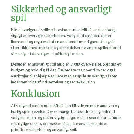
Sikkerhed og ansvarligt
spil
Når du vælger at spille på casinoer uden MitID, er det stadig
vigtigt at overveje sikkerheden. Vælg altid casinoer, der er
licenseret og reguleret af en anerkendt myndighed. Se også
efter sikkerhedsmærker og anmeldelser fra andre spillere for at
sikre dig, at du vælger et pålideligt casino.
Desuden er ansvarligt spil altid en vigtig overvejelse. Sæt dig et
budget, og hold dig til det. De bedste casinoer tilbyder også
værktøjer til at hjælpe spillere med at spille ansvarligt, såsom
indskrænkning af indsættelser og selveksklusion.
Konklusion
At vælge et casino uden MitID kan tilbyde en mere anonym og
hurtig spiloplevelse. Der er mange fantastiske muligheder at
vælge imellem, og det er vigtigt at gøre sin research for at finde
det rigtige casino, der passer til ens behov. Husk altid at
prioritere sikkerhed og ansvarligt spil.