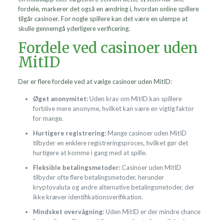
fordele, markerer det også en ændring i, hvordan online spillere
tilgår casinoer. For nogle spillere kan det være en ulempe at
skulle gennemgå yderligere verificering.
Fordele ved casinoer uden
MitID
Der er flere fordele ved at vælge casinoer uden MitID:
Øget anonymitet:
Uden krav om MitID kan spillere
forblive mere anonyme, hvilket kan være en vigtig faktor
for mange.
Hurtigere registrering:
Mange casinoer uden MitID
tilbyder en enklere registreringsproces, hvilket gør det
hurtigere at komme i gang med at spille.
Fleksible betalingsmetoder:
Casinoer uden MitID
tilbyder ofte flere betalingsmetoder, herunder
kryptovaluta og andre alternative betalingsmetoder, der
ikke kræver identifikationsverifikation.
Mindsket overvågning:
Uden MitID er der mindre chance