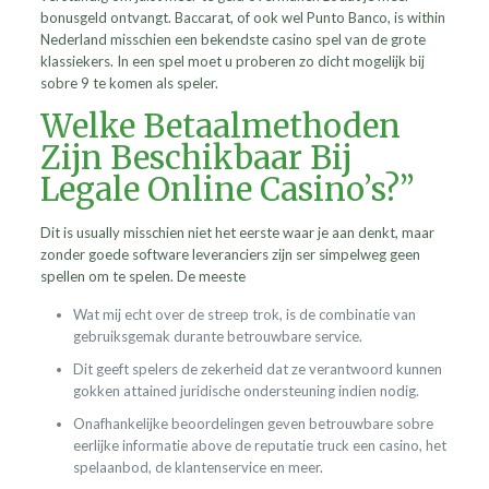
bonusgeld ontvangt. Baccarat, of ook wel Punto Banco, is within
Nederland misschien een bekendste casino spel van de grote
klassiekers. In een spel moet u proberen zo dicht mogelijk bij
sobre 9 te komen als speler.
Welke Betaalmethoden
Zijn Beschikbaar Bij
Legale Online Casino’s?”
Dit is usually misschien niet het eerste waar je aan denkt, maar
zonder goede software leveranciers zijn ser simpelweg geen
spellen om te spelen. De meeste
Wat mij echt over de streep trok, is de combinatie van
gebruiksgemak durante betrouwbare service.
Dit geeft spelers de zekerheid dat ze verantwoord kunnen
gokken attained juridische ondersteuning indien nodig.
Onafhankelijke beoordelingen geven betrouwbare sobre
eerlijke informatie above de reputatie truck een casino, het
spelaanbod, de klantenservice en meer.