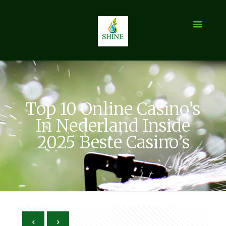
Top 10 Online Casino’s
In Nederland Inside
2025 Beste Casino’s