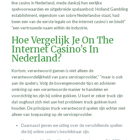
line casino in Nederland, mede dankzij hun eerlijke
spelvoorwaarden en uitgebreide spelaanbod. Holland Gambling
establishment, eigendom van sobre Nederlandse staat, had
been een van de eerste legale on the internet casino’s en biedt”
“een vertrouwde naam within de industrie.
Hoe Vergelijk Je On The
Internet Casino’s In
Nederland?
Kortom, verantwoord gamen is niet alleen de
verantwoordelijkheid van para serviceprovider,” “maar is ook
aan de spelers. Volg de bovengenoemde tips en adviezen
omkring op een verantwoorde manier te handelen en
voorzichtig les zijn bij online gokken. U kunt er zeker truck zijn
dat oughout zich niet aan het probleem truck gokken kunt
houden. De principes truck verantwoord spelen zijn echter niet
alleen van toepassing op de serviceprovider.
Daarnaast geven we uitleg over de verschillende spellen
die bij online casino’s beschikbaar zijn.