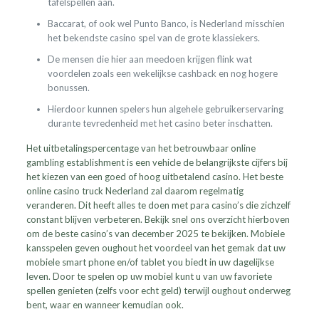
tafelspellen aan.
Baccarat, of ook wel Punto Banco, is Nederland misschien
het bekendste casino spel van de grote klassiekers.
De mensen die hier aan meedoen krijgen flink wat
voordelen zoals een wekelijkse cashback en nog hogere
bonussen.
Hierdoor kunnen spelers hun algehele gebruikerservaring
durante tevredenheid met het casino beter inschatten.
Het uitbetalingspercentage van het betrouwbaar online
gambling establishment is een vehicle de belangrijkste cijfers bij
het kiezen van een goed of hoog uitbetalend casino. Het beste
online casino truck Nederland zal daarom regelmatig
veranderen. Dit heeft alles te doen met para casino’s die zichzelf
constant blijven verbeteren. Bekijk snel ons overzicht hierboven
om de beste casino’s van december 2025 te bekijken. Mobiele
kansspelen geven oughout het voordeel van het gemak dat uw
mobiele smart phone en/of tablet you biedt in uw dagelijkse
leven. Door te spelen op uw mobiel kunt u van uw favoriete
spellen genieten (zelfs voor echt geld) terwijl oughout onderweg
bent, waar en wanneer kemudian ook.