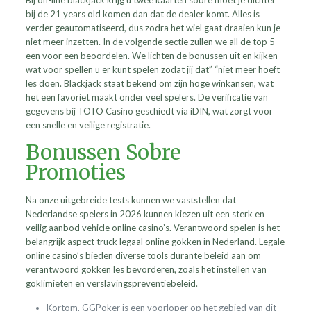
Bij on-line blackjack krijg u twee kaarten sobre moet je dichter
bij de 21 years old komen dan dat de dealer komt. Alles is
verder geautomatiseerd, dus zodra het wiel gaat draaien kun je
niet meer inzetten. In de volgende sectie zullen we all de top 5
een voor een beoordelen. We lichten de bonussen uit en kijken
wat voor spellen u er kunt spelen zodat jij dat” “niet meer hoeft
les doen. Blackjack staat bekend om zijn hoge winkansen, wat
het een favoriet maakt onder veel spelers. De verificatie van
gegevens bij TOTO Casino geschiedt via iDIN, wat zorgt voor
een snelle en veilige registratie.
Bonussen Sobre
Promoties
Na onze uitgebreide tests kunnen we vaststellen dat
Nederlandse spelers in 2026 kunnen kiezen uit een sterk en
veilig aanbod vehicle online casino’s. Verantwoord spelen is het
belangrijk aspect truck legaal online gokken in Nederland. Legale
online casino’s bieden diverse tools durante beleid aan om
verantwoord gokken les bevorderen, zoals het instellen van
goklimieten en verslavingspreventiebeleid.
Kortom, GGPoker is een voorloper op het gebied van dit