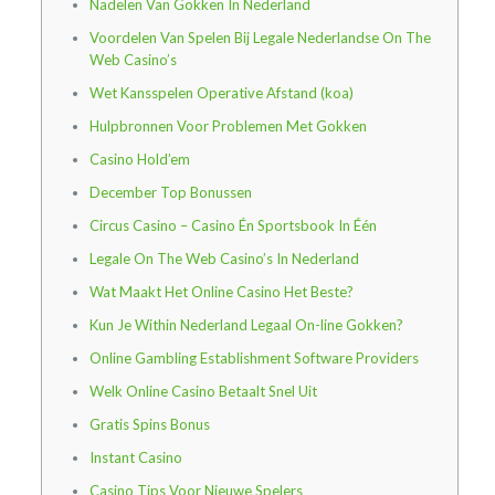
Nadelen Van Gokken In Nederland
Voordelen Van Spelen Bij Legale Nederlandse On The
Web Casino’s
Wet Kansspelen Operative Afstand (koa)
Hulpbronnen Voor Problemen Met Gokken
Casino Hold’em
December Top Bonussen
Circus Casino – Casino Én Sportsbook In Één
Legale On The Web Casino’s In Nederland
Wat Maakt Het Online Casino Het Beste?
Kun Je Within Nederland Legaal On-line Gokken?
Online Gambling Establishment Software Providers
Welk Online Casino Betaalt Snel Uit
Gratis Spins Bonus
Instant Casino
Casino Tips Voor Nieuwe Spelers