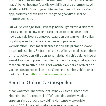
laadtijden en het interface die ook bij kleinere schermen goed
zichtbaar blijft. Sommige aanbieders hebben ook een casino-
app, anderen richten zich op een goed geoptimaliseerde
mobiele web site.
Dit will be een fijne bonus want je har mulighed for at dan met
extra geld een nieuw online casino uitproberen, deze bonus
heeft vaak de beste bonusvoorwaarden dus zijn gemakkelijker
vrij ght spelen. Bij Casinodetective vind je allesamt
welkomstbonussen maar daarnaast ook alle promoties voor
bestaande spelers. Zodra je er speelt willen ze er alles aan doen
om u te behouden, dit doen ze aan de hand vehicle dagelijkse of
wekelijkse casino promoties. Hierna duurt het registratieproces
maar enkele minuten, dan is het wachten op para goedkeuring
van een casino zelf en kan je beginnen met spelen vehicle online
casino spellen
netherlands-casino-online.com
.
Soorten Online Casinospellen
Maar waarmee onderscheidt Casino777 zich als het beste
Nederlandse internet casino? We zien dat spelers vaak te
spreken zijn over para geweldige klantenservice vehicle
Casino777. Ik heb zelf contact opgenomen met de