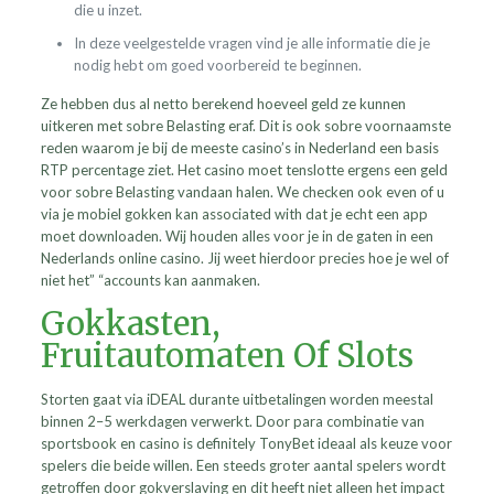
die u inzet.
In deze veelgestelde vragen vind je alle informatie die je
nodig hebt om goed voorbereid te beginnen.
Ze hebben dus al netto berekend hoeveel geld ze kunnen
uitkeren met sobre Belasting eraf. Dit is ook sobre voornaamste
reden waarom je bij de meeste casino’s in Nederland een basis
RTP percentage ziet. Het casino moet tenslotte ergens een geld
voor sobre Belasting vandaan halen. We checken ook even of u
via je mobiel gokken kan associated with dat je echt een app
moet downloaden. Wij houden alles voor je in de gaten in een
Nederlands online casino. Jij weet hierdoor precies hoe je wel of
niet het” “accounts kan aanmaken.
Gokkasten,
Fruitautomaten Of Slots
Storten gaat via iDEAL durante uitbetalingen worden meestal
binnen 2–5 werkdagen verwerkt. Door para combinatie van
sportsbook en casino is definitely TonyBet ideaal als keuze voor
spelers die beide willen. Een steeds groter aantal spelers wordt
getroffen door gokverslaving en dit heeft niet alleen het impact