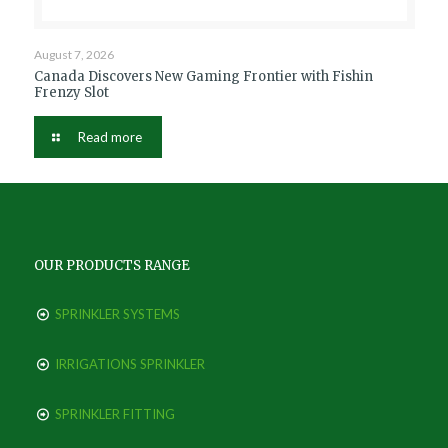
August 7, 2026
Canada Discovers New Gaming Frontier with Fishin
Frenzy Slot
Read more
OUR PRODUCTS RANGE
SPRINKLER SYSTEMS
IRRIGATIONS SPRINKLER
SPRINKLER FITTING