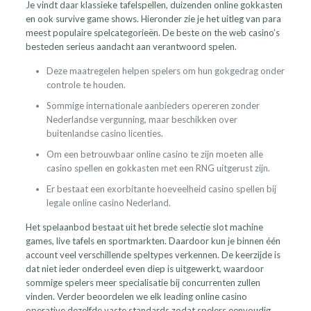
Je vindt daar klassieke tafelspellen, duizenden online gokkasten
en ook survive game shows. Hieronder zie je het uitleg van para
meest populaire spelcategorieën. De beste on the web casino’s
besteden serieus aandacht aan verantwoord spelen.
Deze maatregelen helpen spelers om hun gokgedrag onder
controle te houden.
Sommige internationale aanbieders opereren zonder
Nederlandse vergunning, maar beschikken over
buitenlandse casino licenties.
Om een betrouwbaar online casino te zijn moeten alle
casino spellen en gokkasten met een RNG uitgerust zijn.
Er bestaat een exorbitante hoeveelheid casino spellen bij
legale online casino Nederland.
Het spelaanbod bestaat uit het brede selectie slot machine
games, live tafels en sportmarkten. Daardoor kun je binnen één
account veel verschillende speltypes verkennen. De keerzijde is
dat niet ieder onderdeel even diep is uitgewerkt, waardoor
sommige spelers meer specialisatie bij concurrenten zullen
vinden. Verder beoordelen we elk leading online casino
operative dezelfde vaste standards zodat spelers eenvoudig