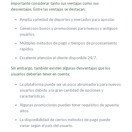
importante considerar tanto sus ventajas como sus
desventajas. Entre las ventajas se destacan:
Amplia variedad de deportes y mercados para apostar.
Generosos bonos y promociones para nuevos y antiguos
usuarios.
Múltiples métodos de pago y tiempos de procesamiento
rápidos.
Excelente atención al cliente disponible 24/7.
Sin embargo, también existen algunas desventajas que los
usuarios deberían tener en cuenta:
La plataforma puede ser un poco abrumadora para nuevos
usuarios debido a la gran cantidad de opciones y
características.
Algunas promociones pueden tener requisitos de apuesta
altos.
La disponibilidad de ciertos métodos de pago puede
variar según el país del usuario.