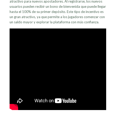
atractivo para nuevos apostadores. Al registrarse, los nuevos
usuarios pueden recibir un bono de bienvenida que puede llegar
hasta el 100% de su primer depósito. Este tipo de incentivo es
un gran atractivo, ya que permite a los jugadores comenzar con
un saldo mayor y explorar la plataforma con más confianza.