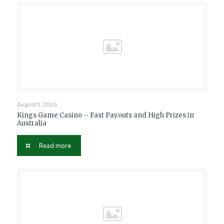
August 5, 2026
Kings Game Casino – Fast Payouts and High Prizes in
Australia
Read more