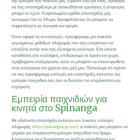
την εμπειρία των παικτών μας. Είμαστε εδώ για εσάς, πρόθυμοι
να σας υποστηρίξουμε με οποιεσδήποτε ερωτήσεις ή ανησυχίες
μπορεί να έχετε. Η αφοσιωμένη ομάδα υποστήριξής μας
λειτουργεί όλο το 24ωρο, διασφαλίζοντας ότι μπορείτε να
συμμετάσχετε με σιγουριά και ηρεμία.
Όσον αφορά τις συναλλαγές, προσφέρουμε μια ποικιλία
εγγυημένων μεθόδων πληρωμής που σας επιτρέπουν να
επιλέξετε αυτήν που σας εξυπηρετεί καλύτερα. Είτε κάνετε
καταθέσεις είτε αναλήψεις, επιδιώκουμε σε άμεση και χωρίς
προβλήματα επεξεργασία, ώστε να μπορείτε να επικεντρωθείτε
στην απόλαυση του χρόνου σας μαζί μας. Πιστεύουμε ότι πρέπει
να σας προσφέρουμε επιλογές και υποστήριξη, κάνοντας την
εμπειρία παιχνιδιού σας όσο το δυνατόν πιο απρόσκοπτη και
ευχάριστη.
Εμπειρία παιχνιδιών για
κινητά στο Spinanga
Με αξιόπιστη υποστήριξη πελατών και ποικίλες επιλογές
πληρωμής,
https://spinangaa.gr.com/
, οι παίκτες μας μπορούν να
χαρούν μια απρόσκοπτη εμπειρία παιχνιδιού στο δρόμο.
Κατανοούμε ότι η δυνατότητα να παίζετε οποτεδήποτε και