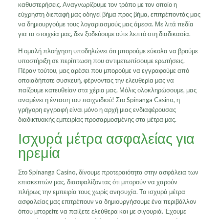
καθυστερήσεις. Αναγνωρίζουμε τον τρόπο με τον οποίο η
εύχρηστη διεπαφή μας οδηγεί βήμα προς βήμα, επιτρέποντάς μας
να δημιουργούμε τους λογαριασμούς μας άμεσα. Με λιτά πεδία
για τα στοιχεία μας, δεν ξοδεύουμε ούτε λεπτό στη διαδικασία.
Η ομαλή πλοήγηση υποδηλώνει ότι μπορούμε εύκολα να βρούμε
υποστήριξη σε περίπτωση που αντιμετωπίσουμε ερωτήσεις.
Πέραν τούτου, μας αρέσει που μπορούμε να εγγραφούμε από
οποιαδήποτε συσκευή, φέρνοντας την ελευθερία μας να
παίζουμε κατευθείαν στα χέρια μας. Μόλις ολοκληρώσουμε, μας
αναμένει η ένταση του παιχνιδιού! Στο Spinanga Casino, η
γρήγορη εγγραφή είναι μόνο η αρχή μιας ενδιαφέρουσας
διαδικτυακής εμπειρίας προσαρμοσμένης στα μέτρα μας.
Ισχυρά μέτρα ασφαλείας για
ηρεμία
Στο Spinanga Casino, δίνουμε προτεραιότητα στην ασφάλεια των
επισκεπτών μας, διασφαλίζοντας ότι μπορούν να χαρούν
πλήρως την εμπειρία τους χωρίς ανησυχία. Τα ισχυρά μέτρα
ασφαλείας μας επιτρέπουν να δημιουργήσουμε ένα περιβάλλον
όπου μπορείτε να παίξετε ελεύθερα και με σιγουριά. Έχουμε