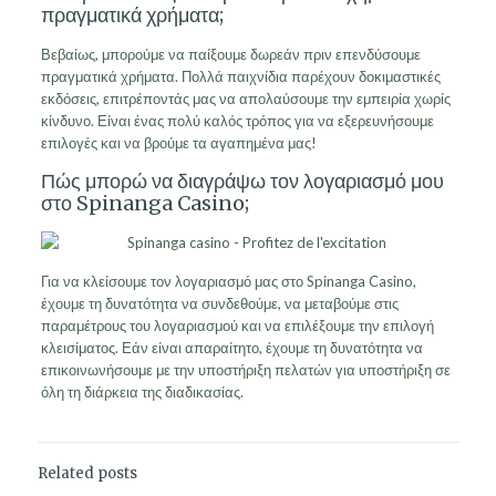
πραγματικά χρήματα;
Βεβαίως, μπορούμε να παίξουμε δωρεάν πριν επενδύσουμε
πραγματικά χρήματα. Πολλά παιχνίδια παρέχουν δοκιμαστικές
εκδόσεις, επιτρέποντάς μας να απολαύσουμε την εμπειρία χωρίς
κίνδυνο. Είναι ένας πολύ καλός τρόπος για να εξερευνήσουμε
επιλογές και να βρούμε τα αγαπημένα μας!
Πώς μπορώ να διαγράψω τον λογαριασμό μου
στο Spinanga Casino;
Για να κλείσουμε τον λογαριασμό μας στο Spinanga Casino,
έχουμε τη δυνατότητα να συνδεθούμε, να μεταβούμε στις
παραμέτρους του λογαριασμού και να επιλέξουμε την επιλογή
κλεισίματος. Εάν είναι απαραίτητο, έχουμε τη δυνατότητα να
επικοινωνήσουμε με την υποστήριξη πελατών για υποστήριξη σε
όλη τη διάρκεια της διαδικασίας.
Related posts