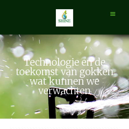
Technologie en de
toekomst van gokken
wat kunnen we
verwachten