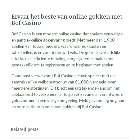
Ervaar het beste van online gokken met
Bof Casino
Bof Casino is een modern online casino dat spelers een veilige
en aantrekkelijke gokervaring biedt. Met meer dan 1.900
spellen van topaanbieders, waaronder gokkasten en
tafelspellen, is er voor ieder wat wils. De gebruiksvriendelijke
interface en efficiënte betalingsmogelijkheden maken het
gemakkelijk om te registreren en te beginnen met spelen.
Daarnaast verwelkomt Bof Casino nieuwe spelers met een
aantrekkelijke welkomstbonus van €1.000, verdeeld over
meerdere stortingen. Dit biedt een uitstekende kans om het
spelaanbod te verkennen en te genieten van een verantwoord
gokavontuur in een veilige omgeving. Meld je vandaag nog aan
en ontdek de toekomst van gokken bij Bof Casino!
Related posts