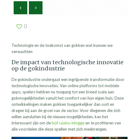
0
Technologie en de toekomst van gokken wat kunnen we
verwachten
De impact van technologische innovatie
op de gokindustrie
De gokindustrie ondergaat een ingrijpende transformatie door
technologische innovaties. Van online platforms tot mobiele
apps, spelers hebben nu toegang tot een breed scala aan
gokmogelijkheden vanuit het comfort van hun eigen huis. Deze
ontwikkelingen maken gokken toegankelijker dan ooit en
dragen bij aan de groei van de sector. Voor diegenen die zich
willen aansluiten bij de nieuwe mogelijkheden, kan het
interessant zijn om de
bof casino inlogge
en te profiteren van
alle voordelen die deze spellen met zich meebrengen.