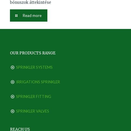
bónuszok áttekintése
Read more
OUR PRODUCTS RANGE
SPRINKLER SYSTEMS
IRRIGATIONS SPRINKLER
SPRINKLER FITTING
SPRINKLER VALVES
REACH US