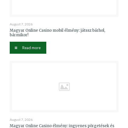
August 7, 2026
Magyar Online Casino mobil élmény: játssz bárhol,
bármikor!
Read more
August 7, 2026
Magyar Online Casino élmény: ingyenes pörgetések és