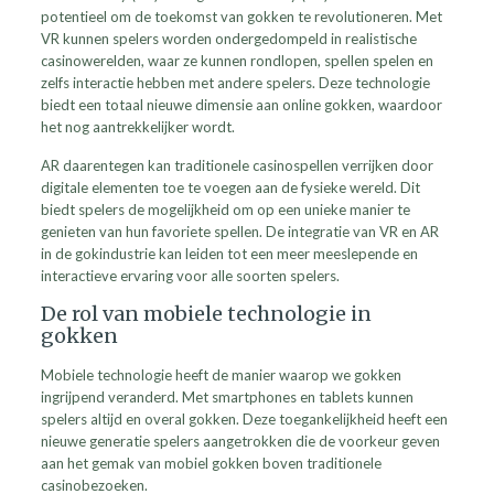
potentieel om de toekomst van gokken te revolutioneren. Met
VR kunnen spelers worden ondergedompeld in realistische
casinowerelden, waar ze kunnen rondlopen, spellen spelen en
zelfs interactie hebben met andere spelers. Deze technologie
biedt een totaal nieuwe dimensie aan online gokken, waardoor
het nog aantrekkelijker wordt.
AR daarentegen kan traditionele casinospellen verrijken door
digitale elementen toe te voegen aan de fysieke wereld. Dit
biedt spelers de mogelijkheid om op een unieke manier te
genieten van hun favoriete spellen. De integratie van VR en AR
in de gokindustrie kan leiden tot een meer meeslepende en
interactieve ervaring voor alle soorten spelers.
De rol van mobiele technologie in
gokken
Mobiele technologie heeft de manier waarop we gokken
ingrijpend veranderd. Met smartphones en tablets kunnen
spelers altijd en overal gokken. Deze toegankelijkheid heeft een
nieuwe generatie spelers aangetrokken die de voorkeur geven
aan het gemak van mobiel gokken boven traditionele
casinobezoeken.