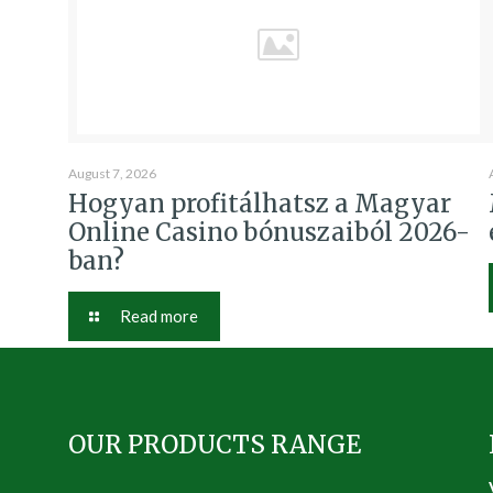
August 7, 2026
Hogyan profitálhatsz a Magyar
Online Casino bónuszaiból 2026-
ban?
Read more
OUR PRODUCTS RANGE