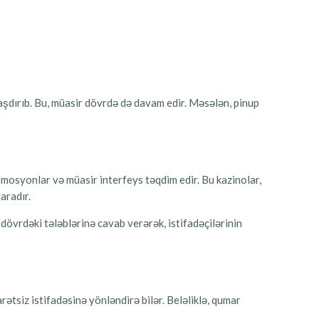
laşdırıb. Bu, müasir dövrdə də davam edir. Məsələn, pinup
omosyonlar və müasir interfeys təqdim edir. Bu kazinolar,
aradır.
övrdəki tələblərinə cavab verərək, istifadəçilərinin
rətsiz istifadəsinə yönləndirə bilər. Beləliklə, qumar