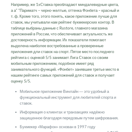
Например, же 1хСтавка преобладают миндалевидные цвета,
а а” “Париматч – черно-желтые, оттенка Фонбета – красный и
т. ф. Кроме того, этого понять, какое приложение лучше для
ставок, мы учитывали нам рейтинг букмекерских контор. В
таблице выбраны данные с Rustore, главного магазина
приложений в России, что обеспечивает актуальность же
достоверность информации. Их показатели помогают
выделена наиболее востребованные а проверенные
приложения дли ставок на спорт. Пятое место последнего
рейтинга с оценкой 5/5 занимает Лига Ставок со своим
мобильным приложением, подобное имеет ряд
занимательного функций. «Фонбет» занявшее третье место в
нашем рейтинге самых приложений для ставок и получает
оценку 5/5.
Мобильное приложение Винлайн ― это удобный а
функциональный инструмент для любителей спорта и
ставок.
Информация о клиентах и транзакциях надёжно
защищенное благодаря передовым путем шифрования.
Букмекер «Марафон» основан в 1997 году