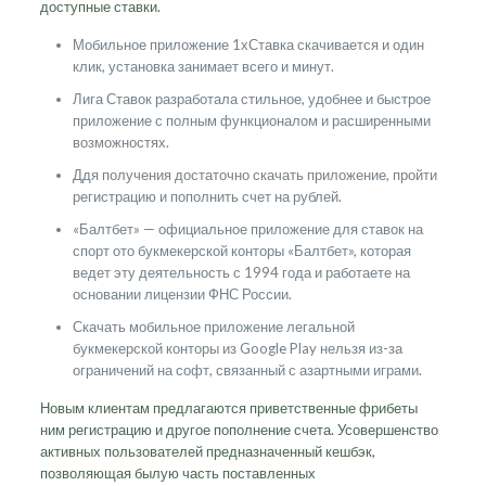
доступные ставки.
Мобильное приложение 1хСтавка скачивается и один
клик, установка занимает всего и минут.
Лига Ставок разработала стильное, удобнее и быстрое
приложение с полным функционалом и расширенными
возможностях.
Ддя получения достаточно скачать приложение, пройти
регистрацию и пополнить счет на рублей.
«Балтбет» — официальное приложение для ставок на
спорт ото букмекерской конторы «Балтбет», которая
ведет эту деятельность с 1994 года и работаете на
основании лицензии ФНС России.
Скачать мобильное приложение легальной
букмекерской конторы из Google Play нельзя из-за
ограничений на софт, связанный с азартными играми.
Новым клиентам предлагаются приветственные фрибеты
ним регистрацию и другое пополнение счета. Усовершенство
активных пользователей предназначенный кешбэк,
позволяющая былую часть поставленных