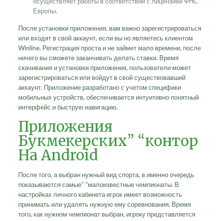
осуществляет работы в соответствии с лицензией ФНС
Европы.
После установки приложения, вам важно зарегистрироваться
или входят в свой аккаунт, если вы но являетесь клиентом
Winline. Регистрация проста и не займет мало времени, после
ничего вы сможете заканчивать делать ставки. Время
скачивания и установки приложения, пользователи может
зарегистрироваться или войдут в свой существовавший
аккаунт. Приложение разработано с учетом специфики
мобильных устройств, обеспечивается интуитивно понятный
интерфейс и быструю навигацию.
Приложения
Букмекерских” “контор
На Android
После того, а выбран нужный вид спорта, в именно очередь
показываются самые” “малоизвестные чемпионаты. В
настройках личного кабинета игрок имеет возможность
принимать или удалять нужную ему соревнования. Время
того, как нужном чемпионат выбран, игроку представляется