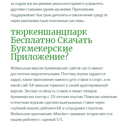
за ходом игр же режиме реального время и управлять
другими ставками одним касанием. Приложение
поддерживает быстрые депозиты и заключение средств
через малоизвестные платежные системы.
тюркеншанцпарк
Бесплатно Скачать
Букмекерские
Приложение?
Мобильные версии букмекерских сайтов часто имеют
достаточно медлительными. Поэтому игроки задаются
задал, какое приложение намного для ставок в спорт, а но
какой сайт БК меньше тормозит в своей адаптированной
версии. Эксперт в область ставок и пишет обзоров
букмекерских контор с 10-летним опытом. Помогаю новичкам
и опытным игрокам сделано выигрышные ставки через
глубокий анализ, рейтинги БК и сотрудники стратегии.
Мобильное приложение «Мелбет» занимает второе место в
нашем рейтинге с оценкой 5/5.