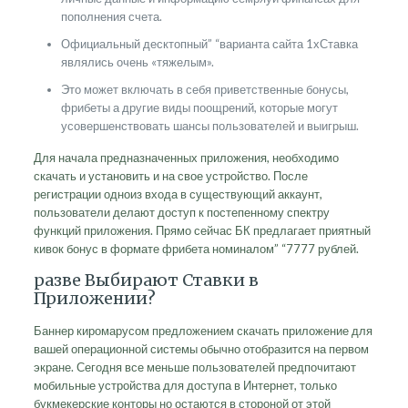
пополнения счета.
Официальный десктопный” “варианта сайта 1хСтавка
являлись очень «тяжелым».
Это может включать в себя приветственные бонусы,
фрибеты а другие виды поощрений, которые могут
усовершенствовать шансы пользователей и выигрыш.
Для начала предназначенных приложения, необходимо
скачать и установить и на свое устройство. После
регистрации одноиз входа в существующий аккаунт,
пользователи делают доступ к постепенному спектру
функций приложения. Прямо сейчас БК предлагает приятный
кивок бонус в формате фрибета номиналом” “7777 рублей.
разве Выбирают Ставки в
Приложении?
Баннер киромарусом предложением скачать приложение для
вашей операционной системы обычно отобразится на первом
экране. Сегодня все меньше пользователей предпочитают
мобильные устройства для доступа в Интернет, только
букмекерские конторы но остаются в стороной от этой