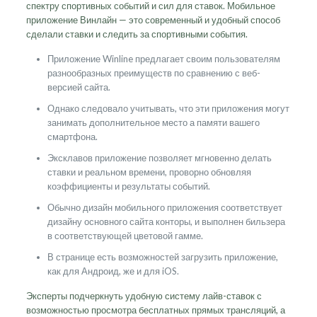
спектру спортивных событий и сил для ставок. Мобильное
приложение Винлайн — это современный и удобный способ
сделали ставки и следить за спортивными события.
Приложение Winline предлагает своим пользователям
разнообразных преимуществ по сравнению с веб-
версией сайта.
Однако следовало учитывать, что эти приложения могут
занимать дополнительное место а памяти вашего
смартфона.
Эксклавов приложение позволяет мгновенно делать
ставки и реальном времени, проворно обновляя
коэффициенты и результаты событий.
Обычно дизайн мобильного приложения соответствует
дизайну основного сайта конторы, и выполнен бильзера
в соответствующей цветовой гамме.
В странице есть возможностей загрузить приложение,
как для Андроид, же и для iOS.
Эксперты подчеркнуть удобную систему лайв-ставок с
возможностью просмотра бесплатных прямых трансляций, а