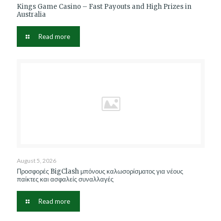
Kings Game Casino – Fast Payouts and High Prizes in
Australia
Read more
August 5, 2026
Προσφορές BigClash μπόνους καλωσορίσματος για νέους
παίκτες και ασφαλείς συναλλαγές
Read more