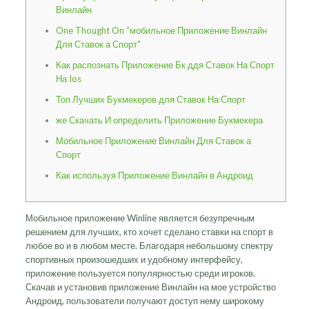
Винлайн
One Thought On “мобильное Приложение Винлайн
Для Ставок а Спорт”
Как распознать Приложение Бк ддя Ставок На Спорт
На Ios
Топ Лучших Букмекеров для Ставок На Спорт
же Скачать И определить Приложение Букмекера
Мобильное Приложение Винлайн Для Ставок а
Спорт
Как используя Приложение Винлайн в Андроид
Мобильное приложение Winline является безупречным
решением для лучших, кто хочет сделано ставки на спорт в
любое во и в любом месте. Благодаря небольшому спектру
спортивных произошедших и удобному интерфейсу,
приложение пользуется популярностью среди игроков.
Скачав и установив приложение Винлайн на мое устройство
Андроид, пользователи получают доступ нему широкому