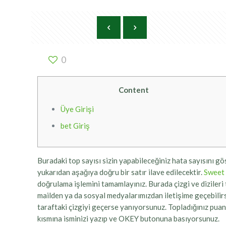
0
Content
Üye Girişi
bet Giriş
Buradaki top sayısı sizin yapabileceğiniz hata sayısını gö
yukarıdan aşağıya doğru bir satır ilave edilecektir.
Sweet
doğrulama işlemini tamamlayınız. Burada çizgi ve dizileri 
mailden ya da sosyal medyalarımızdan iletişime geçebilirsin
taraftaki çizgiyi geçerse yanıyorsunuz. Topladığınız pua
kısmına isminizi yazıp ve OKEY butonuna basıyorsunuz.