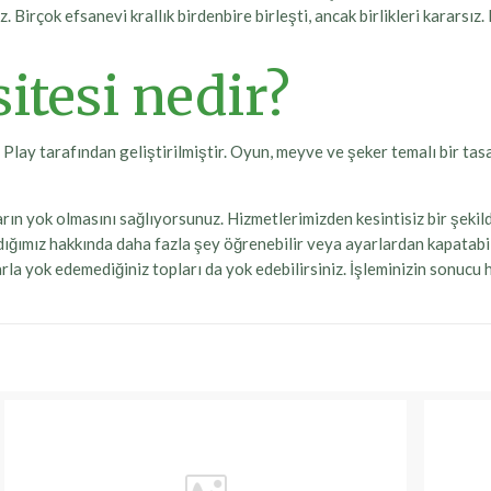
z. Birçok efsanevi krallık birdenbire birleşti, ancak birlikleri kararsı
itesi nedir?
ay tarafından geliştirilmiştir. Oyun, meyve ve şeker temalı bir tasarı
ların yok olmasını sağlıyorsunuz. Hizmetlerimizden kesintisiz bir şek
ndığımız hakkında daha fazla şey öğrenebilir veya ayarlardan kapatabil
larla yok edemediğiniz topları da yok edebilirsiniz. İşleminizin sonucu