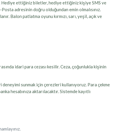
 Hediye ettiğiniz biletler, hediye ettiğiniz kişiye SMS ve
E-Posta adresinin doğru olduğundan emin olmalısınız.
anır. Balon patlatma oyunu kırmızı, sarı, yeşil, açık ve
sında idari para cezası kesilir. Ceza, çoğunlukla kişinin
iyi deneyimi sunmak için çerezleri kullanıyoruz. Para çekme
banka hesabınıza aktarılacaktır. Sistemde kayıtlı
mamlayınız.