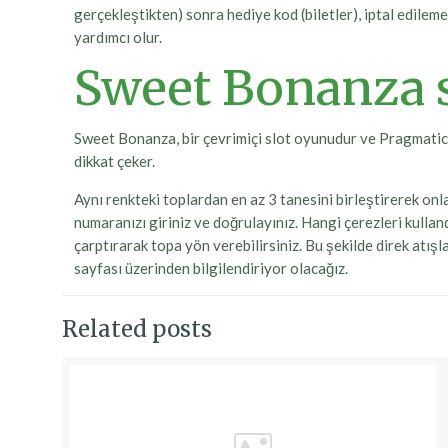
gerçekleştikten) sonra hediye kod (biletler), iptal edileme
yardımcı olur.
Sweet Bonanza s
Sweet Bonanza, bir çevrimiçi slot oyunudur ve Pragmatic Pl
dikkat çeker.
Aynı renkteki toplardan en az 3 tanesini birleştirerek on
numaranızı giriniz ve doğrulayınız. Hangi çerezleri kulla
çarptırarak topa yön verebilirsiniz. Bu şekilde direk atış
sayfası üzerinden bilgilendiriyor olacağız.
Related posts