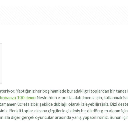
steriyor. Yaptığınız her boş hamlede buradaki gri toplardan bir tanes
 bonanza 100 demo
Nesine’den e-posta alabilmeniz için, kullanmak ist
tamamen ücretsiz bir şekilde dublajlı olarak izleyebilirsiniz. Bizi des
iz. Renkli toplar ekrana çizgilerle çizilmiş bir dikdörtgen alanın içine
nınızla diğer gerçek oyuncular arasında yarış yapabilirsiniz. Bunun 