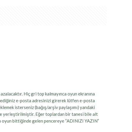
i azalacaktır. Hiç gri top kalmayınca oyun ekranına
ediğiniz e-posta adresinizi girerek lütfen e-posta
teklemek isterseniz (bağış/arşiv paylaşımı) yandaki
 yerleştirilmiştir. Eğer toplardan bir tanesi bile alt
için oyun bittiğinde gelen pencereye “ADINIZI YAZIN”