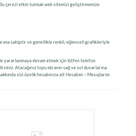
z. Bu çerezi etkin tutmak web sitemizi geliştirmemize
ma sahiptir ve genellikle renkli, eğlenceli grafikleriyle
ilde yararlanmaya devam etmek için lütfen telefon
irsiniz. Atacağınız topu ekranın sağ ve sol duvarlarına
 hakkında sizi üyelik hesabınıza ait Hesabım – Mesajlarım