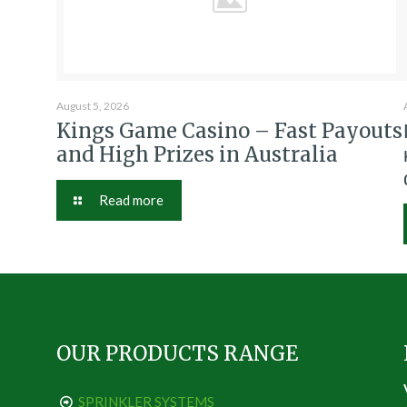
August 5, 2026
Kings Game Casino – Fast Payouts
and High Prizes in Australia
Read more
OUR PRODUCTS RANGE
SPRINKLER SYSTEMS