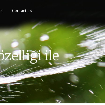
ts
Contact us
elliği ile