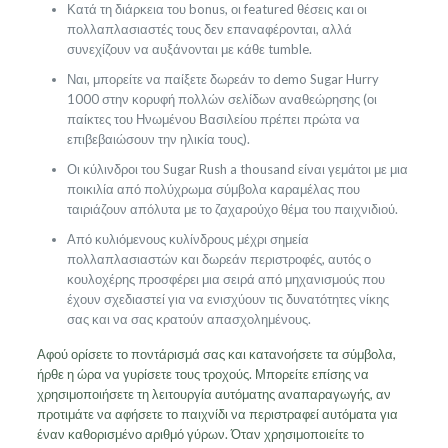
Κατά τη διάρκεια του bonus, οι featured θέσεις και οι
πολλαπλασιαστές τους δεν επαναφέρονται, αλλά
συνεχίζουν να αυξάνονται με κάθε tumble.
Ναι, μπορείτε να παίξετε δωρεάν το demo Sugar Hurry
1000 στην κορυφή πολλών σελίδων αναθεώρησης (οι
παίκτες του Ηνωμένου Βασιλείου πρέπει πρώτα να
επιβεβαιώσουν την ηλικία τους).
Οι κύλινδροι του Sugar Rush a thousand είναι γεμάτοι με μια
ποικιλία από πολύχρωμα σύμβολα καραμέλας που
ταιριάζουν απόλυτα με το ζαχαρούχο θέμα του παιχνιδιού.
Από κυλιόμενους κυλίνδρους μέχρι σημεία
πολλαπλασιαστών και δωρεάν περιστροφές, αυτός ο
κουλοχέρης προσφέρει μια σειρά από μηχανισμούς που
έχουν σχεδιαστεί για να ενισχύουν τις δυνατότητες νίκης
σας και να σας κρατούν απασχολημένους.
Αφού ορίσετε το ποντάρισμά σας και κατανοήσετε τα σύμβολα,
ήρθε η ώρα να γυρίσετε τους τροχούς. Μπορείτε επίσης να
χρησιμοποιήσετε τη λειτουργία αυτόματης αναπαραγωγής, αν
προτιμάτε να αφήσετε το παιχνίδι να περιστραφεί αυτόματα για
έναν καθορισμένο αριθμό γύρων. Όταν χρησιμοποιείτε το