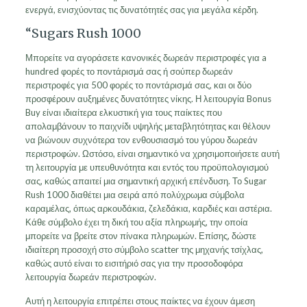
ενεργά, ενισχύοντας τις δυνατότητές σας για μεγάλα κέρδη.
“Sugars Rush 1000
Μπορείτε να αγοράσετε κανονικές δωρεάν περιστροφές για a
hundred φορές το ποντάρισμά σας ή σούπερ δωρεάν
περιστροφές για 500 φορές το ποντάρισμά σας, και οι δύο
προσφέρουν αυξημένες δυνατότητες νίκης. Η λειτουργία Bonus
Buy είναι ιδιαίτερα ελκυστική για τους παίκτες που
απολαμβάνουν το παιχνίδι υψηλής μεταβλητότητας και θέλουν
να βιώνουν συχνότερα τον ενθουσιασμό του γύρου δωρεάν
περιστροφών. Ωστόσο, είναι σημαντικό να χρησιμοποιήσετε αυτή
τη λειτουργία με υπευθυνότητα και εντός του προϋπολογισμού
σας, καθώς απαιτεί μια σημαντική αρχική επένδυση. Το Sugar
Rush 1000 διαθέτει μια σειρά από πολύχρωμα σύμβολα
καραμέλας, όπως αρκουδάκια, ζελεδάκια, καρδιές και αστέρια.
Κάθε σύμβολο έχει τη δική του αξία πληρωμής, την οποία
μπορείτε να βρείτε στον πίνακα πληρωμών. Επίσης, δώστε
ιδιαίτερη προσοχή στο σύμβολο scatter της μηχανής τσίχλας,
καθώς αυτό είναι το εισιτήριό σας για την προσοδοφόρα
λειτουργία δωρεάν περιστροφών.
Αυτή η λειτουργία επιτρέπει στους παίκτες να έχουν άμεση