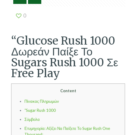
0
“Glucose Rush 1000
Δωρεάν Παίξε Το
Sugars Rush 1000 Σε
Free Play
Content
Πίνακας Πληρωμών
“Sugar Rush 1000
Σύμβολα
Ετυμηγορία: Αξίζει Να Παίξετε Το Sugar Rush One
Thousand;