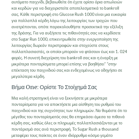
αυτόματο παιχνίδι, βεβαιωθείτε ότι έχετε ορίσει όρια απωλειών
και κερδών για να διαχειριστείτε αποτελεσματικά το bankroll
σας. Κάθε περιστροφή στο Glucose Rush 1000 είναι μια ευκαιρία
για πολλαπλά κέρδη λόγω της λειτουργίας των τροχών που
ανατρέπονται, οπότε παρακολουθήστε προσεκτικά την εξέλιξη
της δράσης. Για να αυξήσετε τις πιθανότητές σας να κερδίσετε
στο Sugar Run 1000, επικεντρωθείτε στην ενεργοποίηση της
λειτουργίας δωρεάν περιστροφών και στοχεύστε στους
πολλαπλασιαστές, οι οποίοι μπορούν να φτάσουν έως και 1. 024
φορές. Η συνετή διαχείριση του bankroll σας και η έναρξη με
μικρότερα πονταρίσματα μπορεί επίσης να βοηθήσει” “στην
επέκταση του παιχνιδιού σας και ενδεχομένως να οδηγήσει σε
μεγαλύτερα κέρδη.
Βήμα One: Ορίστε Το Στοίχημά Σας
Μια καλή στρατηγική είναι να ξεκινήσετε με μικρότερα
πονταρίσματα για να αποκτήσετε μια αίσθηση του ρυθμού του
παιχνιδιού και της συχνότητας των πληρωμών. Να θυμάστε ότι το
μέγεθος του πονταρίσματός σας θα επηρεάσει άμεσα τα πιθανά
κέρδη σας, καθώς όλες οι πληρωμές πολλαπλασιάζονται με το
ποντάρισμά σας ανά περιστροφή. Το Sugar Rush a thousand
μεταφέρει τους παίκτες σε έναν ιδιόρρυθμο κόσμο γεμάτο