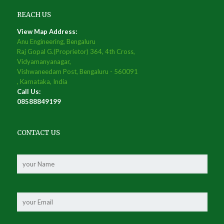
REACH US
View Map Address:
Anu Engineering, Bengaluru
Raj Gopal G.(Proprietor) 364, 4th Cross,
Vidyamanyanagar,
Vishwaneedam Post, Bengaluru - 560091
, Karnataka, India
Call Us:
08588849199
CONTACT US