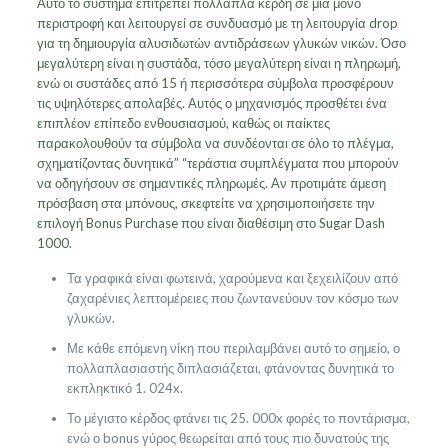
Αυτό το σύστημα επιτρέπει πολλαπλά κέρδη σε μία μόνο
περιστροφή και λειτουργεί σε συνδυασμό με τη λειτουργία drop
για τη δημιουργία αλυσιδωτών αντιδράσεων γλυκών νικών. Όσο
μεγαλύτερη είναι η συστάδα, τόσο μεγαλύτερη είναι η πληρωμή,
ενώ οι συστάδες από 15 ή περισσότερα σύμβολα προσφέρουν
τις υψηλότερες απολαβές. Αυτός ο μηχανισμός προσθέτει ένα
επιπλέον επίπεδο ενθουσιασμού, καθώς οι παίκτες
παρακολουθούν τα σύμβολα να συνδέονται σε όλο το πλέγμα,
σχηματίζοντας δυνητικά” “τεράστια συμπλέγματα που μπορούν
να οδηγήσουν σε σημαντικές πληρωμές. Αν προτιμάτε άμεση
πρόσβαση στα μπόνους, σκεφτείτε να χρησιμοποιήσετε την
επιλογή Bonus Purchase που είναι διαθέσιμη στο Sugar Dash
1000.
Τα γραφικά είναι φωτεινά, χαρούμενα και ξεχειλίζουν από
ζαχαρένιες λεπτομέρειες που ζωντανεύουν τον κόσμο των
γλυκών.
Με κάθε επόμενη νίκη που περιλαμβάνει αυτό το σημείο, ο
πολλαπλασιαστής διπλασιάζεται, φτάνοντας δυνητικά το
εκπληκτικό 1. 024x.
Το μέγιστο κέρδος φτάνει τις 25. 000x φορές το ποντάρισμα,
ενώ ο bonus γύρος θεωρείται από τους πιο δυνατούς της