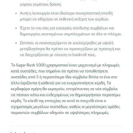
γύρους γεμάτους δράση.
Αυτή η λειτουργία είναι ιδιαίτερα συναρπαστική επειδή
μπορεί να οδηγήσει σε εκθετική αύξηση των κερδών.
Έχετε το νου σας για ευκαιρίες σύνδεσης συμβόλων και
δημιουργίας εκτεταμένων συμπλεγμάτων σε όλο το πλέγμα.
Ωστόσο, οι νεοεισερχόμενοι σε κουλοχέρηδες με υψηλή
μεταβλητότητα θα πρέπει να προσεγγίζουν με προσοχή και
να διαχειρίζονται με σύνεση το bankroll τους.
Το Sugar Rush 1000 χρησιμοποιεί έναν μηχανισμό με πληρωμές
κατά συστάδες, που σημαίνει ότι πρέπει να τοποθετήσετε
συστάδες από 5 ή περισσότερα ίδια σύμβολα δίπλα το ένα στο
άλλο (οριζόντια ή κάθετα) για να ενεργοποιήσετε κέρδη. Τα
κερδοφόρα σμήνη θα εκραγούν, επιτρέποντας σε νέα σύμβολα
να πέσουν κάτω και ενδεχομένως να δημιουργήσουν περαιτέρω
κέρδη. Το κλειδί της επιτυχίας σε αυτό το παιχνίδι είναι ο
σχηματισμός μεγάλων συστάδων, καθώς οι μεγαλύτερες ομάδες
ταιριαστών συμβόλων οδηγούν σε υψηλότερες πληρωμές.