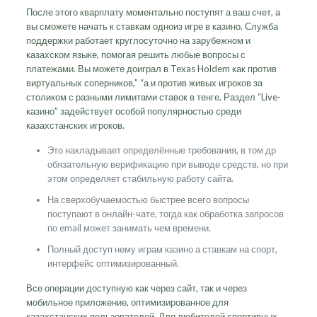
После этого кварплату моментально поступят а ваш счет, а
вы сможете начать к ставкам одноиз игре в казино. Служба
поддержки работает круглосуточно на зарубежном и
казахском языке, помогая решить любые вопросы с
платежами. Вы можете доиграл в Texas Holdem как против
виртуальных соперников,” “а и против живых игроков за
столиком с разными лимитами ставок в тенге. Раздел “Live-
казино” задействует особой популярностью среди
казахстанских игроков.
Это накладывает определённые требования, в том др
обязательную верификацию при выводе средств, но при
этом определяет стабильную работу сайта.
На сверхобучаемостью быстрее всего вопросы
поступают в онлайн-чате, тогда как обработка запросов
по email может занимать чем времени.
Полный доступ нему играм казино а ставкам на спорт,
интерфейс оптимизированный.
Все операции доступную как через сайт, так и через
мобильное приложение, оптимизированное для
казахстанских пользователей. Для любителей спортивных