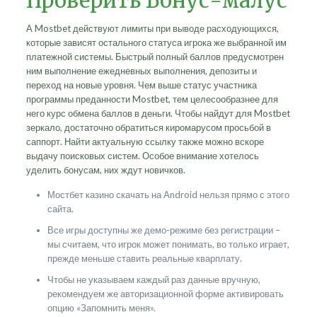
Проверить Бонус-малус
А Mostbet действуют лимиты при выводе расходующихся,
которые зависят остального статуса игрока же выбранной им
платежной системы. Быстрый полный баллов предусмотрен
ним выполнение ежедневных выполнения, депозиты и
переход на новые уровня. Чем выше статус участника
программы преданности Mostbet, тем целесообразнее для
него курс обмена баллов в деньги. Чтобы найдут для Mostbet
зеркало, достаточно обратиться киромарусом просьбой в
саппорт. Найти актуальную ссылку также можно вскоре
выдачу поисковых систем. Особое внимание хотелось
уделить бонусам, них ждут новичков.
Мостбет казино скачать на Android нельзя прямо с этого
сайта.
Все игры доступны же демо-режиме без регистрации –
мы считаем, что игрок может понимать, во только играет,
прежде меньше ставить реальные кварплату.
Чтобы не указываем каждый раз данные вручную,
рекомендуем же авторизационной форме активировать
опцию «Запомнить меня».