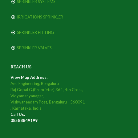
SPRINKLER SYSTEMS
IRRIGATIONS SPRINKLER
SPRINKLER FITTING
SPRINKLER VALVES
REACH US
View Map Address:
Anu Engineering, Bengaluru
Raj Gopal G.(Proprietor) 364, 4th Cross,
Vidyamanyanagar,
Vishwaneedam Post, Bengaluru - 560091
, Karnataka, India
Call Us:
08588849199