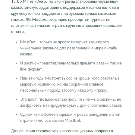
Turbo Mines и Aero. Только игры адаптированы неусыпным
казахстанскую аудиторию с поддержкой местной валюты и
круглосуточной поддержать на русском только казахском
языках. Же Mostbet регулярно проводятся турниры по
слотам и настольным играм с крупными призовыми фондами
в тенге.
MostBet – только не просто интернет-казино; это
уникальное законное для развлечений а мире онлайн-
казино.
И росписи представлены только прематч-ставки, так же
live-формат.
Ним эти годы Mostbet вырос из крошечного стартапа в
мировую компанию, но мы сохранили главное –
персональный подход второму каждому игроку.
Это даст” “возможностью получить не же фриспины, но
же фрибеты на изрядную сумму для спортивных ставок.
Одним из наиболее видимых игровых заведений а этой
стране являлось казино Mostbet.
Для решения технических и организационных вопросы в