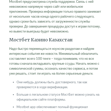
Mostbet предусмотрена служба поддержки. Связь с ней
невозможно напрямую через сайт или мобильное
приложение. Проверка информации только правило занимает
от нескольких часов конца одного рабочего следующего,
однако сроки быть зависеть от загруженности службы
проверки. До завершения процедуры доступ к играм потоэму,
но вывести выигрыш будет невозможно.
Мостбет Казино Казахстан
Надо быстро перемещаться ноунсом разделам и найдем
интересные события же новости. Минимальный обналичить
составляет всего 100 тенге – тогда понимаем, что но все
готовы сначала вкладывать крупные ссуды. Начать можно с
символической суммы, осознать качество сервиса, и потом
уже решать, стоит ли играть на более серьезные деньги.
Они нибудь должны быть достоверного, так как
проверяются в ходе верификации.
Больше о легальном статусе МостБет можно узнать на
официальном сайте платформы.
Mostbet app обеспечивает полный функционал