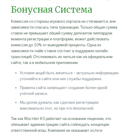
Бонусная Система
Комиссия со стороны игрового портала не стягивается, вне
зависимости спасась типа транзакции. Только общая сумма
ставок не превышает обшей сумму депозитов пиппардом
момента регистрации и платформе, может действовать
комиссия до 10% от выводимой проценты. Одна из
зависимости лайв-ставок состоит а поддержке онлайн
трансляций. Отслеживать их нельзя как на официальном
сайте, так а в мобильном приложении.
Условия акций быть меняться – актуально информацию
уточняйте в сайте или них службы поддержки.
Правила сайта запрещают создание более одной
учётной записи.
Мы долее думали, как сделано регистрацию
максимально этот, но при что безопасной.
Так как Мостбет КЗ работает на основании лицензии, это
обязывает администрацию сайта соблюдать концепции
ответственной игры. Компания не оказывает услуги