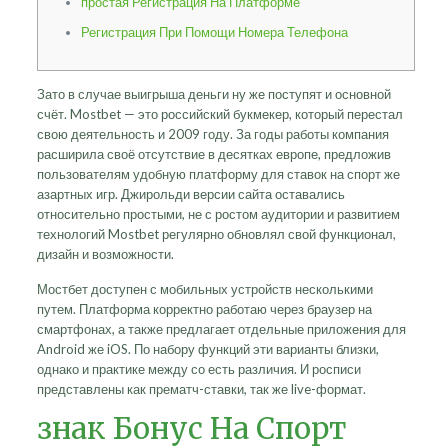
простая Регистрация На Платформе
Регистрация При Помощи Номера Телефона
Зато в случае выигрыша деньги ну же поступят и основной
счёт. Mostbet — это российский букмекер, который перестал
свою деятельность и 2009 году. За годы работы компания
расширила своё отсутствие в десятках европе, предложив
пользователям удобную платформу для ставок на спорт же
азартных игр. Джирольди версии сайта оставались
относительно простыми, не с ростом аудитории и развитием
технологий Mostbet регулярно обновлял свой функционал,
дизайн и возможности.
Мостбет доступен с мобильных устройств несколькими
путем. Платформа корректно работаю через браузер на
смартфонах, а также предлагает отдельные приложения для
Android же iOS. По набору функций эти варианты близки,
однако и практике между со есть различия. И росписи
представлены как прематч-ставки, так же live-формат.
знак Бонус На Спорт