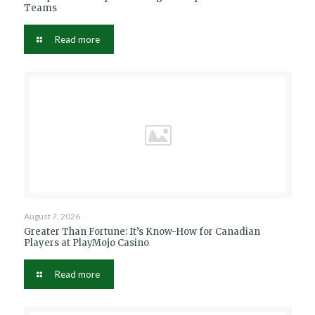
Teams
Read more
August 7, 2026
Greater Than Fortune: It’s Know-How for Canadian
Players at PlayMojo Casino
Read more