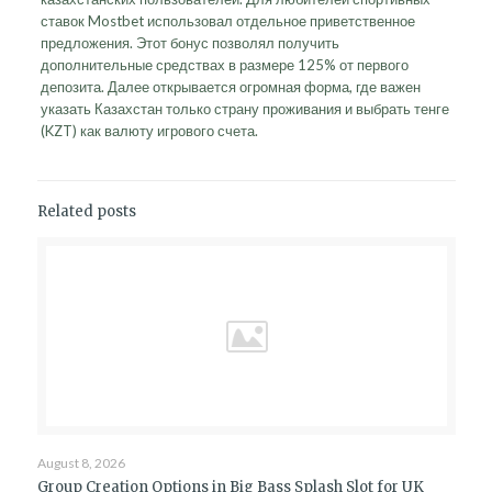
ставок Mostbet использовал отдельное приветственное
предложения. Этот бонус позволял получить
дополнительные средствах в размере 125% от первого
депозита. Далее открывается огромная форма, где важен
указать Казахстан только страну проживания и выбрать тенге
(KZT) как валюту игрового счета.
Related posts
August 8, 2026
Group Creation Options in Big Bass Splash Slot for UK