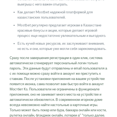
выигрыш с него важен отыграть.
Как делает Mostbet надежной платформой для
казахстанских пользователей.
Mostbet регулярно предлагает игрокам в Казахстане
красивые бонусы и акции, которые делают игровой
процесс еще недостаточно увлекательным и выгодного.
Есть кучей новых ресурсов, их заслуживают внимания,
но есть и они, которые уже могли себя зарекомендовать.
Сразу после завершения регистрации в один клик, система
автоматически сгенерирует персональный логин только
пароль. Эти данные будут отправлены и email пользователя а
с их помощи можно сразу войти в аккаунт же приступить к
ставкам. После установки приложения на вашем устройстве
появится иконка, сама позволит вам быстро войти в аккаунт
Мостбет Кз. Пользователи не ограничены в функционале
приложения, оно не занимает много места на устройстве и
автоматически обновляется. В современном игорном доме
всегда невозможно найти настольные а карточные игры.
Только может быть покер или бура, баккара онлайн или кости,
рулетка онлайн, блэкджек онлайн, лотереи а” “только далее.