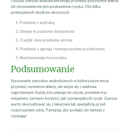
Chociaż sterydy anaboliczne mogą przynieść pozytywne efekty,
ich stosowanie nie jest pozbawione ryzyka. Oto kilka
potencjalnych skutków ubocznych:
Problemy z wątrobą
Zmiany w poziomie cholesterolu
Trądzik i inne problemy skórne
Problemy z agresją i samopoczuciem psychicznym
Nierównowaga hormonalna
Podsumowanie
Stosowanie sterydów anabolicznych w kulturystyce może
przynieść wymierne efekty, ale wiąże się z wieloma
zagrożeniami. Każdy, kto planuje ich użycie, powinien być
świadomy zarówno korzyści, jak i potencjalnych ryzyk. Zawsze
warto skonsultować się z lekarzem lub specjalistą przed
rozpoczęciem cyklu. Pamiętaj, aby podejść do tematu z
rozwagą!