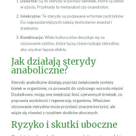
Doustne:
Są to sterydy w postaci tabletek, które są łatwe
w użyciu. Przykłady to metanabol czy oxandrolon.
Iniekcyjne:
Te sterydy są podawane w formie zastrzyków.
Do najpopularniejszych należą testosteron enantat i
trenbolon.
Kombinacje:
Wielu kulturystów decyduje się na
stosowanie cyklów, które łączą różne rodzaje sterydów,
aby uzyskać lepsze efekty.
Jak działają sterydy
anaboliczne?
Sterydy anaboliczne działają poprzez zwiększenie syntezy
białek w organizmie, co prowadzi do szybszego wzrostu mięśni.
Dodatkowo, mogą one zwiększać ilość czerwonych krwinek, co
poprawia wydolność i regenerację organizmu. Właściwe
stosowanie sterydów może przynieść znaczne korzyści, ale
wiąże się również z ryzykiem skutków ubocznych.
Ryzyko i skutki uboczne