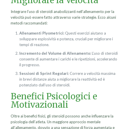
Migliorare la Velocità
Integrare l’uso di steroidi anabolizzanti nell’allenamento per la
velocità può essere fatto attraverso varie strategie. Ecco alcuni
metodi raccomandati:
Allenamenti Plyometrici:
Questi esercizi aiutano a
sviluppare esplosività e potenza, cruciali per migliorare i
tempi di reazione.
Incremento del Volume di Allenamento:
L’uso di steroidi
consente di aumentare i carichi e le ripetizioni, accelerando
il progresso.
Sessioni di Sprint Regolari:
Correre a velocità massima
in brevi distanze aiuta a migliorare la reattività ed è
potenziato dall’uso di steroidi.
Benefici Psicologici e
Motivazionali
Oltre ai benefici fisici, gli steroidi possono anche influenzare la
psicologia dell’atleta. Un maggiore approccio mentale
all’allenamento, dovuto a una sensazione di forza aumentata e