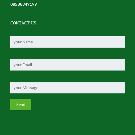
08588849199
CONTACT US