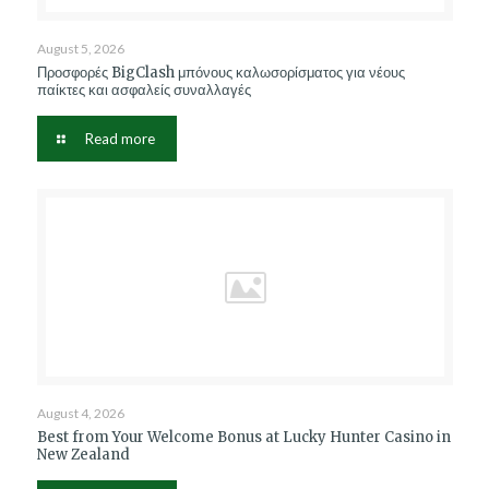
August 5, 2026
Προσφορές BigClash μπόνους καλωσορίσματος για νέους
παίκτες και ασφαλείς συναλλαγές
Read more
August 4, 2026
Best from Your Welcome Bonus at Lucky Hunter Casino in
New Zealand