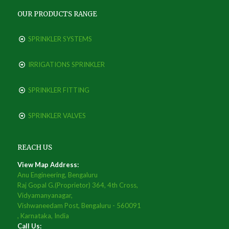
OUR PRODUCTS RANGE
SPRINKLER SYSTEMS
IRRIGATIONS SPRINKLER
SPRINKLER FITTING
SPRINKLER VALVES
REACH US
View Map Address:
Anu Engineering, Bengaluru
Raj Gopal G.(Proprietor) 364, 4th Cross,
Vidyamanyanagar,
Vishwaneedam Post, Bengaluru - 560091
, Karnataka, India
Call Us: