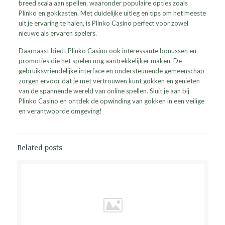
breed scala aan spellen, waaronder populaire opties zoals
Plinko en gokkasten. Met duidelijke uitleg en tips om het meeste
uit je ervaring te halen, is Plinko Casino perfect voor zowel
nieuwe als ervaren spelers.
Daarnaast biedt Plinko Casino ook interessante bonussen en
promoties die het spelen nog aantrekkelijker maken. De
gebruiksvriendelijke interface en ondersteunende gemeenschap
zorgen ervoor dat je met vertrouwen kunt gokken en genieten
van de spannende wereld van online spellen. Sluit je aan bij
Plinko Casino en ontdek de opwinding van gokken in een veilige
en verantwoorde omgeving!
Related posts