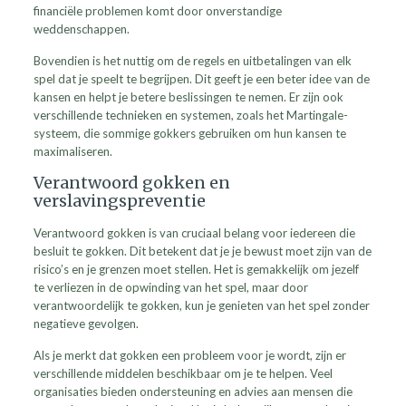
financiële problemen komt door onverstandige
weddenschappen.
Bovendien is het nuttig om de regels en uitbetalingen van elk
spel dat je speelt te begrijpen. Dit geeft je een beter idee van de
kansen en helpt je betere beslissingen te nemen. Er zijn ook
verschillende technieken en systemen, zoals het Martingale-
systeem, die sommige gokkers gebruiken om hun kansen te
maximaliseren.
Verantwoord gokken en
verslavingspreventie
Verantwoord gokken is van cruciaal belang voor iedereen die
besluit te gokken. Dit betekent dat je je bewust moet zijn van de
risico’s en je grenzen moet stellen. Het is gemakkelijk om jezelf
te verliezen in de opwinding van het spel, maar door
verantwoordelijk te gokken, kun je genieten van het spel zonder
negatieve gevolgen.
Als je merkt dat gokken een probleem voor je wordt, zijn er
verschillende middelen beschikbaar om je te helpen. Veel
organisaties bieden ondersteuning en advies aan mensen die