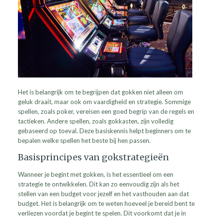
Het is belangrijk om te begrijpen dat gokken niet alleen om
geluk draait, maar ook om vaardigheid en strategie. Sommige
spellen, zoals poker, vereisen een goed begrip van de regels en
tactieken. Andere spellen, zoals gokkasten, zijn volledig
gebaseerd op toeval. Deze basiskennis helpt beginners om te
bepalen welke spellen het beste bij hen passen.
Basisprincipes van gokstrategieën
Wanneer je begint met gokken, is het essentieel om een
strategie te ontwikkelen. Dit kan zo eenvoudig zijn als het
stellen van een budget voor jezelf en het vasthouden aan dat
budget. Het is belangrijk om te weten hoeveel je bereid bent te
verliezen voordat je begint te spelen. Dit voorkomt dat je in