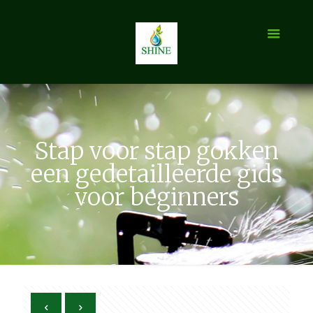
Stap voor stap gokken
een gedetailleerde gids
voor beginners