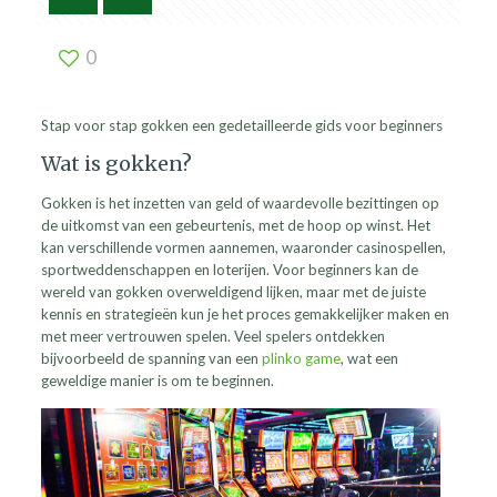
0
Stap voor stap gokken een gedetailleerde gids voor beginners
Wat is gokken?
Gokken is het inzetten van geld of waardevolle bezittingen op
de uitkomst van een gebeurtenis, met de hoop op winst. Het
kan verschillende vormen aannemen, waaronder casinospellen,
sportweddenschappen en loterijen. Voor beginners kan de
wereld van gokken overweldigend lijken, maar met de juiste
kennis en strategieën kun je het proces gemakkelijker maken en
met meer vertrouwen spelen. Veel spelers ontdekken
bijvoorbeeld de spanning van een
plinko game
, wat een
geweldige manier is om te beginnen.