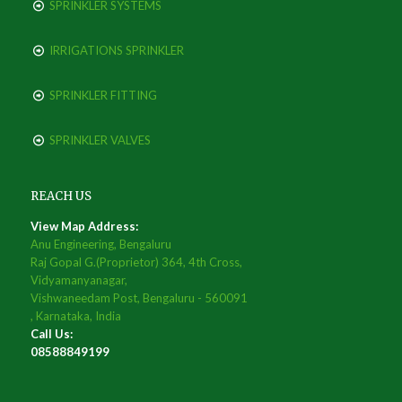
SPRINKLER SYSTEMS
IRRIGATIONS SPRINKLER
SPRINKLER FITTING
SPRINKLER VALVES
REACH US
View Map Address:
Anu Engineering, Bengaluru
Raj Gopal G.(Proprietor) 364, 4th Cross,
Vidyamanyanagar,
Vishwaneedam Post, Bengaluru - 560091
, Karnataka, India
Call Us:
08588849199