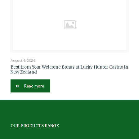
August 4, 2026
Best from Your Welcome Bonus at Lucky Hunter Casino in
New Zealand
Read more
OUR PRODUCTS RANGE