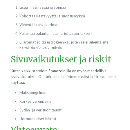
Lisää lihasmassaa ja voimaa
Kohottaa kestävyyttä ja suorituskykyä
Vähentää rasvakudosta
Parantaa palautumista harjoitusten jälkeen
Ei aromatisoidu estrogeeniksi, joten se ei aiheuta sitä
haitallisia sivuvaikutuksia
Sivuvaikutukset ja riskit
Kuten kaikki steroidit, Stanozololilla on myös mahdollisia
sivuvaikutuksia. On tärkeää olla tietoinen näistä riskeistä ennen
käyttöä:
Maksaongelmat
Korkea verenpaine
Sydän- ja verisuonitaudit
Hormonaaliset häiriöt