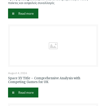
παίκτες και ασφαλείς συναλλαγές
Read more
August 4, 2026
Space XY Title – Comprehensive Analysis with
Competing Games for UK
Read more