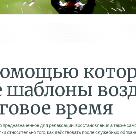
 помощью кото
 шаблоны возд
говое время
 предназначенное для релаксации, восстановления а также само
ки относительно того, как действовать после служебных обязан