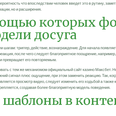
вероятность что впоследствии человек введет это в рутину, зам
ации, но и расширения.
омощью которых ф
дели досуга
шагам: триггер, действие, вознаграждение. Для начала появляе
еакция, после чего следует благоприятное поощрение, например
и превращает его повторяемым.
вать с тем же механизмом официальный сайт казино Максбет. Н
ий сигнал плюс ощущение, при этом заменить реакцию. Так, ког
 является просмотр видео, следует изменить его ходьбой а также
репляется, создавая более благоприятную модель поведения.
 шаблоны в конте