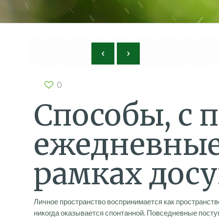
0
Способы, с
ежедневные
рамках досу
Личное пространство воспринимается как пространство
никогда оказывается спонтанной. Повседневные поступ