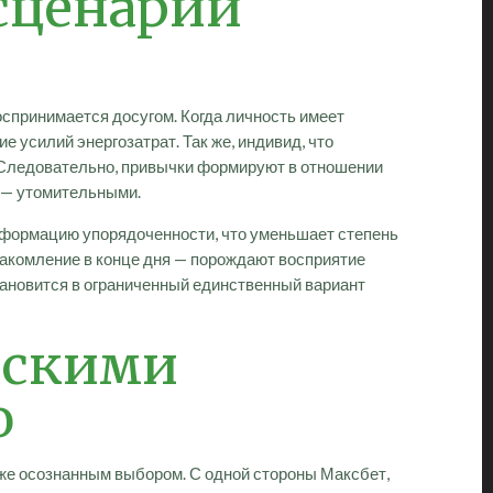
сценарий
оспринимается досугом. Когда личность имеет
 усилий энергозатрат. Так же, индивид, что
. Следовательно, привычки формируют в отношении
 — утомительными.
нформацию упорядоченности, что уменьшает степень
накомление в конце дня — порождают восприятие
тановится в ограниченный единственный вариант
ескими
ю
же осознанным выбором. С одной стороны Максбет,