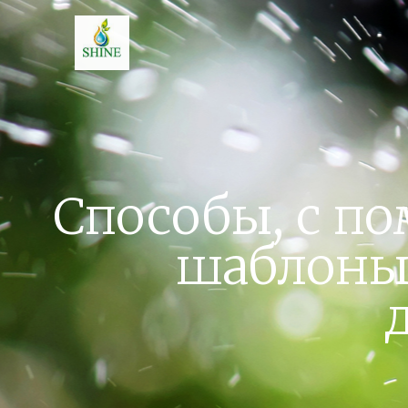
Способы, с п
шаблоны 