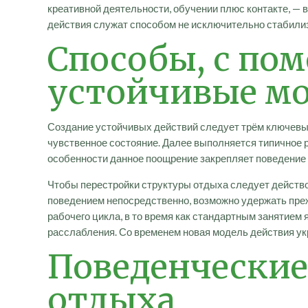
креативной деятельности, обучении плюс контакте, — 
действия служат способом не исключительно стабилиз
Способы, с п
устойчивые мо
Создание устойчивых действий следует трём ключевым 
чувственное состояние. Далее выполняется типичное р
особенности данное поощрение закрепляет поведение 
Чтобы перестройки структуры отдыха следует действо
поведением непосредственно, возможно удержать прежн
рабочего цикла, в то время как стандартным занятием
расслабления. Со временем новая модель действия ук
Поведенческие
отдыха