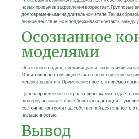
новых привычек закрепления возрастает. Групповые а
долговременными на длительном этапе. Таким образом
личное действие, но и поддерживают контакты между 
Осознанное ко
моделями
Осознанное подход к индивидуальным устойчивым пат
Мониторинг повторяющихся паттернов, изучение мотиво
мешают развитию. Применение простых приёмов самок
Целенаправленное контроль привычками создаёт возмо
паттерну возникает способность к адаптации — умени
состояние контроля над собственной деятельностью п
насыщенностью.
Вывод