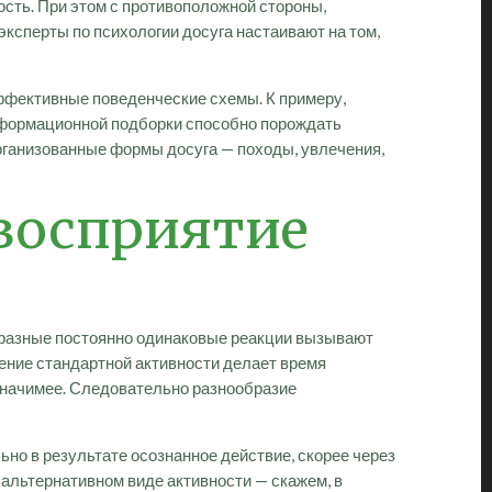
ость. При этом с противоположной стороны,
ксперты по психологии досуга настаивают на том,
ффективные поведенческие схемы. К примеру,
нформационной подборки способно порождать
организованные формы досуга — походы, увлечения,
 восприятие
образные постоянно одинаковые реакции вызывают
нение стандартной активности делает время
значимее. Следовательно разнообразие
о в результате осознанное действие, скорее через
альтернативном виде активности — скажем, в