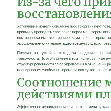
Из-за чего пр
восстановлени
Устойчивые модели совсем не просто организуют пове
привычку проводить свое вечер перед монитором, акти
постоянно занимается тренировками в личное время, 
эмоциональную интерпретацию времени отдыха, превр
Помимо этого, устойчивые модели поведения игровой 
тревожности. По этой причине в том числе обычные е
структурированности плюс управления в отношении ра
планирования свободного времени, она сужает развит
Соотношение 
действиями пл
Эффективное использование личного времени нуждает