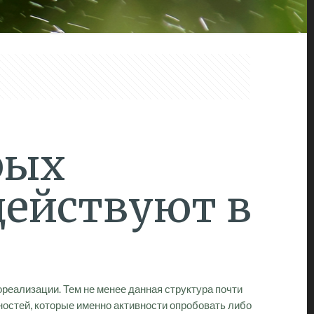
рых
ействуют в
реализации. Тем не менее данная структура почти
ностей, которые именно активности опробовать либо