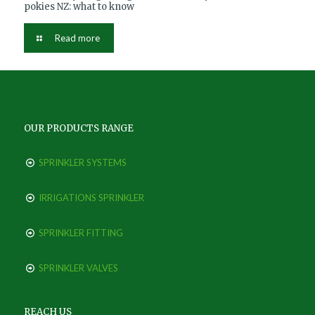
pokies NZ: what to know
Read more
OUR PRODUCTS RANGE
SPRINKLER SYSTEMS
IRRIGATIONS SPRINKLER
SPRINKLER FITTING
SPRINKLER VALVES
REACH US