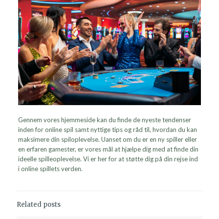
Gennem vores hjemmeside kan du finde de nyeste tendenser
inden for online spil samt nyttige tips og råd til, hvordan du kan
maksimere din spiloplevelse. Uanset om du er en ny spiller eller
en erfaren gamester, er vores mål at hjælpe dig med at finde din
ideelle spilleoplevelse. Vi er her for at støtte dig på din rejse ind
i online spillets verden.
Related posts