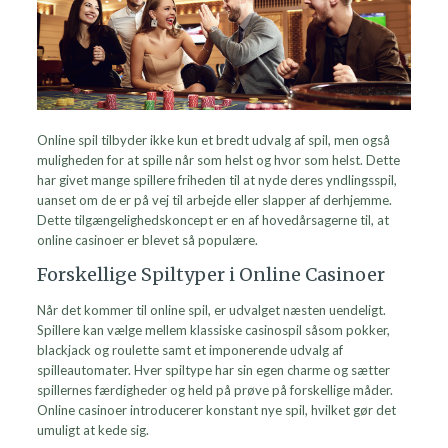
Online spil tilbyder ikke kun et bredt udvalg af spil, men også
muligheden for at spille når som helst og hvor som helst. Dette
har givet mange spillere friheden til at nyde deres yndlingsspil,
uanset om de er på vej til arbejde eller slapper af derhjemme.
Dette tilgængelighedskoncept er en af hovedårsagerne til, at
online casinoer er blevet så populære.
Forskellige Spiltyper i Online Casinoer
Når det kommer til online spil, er udvalget næsten uendeligt.
Spillere kan vælge mellem klassiske casinospil såsom pokker,
blackjack og roulette samt et imponerende udvalg af
spilleautomater. Hver spiltype har sin egen charme og sætter
spillernes færdigheder og held på prøve på forskellige måder.
Online casinoer introducerer konstant nye spil, hvilket gør det
umuligt at kede sig.