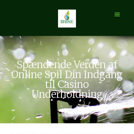
Spændende Verden af
Online Spil Din Indgang
til Casino
Underholdning