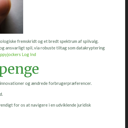
ologiske fremskridt og et bredt spektrum af spilvalg.
g ansvarligt spil, via robuste tiltag som datakryptering
ppyjockers Log Ind
 penge
ske innovationer og ændrede forbrugerpræferencer.
d.
ndigt for os at navigere i en udviklende juridisk