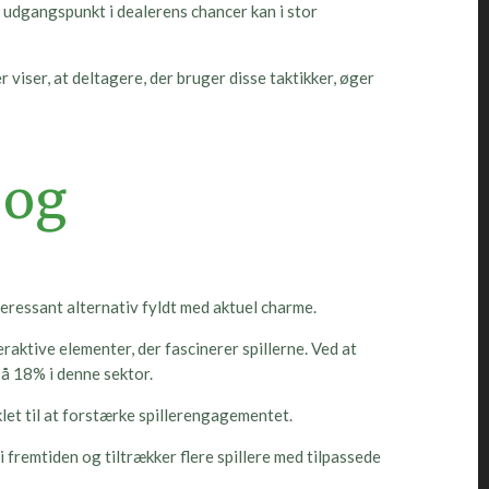
udgangspunkt i dealerens chancer kan i stor
viser, at deltagere, der bruger disse taktikker, øger
 og
eressant alternativ fyldt med aktuel charme.
aktive elementer, der fascinerer spillerne. Ved at
på 18% i denne sektor.
let til at forstærke spillerengagementet.
i fremtiden og tiltrækker flere spillere med tilpassede