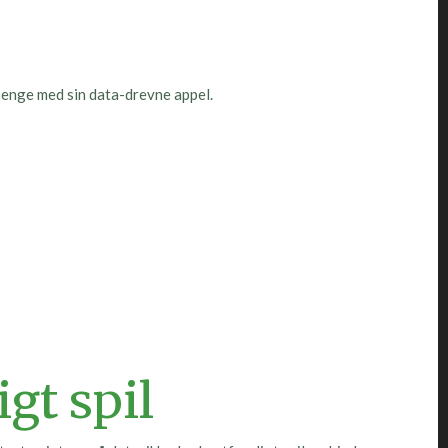
enge med sin data-drevne appel.
gt spil