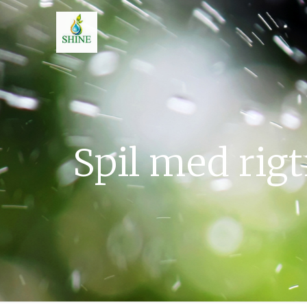
Spil med rig