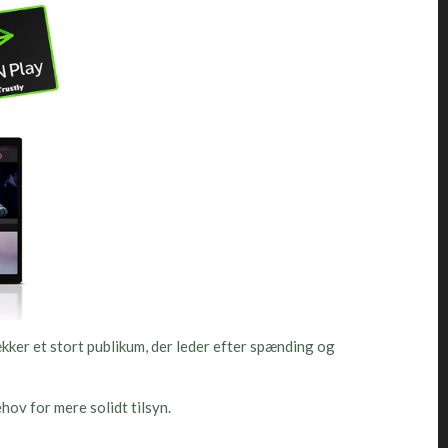
kker et stort publikum, der leder efter spænding og
hov for mere solidt tilsyn.